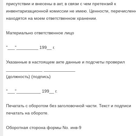
присутствии и внесены в акт, в связи с чем претензий к
инвентаризационной комиссии не имею. Ценности, перечисленн
находятся на моем ответственном хранении.
Материально ответственное лицо
"___"_________ 199__ г.
Указанные в настоящем акте данные и подсчеты проверил
_______________ _____________
(должность) (подпись)
"___"__________ 199__ г.
Печатать с оборотом без заголовочной части. Текст и подписи
печатать на обороте.
Оборотная сторона формы No. инв-9