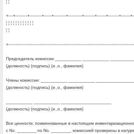
¦ ¦
+---+--------+--------+-----+--------+---------+-------+------+-------+------+-
¦ ¦ ¦ ¦ ¦ ¦ ¦ ¦ ¦ ¦ ¦ ¦
¦ ¦
+-----------------------------------------------------------------------------------
Председатель комиссии ___________ ___________ _________
(должность) (подпись) (и.,о., фамилия)
Члены комиссии: ___________ ___________ _______________
(должность) (подпись) (и.,о., фамилия)
___________ ___________ _____________________
(должность) (подпись) (и.,о., фамилия)
Все ценности, поименованные в настоящем инвентаризационно
с No. ________ по No. ________, комиссией проверены в натур