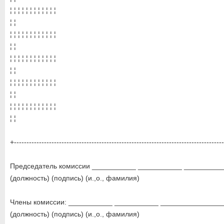
¦ ¦ ¦ ¦ ¦ ¦ ¦ ¦ ¦ ¦ ¦ ¦
¦ ¦
¦ ¦ ¦ ¦ ¦ ¦ ¦ ¦ ¦ ¦ ¦ ¦
¦ ¦
¦ ¦ ¦ ¦ ¦ ¦ ¦ ¦ ¦ ¦ ¦ ¦
¦ ¦
¦ ¦ ¦ ¦ ¦ ¦ ¦ ¦ ¦ ¦ ¦ ¦
¦ ¦
¦ ¦ ¦ ¦ ¦ ¦ ¦ ¦ ¦ ¦ ¦ ¦
¦ ¦
+-----------------------------------------------------------------------------------
Председатель комиссии ___________ ___________ _________
(должность) (подпись) (и.,о., фамилия)
Члены комиссии: ___________ ___________ _______________
(должность) (подпись) (и.,о., фамилия)