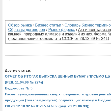
Обзор рынка
›
Бизнес статьи
›
Словарь бизнес термино
Образцы договоров
›
Рынок форекс
›
Акт инвентариза
камней, природных алмазов и изделий из них. Форма №
(постановление госкомстата СССР от 28.12.89 № 241)
Другие статьи:
ОТЧЕТ ОБ ИТОГАХ ВЫПУСКА ЦЕННЫХ БУМАГ (ПИСЬМО ЦБ РФ
(РЕД. 11.04.96 № 274))
Ведомость № 5
Расчет сумм,полученных сверх предельного уровня рента
продукции (товарам,услугам),подлежащих взносу в бюдже
РФ от 12.10.92 № 01-17-747-02 (ред. от 21.06.93))