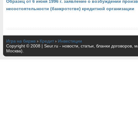
Образец от 6 июня 1996 г. заявление о возбуждении произв
несостоятельности (банкротстве) кредитной организации
Игра на бирже
›
Кредит
›
Инвестиции
Copyright © 2008 | Seur.ru - новости, статьи, бланки договоров, 
Москва).