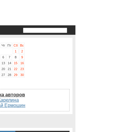
Чт
Пт
Сб
Вс
1
2
6
7
8
9
13
14
15
16
20
21
22
23
27
28
29
30
ка авторов
Карелина
ай Ермошин