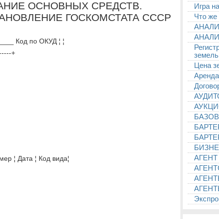
ИСАНИЕ ОСНОВНЫХ СРЕДСТВ.
Игра на
ТАНОВЛЕНИЕ ГОСКОМСТАТА СССР
Что же
АНАЛИ
АНАЛИ
__ Код по ОКУД ¦ ¦
Регист
----+
земель
Цена з
Аренда
Догово
АУДИ
АУКЦ
БАЗОВ
БАРТЕ
БАРТЕ
БИЗНЕ
АГЕНТ
ер ¦ Дата ¦ Код вида¦
АГЕНТ
АГЕНТ
АГЕНТ
Экспроп