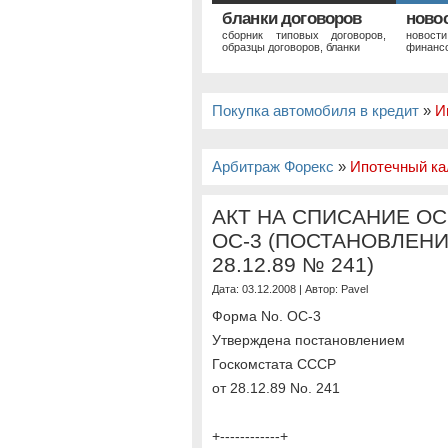
бланки договоров
ново
сборник типовых договоров,
новост
образцы договоров, бланки
финансо
Покупка автомобиля в кредит
»
И
Арбитраж Форекс
»
Ипотечный ка
АКТ НА СПИСАНИЕ О
ОС-3 (ПОСТАНОВЛЕНИ
28.12.89 № 241)
Дата: 03.12.2008 | Автор:
Pavel
Форма No. ОС-3
Утверждена постановлением
Госкомстата СССР
от 28.12.89 No. 241
+------------+