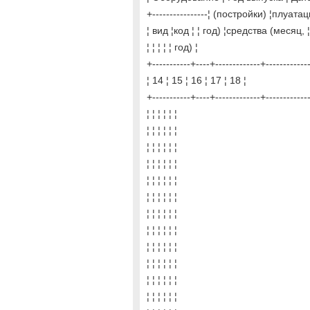
+----------------¦ (постройки) ¦плуат
¦ вид ¦код ¦ ¦ год) ¦средства (месяц, ¦
¦ ¦ ¦ ¦ ¦ год) ¦
+-----------+----+-------------+-------------
¦ 14 ¦ 15 ¦ 16 ¦ 17 ¦ 18 ¦
+-----------+----+-------------+-------------
¦ ¦ ¦ ¦ ¦ ¦
¦ ¦ ¦ ¦ ¦ ¦
¦ ¦ ¦ ¦ ¦ ¦
¦ ¦ ¦ ¦ ¦ ¦
¦ ¦ ¦ ¦ ¦ ¦
¦ ¦ ¦ ¦ ¦ ¦
¦ ¦ ¦ ¦ ¦ ¦
¦ ¦ ¦ ¦ ¦ ¦
¦ ¦ ¦ ¦ ¦ ¦
¦ ¦ ¦ ¦ ¦ ¦
¦ ¦ ¦ ¦ ¦ ¦
¦ ¦ ¦ ¦ ¦ ¦