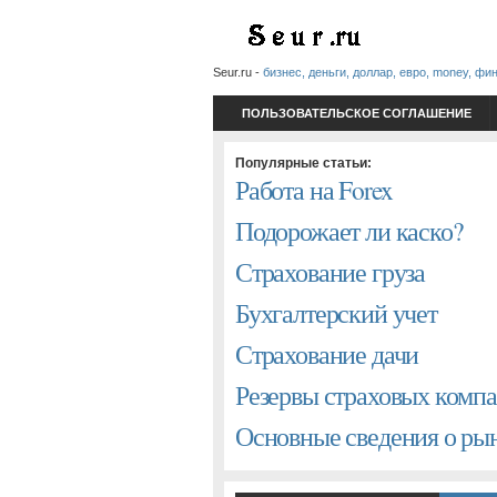
Seur.ru -
бизнес, деньги, доллар, евро, money, фи
ПОЛЬЗОВАТЕЛЬСКОЕ СОГЛАШЕНИЕ
Популярные статьи:
Работа на Forex
Подорожает ли каско?
Страхование груза
Бухгалтерский учет
Страхование дачи
Резервы страховых комп
Основные сведения о р