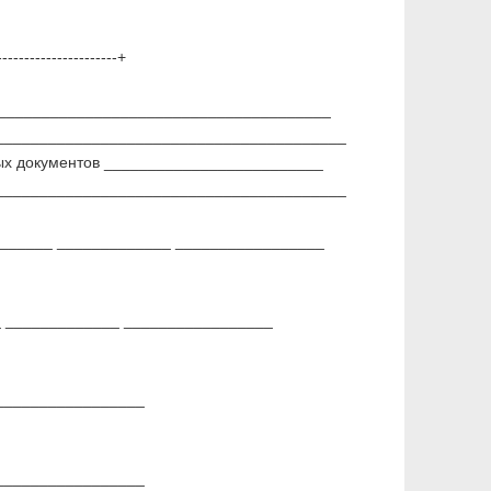
----------------------+
_______________________________________
________________________________________
ых документов _________________________
________________________________________
_______ _____________ _________________
_ _____________ _________________
_________________
_________________