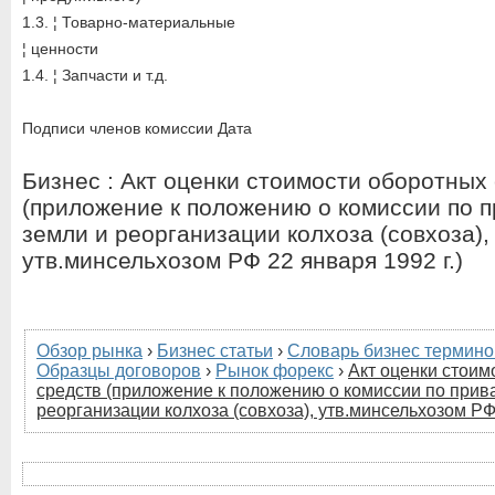
1.3. ¦ Товарно-материальные
¦ ценности
1.4. ¦ Запчасти и т.д.
Подписи членов комиссии Дата
Бизнес : Акт оценки стоимости оборотных
(приложение к положению о комиссии по 
земли и реорганизации колхоза (совхоза),
утв.минсельхозом РФ 22 января 1992 г.)
Обзор рынка
›
Бизнес статьи
›
Словарь бизнес термино
Образцы договоров
›
Рынок форекс
›
Акт оценки стоим
средств (приложение к положению о комиссии по прив
реорганизации колхоза (совхоза), утв.минсельхозом РФ 