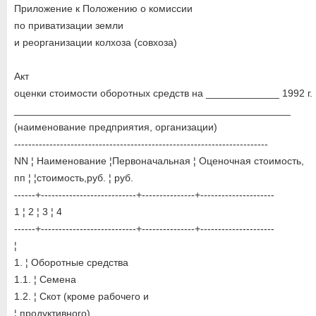
Приложение к Положению о комиссии
по приватизации земли
и реорганизации колхоза (совхоза)
Акт
оценки стоимости оборотных средств на _____________ 1992 г.
_________________________________________________
(наименование предприятия, организации)
------------------------------------------------------------------------
NN ¦ Наименование ¦Первоначальная ¦ Оценочная стоимость,
пп ¦ ¦стоимость,руб. ¦ руб.
------+---------------------------+---------------+---------------------
1 ¦ 2 ¦ 3 ¦ 4
------+---------------------------+---------------+---------------------
¦
1. ¦ Оборотные средства
1.1. ¦ Семена
1.2. ¦ Скот (кроме рабочего и
¦ продуктивного)