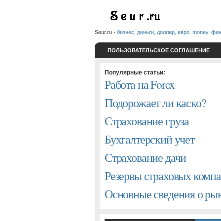
Seur.ru -
бизнес, деньги, доллар, евро, money, фи
ПОЛЬЗОВАТЕЛЬСКОЕ СОГЛАШЕНИЕ
Популярные статьи:
Работа на Forex
Подорожает ли каско?
Страхование груза
Бухгалтерский учет
Страхование дачи
Резервы страховых комп
Основные сведения о р