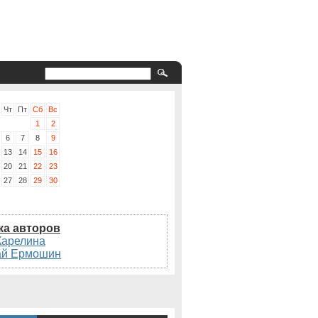
Чт
Пт
Сб
Вс
1
2
6
7
8
9
13
14
15
16
20
21
22
23
27
28
29
30
ка авторов
Карелина
ай Ермошин