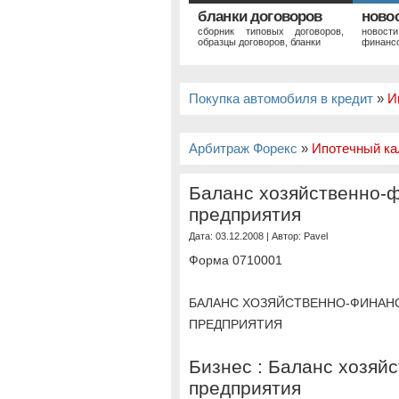
бланки договоров
ново
сборник типовых договоров,
новост
образцы договоров, бланки
финансо
Покупка автомобиля в кредит
»
И
Арбитраж Форекс
»
Ипотечный ка
Баланс хозяйственно-
предприятия
Дата: 03.12.2008 | Автор:
Pavel
Форма 0710001
БАЛАНС ХОЗЯЙСТВЕННО-ФИНАН
ПРЕДПРИЯТИЯ
Бизнес : Баланс хозяй
предприятия