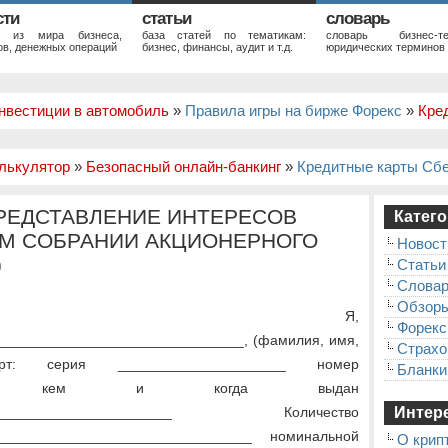
сти
статьи
словарь
и из мира бизнеса,
база статей по тематикам:
словарь бизнес-те
в, денежных операций
бизнес, финансы, аудит и т.д.
юридических терминов
нвестиции в автомобиль
»
Правила игры на бирже Форекс
»
Кре
лькулятор
»
Безопасный онлайн-банкинг
»
Кредитные карты Сб
РЕДСТАВЛЕНИЕ ИНТЕРЕСОВ
Катего
М СОБРАНИИ АКЦИОНЕРНОГО
Новост
)
Статьи
Слова
Обзор
ЕННОСТЬ Я,
Форекс
______________________________, (фамилия, имя,
Страхо
орт: серия _____________________ номер
Бланки
_________ кем и когда выдан
___________________________ Количество
Интере
_______________________________ номинальной
О крип