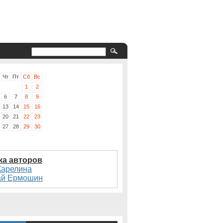
Чт
Пт
Сб
Вс
1
2
6
7
8
9
13
14
15
16
20
21
22
23
27
28
29
30
ка авторов
Карелина
ай Ермошин