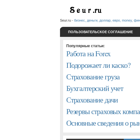
Seur.ru -
бизнес, деньги, доллар, евро, money, фи
ПОЛЬЗОВАТЕЛЬСКОЕ СОГЛАШЕНИЕ
Популярные статьи:
Работа на Forex
Подорожает ли каско?
Страхование груза
Бухгалтерский учет
Страхование дачи
Резервы страховых комп
Основные сведения о р