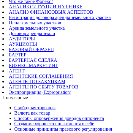
Что же такое Форекс?
АНАЛИЗ СИТУАЦИИ НА РЫНКЕ
АНАЛИЗ ФИНАНСОВЫХ АСПЕКТОВ
Регистрация договора аренды земельного участка
Цена земельных участков
Аренда земельного участка
Договор аренды земли
АУДИТОРЫ
АУКЦИОНЫ
БАЗОВЫЙ ОБРАЗЕЦ
БАРТЕР
БАРТЕРНАЯ СДЕЛКА
БИЗНЕС-МАРКЕТИНГ
АГЕНТ
АГЕНТСКИЕ СОГЛАШЕНИЯ
АГЕНТЫ ПО ЗАКУПКАМ
АГЕНТЫ ПО СБЫТУ ТОВАРОВ
Экспроприация (Expropriation)
Популярные
Свободная торговля
Валюта как товар
Способы опровержения доводов оппонента
Создание хорошего впечатления о себе
Основные принципы правового регулирования