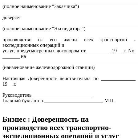
_______________________________________________________
(полное наименование "Заказчика")
доверяет
_______________________________________________________
(полное наименование "Экспедитора")
производство от его имени всех транспортно -
экспедиционных операций и
услуг, предусмотренных договором от _________ 19__ г. No.
_______ на
_______________________________________________________
(наименование железнодорожной станции)
Настоящая Доверенность действительна по ______________
19__ г.
Руководитель ________________________
Главный бухгалтер ________________________ М.П.
Бизнес : Доверенность на
производство всех транспортно-
экспедиционных операций и услуг