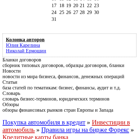
17
18
19
20
21
22
23
24
25
26
27
28
29
30
31
Колонка авторов
Юлия Карелина
Николай Ермошин
Бланки договоров
сборник типовых договоров, образцы договоров, бланки
Новости
новости из мира бизнеса, финансов, денежных операций
Статьи
база статей по тематикам: бизнес, финансы, аудит и т.д.
Словарь
словарь бизнес-терминов, юридических терминов
Обзоры
обзоры финансовых рынков стран Европы и Запада
Покупка автомобиля в кредит
»
Инвестиции в
автомобиль
»
Правила игры на бирже Форекс
»
Кредитные карты банка