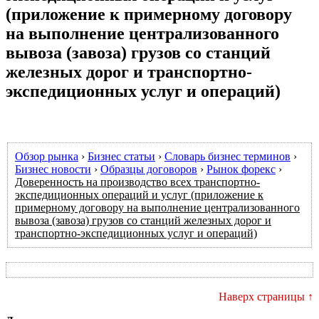
(приложение к примерному договору
на выполнение централизованного
вывоза (завоза) грузов со станций
железных дорог и транспортно-
экспедиционных услуг и операций)
Обзор рынка
›
Бизнес статьи
›
Словарь бизнес терминов
›
Бизнес новости
›
Образцы договоров
›
Рынок форекс
›
Доверенность на производство всех транспортно-
экспедиционных операций и услуг (приложение к
примерному договору на выполнение централизованного
вывоза (завоза) грузов со станций железных дорог и
транспортно-экспедиционных услуг и операций)
Наверх страницы ↑