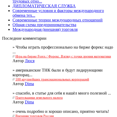
трудовых отно...
ДИПЛОМАТИЧЕСКАЯ СЛУЖБА
Современные условия и факторы международного
обмена тех...
Современные теории международных отношений
Общая схема предпринимательства
Международная (внешняя) торговля
Последние комментарии
» Чтобы играть профессионально на бирже форекс надо
...
//
Игра на бирже Forex / Форекс. Взгляд с точки зрения математики
Автор
Люся
» американские ТНК были и будут лидирующими
корпорац...
//
100 крупнейших транснациональных корпораций
Автор
Dima
» спасибо, в статье для себя я нашёл много полезной ...
//
Плательщики земельного налога
Автор
Dima
» очень подробно и хорошо описано, приятно читать!
//
Внешняя торговля России