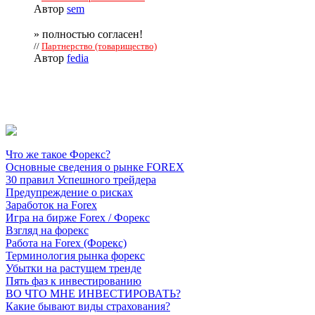
Автор
sem
» полностью согласен!
//
Партнерство (товарищество)
Автор
fedia
Что же такое Форекс?
Основные сведения о рынке FOREX
30 правил Успешного трейдера
Предупреждение о рисках
Заработок на Forex
Игра на бирже Forex / Форекс
Взгляд на форекс
Работа на Forex (Форекс)
Терминология рынка форекс
Убытки на растущем тренде
Пять фаз к инвестированию
ВО ЧТО МНЕ ИНВЕСТИРОВАТЬ?
Какие бывают виды страхования?