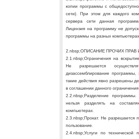
копии программы с общедоступно
сети). При этом для каждого ко
сервера сети данная программ
Лицензия на программу не допуск
программы на разных компьютерах в
2.nbsp;ОПИСАНИЕ ПРОЧИХ ПРАВ 
2.1.nbsp;Ограничения на вскрыти
Не разрешается осуществл
дизассемблирование программы, 
такие действия явно разрешены д
в соглашении данного ограничения
2.2.nbsp;Разделение программы
нельзя разделять на составл
компьютерах.
2.3.nbsp;Прокат. Не разрешается 
пользование.
2.4.nbsp;Услуги по технической 