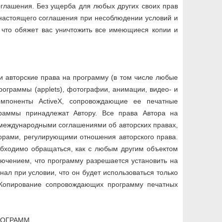
оглашения. Без ущерба для любых других своих прав
 настоящего соглашения при несоблюдении условий и
 что обяжет вас уничтожить все имеющиеся копии и
 и авторские права на программу (в том числе любые
ограммы (applets), фотографии, анимации, видео- и
компоненты ActiveX, сопровождающие ее печатные
раммы принадлежат Автору. Все права Автора на
международными соглашениями об авторских правах,
ворами, регулирующими отношения авторского права.
обходимо обращаться, как с любым другим объектом
лючением, что программу разрешается установить на
нал при условии, что он будет использоваться только
 Копирование сопровождающих программу печатных
РОГРАММ.