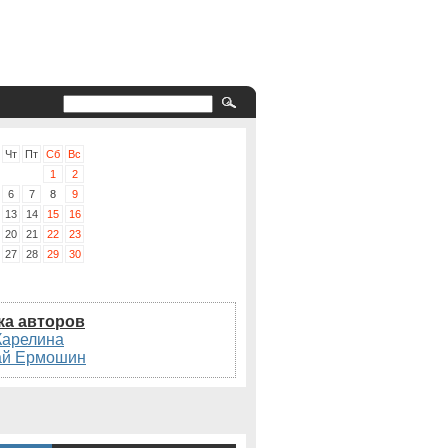
Чт
Пт
Сб
Вс
1
2
6
7
8
9
13
14
15
16
20
21
22
23
27
28
29
30
ка авторов
Карелина
ай Ермошин