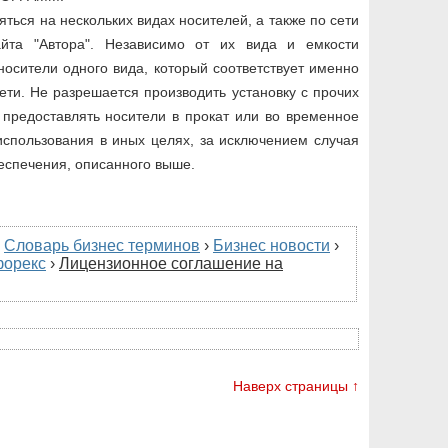
ться на нескольких видах носителей, а также по сети
айта "Автора". Независимо от их вида и емкости
носители одного вида, который соответствует именно
ти. Не разрешается производить установку с прочих
 предоставлять носители в прокат или во временное
использования в иных целях, за исключением случая
еспечения, описанного выше.
›
Словарь бизнес терминов
›
Бизнес новости
›
форекс
›
Лицензионное соглашение на
Наверх страницы ↑