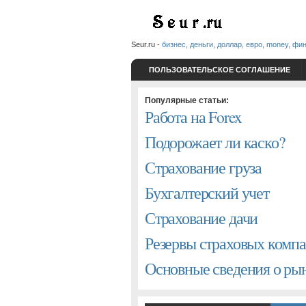
Seur.ru -
бизнес, деньги, доллар, евро, money, фи
ПОЛЬЗОВАТЕЛЬСКОЕ СОГЛАШЕНИЕ
Популярные статьи:
Работа на Forex
Подорожает ли каско?
Страхование груза
Бухгалтерский учет
Страхование дачи
Резервы страховых комп
Основные сведения о р