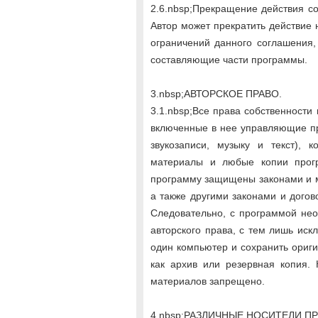
2.6.nbsp;Прекращение действия с
Автор может прекратить действие
ограничений данного соглашения,
составляющие части программы.
3.nbsp;АВТОРСКОЕ ПРАВО.
3.1.nbsp;Все права собственности
включенные в нее управляющие пр
звукозаписи, музыку и текст), 
материалы и любые копии прог
программу защищены законами и 
а также другими законами и дого
Следовательно, с программой не
авторского права, с тем лишь иск
один компьютер и сохранить ориги
как архив или резервная копия.
материалов запрещено.
4.nbsp;РАЗЛИЧНЫЕ НОСИТЕЛИ П