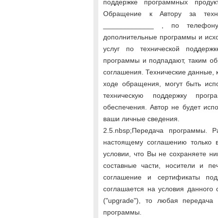
поддержке программных продукт
Обращение к Автору за техни
_____________ , по телефон
дополнительные программы и исхо
услуг по технической поддержк
программы и подпадают, таким об
соглашения. Технические данные, 
ходе обращения, могут быть исп
техническую поддержку прогр
обеспечения. Автор не будет ис
ваши личные сведения.
2.5.nbsp;Передача программы. Р
настоящему соглашению только 
условии, что Вы не сохраняете ни
составные части, носители и п
соглашение и сертификаты под
соглашается на условия данного
("upgrade"), то любая передач
программы.