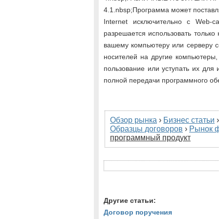
4.1.nbsp;Программа может поставля
Internet исключительно с Web-с
разрешается использовать только 
вашему компьютеру или серверу се
носителей на другие компьютеры,
пользование или уступать их для 
полной передачи программного об
Обзор рынка
›
Бизнес статьи
Образцы договоров
›
Рынок 
программный продукт
Другие статьи:
Договор поручения