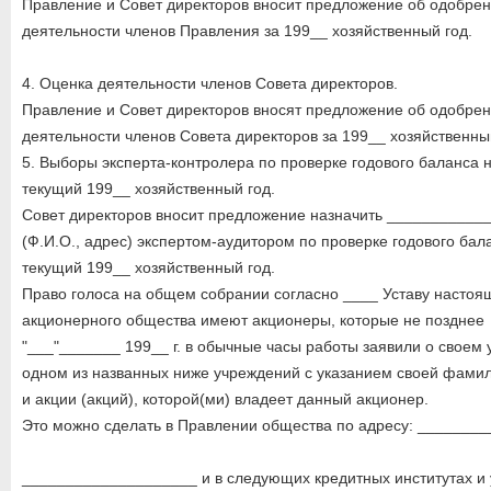
Правление и Совет директоров вносит предложение об одобре
деятельности членов Правления за 199__ хозяйственный год.
4. Оценка деятельности членов Совета директоров.
Правление и Совет директоров вносят предложение об одобре
деятельности членов Совета директоров за 199__ хозяйственны
5. Выборы эксперта-контролера по проверке годового баланса 
текущий 199__ хозяйственный год.
Совет директоров вносит предложение назначить ___________
(Ф.И.О., адрес) экспертом-аудитором по проверке годового бал
текущий 199__ хозяйственный год.
Право голоса на общем собрании согласно ____ Уставу настоя
акционерного общества имеют акционеры, которые не позднее
"___"_______ 199__ г. в обычные часы работы заявили о своем 
одном из названных ниже учреждений с указанием своей фамил
и акции (акций), которой(ми) владеет данный акционер.
Это можно сделать в Правлении общества по адресу: _______
____________________ и в следующих кредитных институтах и