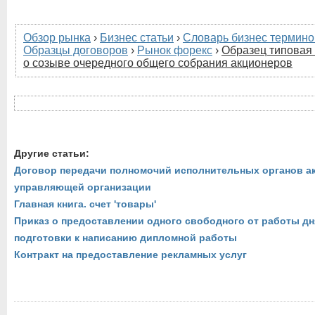
Обзор рынка
›
Бизнес статьи
›
Словарь бизнес термино
Образцы договоров
›
Рынок форекс
›
Образец типовая
о созыве очередного общего собрания акционеров
Другие статьи:
Договор передачи полномочий исполнительных органов а
управляющей организации
Главная книга. счет 'товары'
Приказ о предоставлении одного свободного от работы дн
подготовки к написанию дипломной работы
Контракт на предоставление рекламных услуг