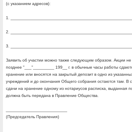
(с указанием адресов):
1. ___________________________________________________
2. ___________________________________________________
3. ___________________________________________________
Заявить об участии можно также следующим образом. Акции не
позднее "___"_________ 199__ г. в обычные часы работы сдают
хранение или вносятся на закрытый депозит в одно из указанн
учреждений и до окончания Общего собрания остаются там. В 
сдачи на хранение одному из нотариусов расписка, выданная п
должна быть передана в Правление Общества.
__________________________
(Председатель Правления)