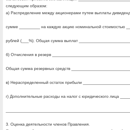
следующим образом:
а) Распределение между акционерами путем выплаты дивиденд
сумме _________ на каждую акцию номинальной стоимостью _
рублей (___%). Общая сумма выплат _____________________
б) Отчисления в резерв _________________________________
Общая сумма резервных средств _________________________
в) Нераспределенный остаток прибыли ____________________
г) Дополнительные расходы на налог с юридического лица ___
_____________________________________________________
3. Оценка деятельности членов Правления.