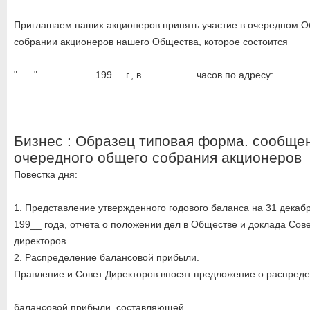
Приглашаем наших акционеров принять участие в очередном 
собрании акционеров нашего Общества, которое состоится
"___"__________ 199__ г., в _________ часов по адресу: _____
_____________________________________________________
Бизнес : Образец типовая форма. сообще
очередного общего собрания акционеров
Повестка дня:
1. Представление утвержденного годового баланса на 31 декаб
199__ года, отчета о положении дел в Обществе и доклада Сов
директоров.
2. Распределение балансовой прибыли.
Правление и Совет Директоров вносят предложение о распред
балансовой прибыли, составляющей ______________________