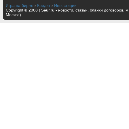
Игра на бирже
›
Кредит
›
Инвестиции
Copyright © 2008 | Seur.ru - новости, статьи, бланки договоров, 
Москва).