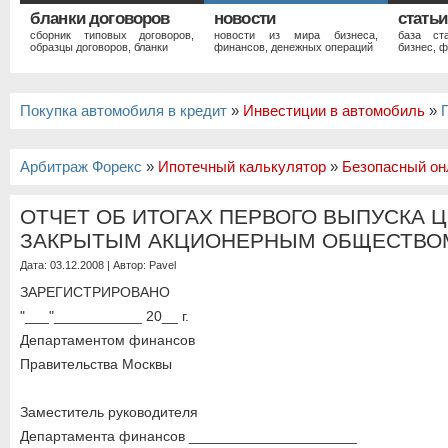
бланки договоров
новости
статьи
сборник типовых договоров,
новости из мира бизнеса,
база ст
образцы договоров, бланки
финансов, денежных операций
бизнес, ф
Покупка автомобиля в кредит
»
Инвестиции в автомобиль
»
Арбитраж Форекс
»
Ипотечный калькулятор
»
Безопасный он
ОТЧЕТ ОБ ИТОГАХ ПЕРВОГО ВЫПУСКА 
ЗАКРЫТЫМ АКЦИОНЕРНЫМ ОБЩЕСТВО
Дата: 03.12.2008 | Автор:
Pavel
ЗАРЕГИСТРИРОВАНО
"___"___________ 20__ г.
Департаментом финансов
Правительства Москвы
Заместитель руководителя
Департамента финансов _____________________