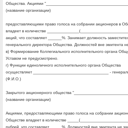
Общества. Акциями "____________________________________
(название организации)
предоставляющими право голоса на собрании акционеров в О
владеет в количестве ______________(____________________
акций, что составляет ______%. Занимает должность заместите
генерального директора Общества. Должностей вне эмитента не
в) Формирование Коллегиального исполнительного органа Общ
Уставом не предусмотрено.
г) Функции единоличного исполнительного органа Общества
осуществляет _________________________________ - генерал
(Ф.И.О.)
Закрытого акционерного общества "_______________________
(название организации)
Акциями, предоставляющими право голоса на собрании акцион
Обществе владеет в количестве _____(____________________
рублей, что составляет _____%. Должностей вне эмитента не за