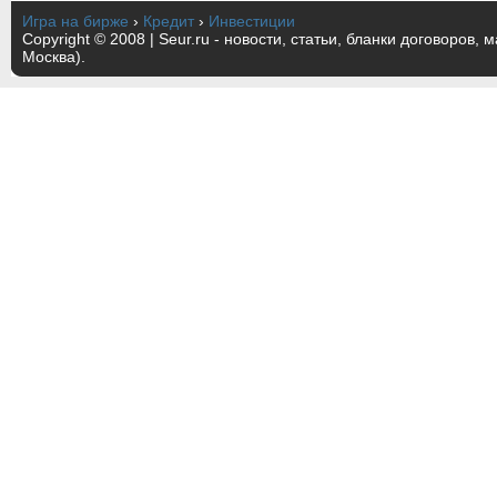
Игра на бирже
›
Кредит
›
Инвестиции
Copyright © 2008 | Seur.ru - новости, статьи, бланки договоров, 
Москва).