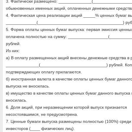
3. Фактически размещено: ______________(________________
обыкновенных именных акций, оплаченных денежными средства
4. Фактическая цена реализации акций _____% ценных бумаг вы
_____________(____________________________________) руб
5. Форма оплаты ценных бумаг выпуска: первая эмиссия ценны
оплачена полностью на сумму: _________________(_________
рублей.
Из них:
а) В оплату размещенных акций внесены денежные средства в 
______________(____________________________) рублей. Коп
подтверждающих оплату прилагаются.
б) иностранная валюта в качестве оплаты ценных бумаг данног
выпуска не вносилась.
в) имущество в качестве оплаты ценных бумаг данного выпуска 
вносилась.
6. Доля акций, при неразмещении которой выпуск признается
несостоявшимся, не предусмотрена.
7. Ценные бумаги выпуска размещены полностью (100%) среди 
инвесторов (____ физических лиц).