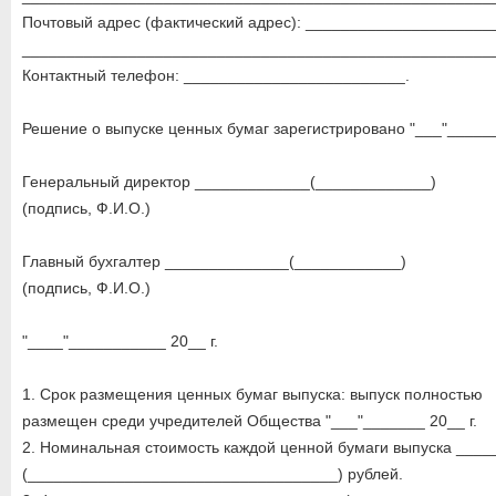
Почтовый адрес (фактический адрес): _____________________
_____________________________________________________
Контактный телефон: _________________________.
Решение о выпуске ценных бумаг зарегистрировано "___"______
Генеральный директор _____________(_____________)
(подпись, Ф.И.О.)
Главный бухгалтер ______________(____________)
(подпись, Ф.И.О.)
"____"___________ 20__ г.
1. Срок размещения ценных бумаг выпуска: выпуск полностью
размещен среди учредителей Общества "___"_______ 20__ г.
2. Номинальная стоимость каждой ценной бумаги выпуска ___
(___________________________________) рублей.