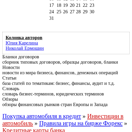
17
18
19
20
21
22
23
24
25
26
27
28
29
30
31
Колонка авторов
Юлия Карелина
Николай Ермошин
Бланки договоров
сборник типовых договоров, образцы договоров, бланки
Новости
новости из мира бизнеса, финансов, денежных операций
Статьи
база статей по тематикам: бизнес, финансы, аудит и т.д.
Словарь
словарь бизнес-терминов, юридических терминов
Обзоры
обзоры финансовых рынков стран Европы и Запада
Покупка автомобиля в кредит
»
Инвестиции в
автомобиль
»
Правила игры на бирже Форекс
»
Кредитные карты банка