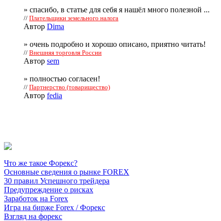
» спасибо, в статье для себя я нашёл много полезной ...
//
Плательщики земельного налога
Автор
Dima
» очень подробно и хорошо описано, приятно читать!
//
Внешняя торговля России
Автор
sem
» полностью согласен!
//
Партнерство (товарищество)
Автор
fedia
Что же такое Форекс?
Основные сведения о рынке FOREX
30 правил Успешного трейдера
Предупреждение о рисках
Заработок на Forex
Игра на бирже Forex / Форекс
Взгляд на форекс