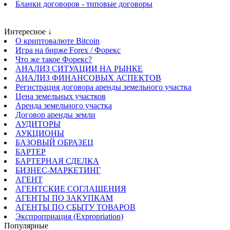
Бланки договоров - типовые договоры
Интересное ↓
О криптовалюте Bitcoin
Игра на бирже Forex / Форекс
Что же такое Форекс?
АНАЛИЗ СИТУАЦИИ НА РЫНКЕ
АНАЛИЗ ФИНАНСОВЫХ АСПЕКТОВ
Регистрация договора аренды земельного участка
Цена земельных участков
Аренда земельного участка
Договор аренды земли
АУДИТОРЫ
АУКЦИОНЫ
БАЗОВЫЙ ОБРАЗЕЦ
БАРТЕР
БАРТЕРНАЯ СДЕЛКА
БИЗНЕС-МАРКЕТИНГ
АГЕНТ
АГЕНТСКИЕ СОГЛАШЕНИЯ
АГЕНТЫ ПО ЗАКУПКАМ
АГЕНТЫ ПО СБЫТУ ТОВАРОВ
Экспроприация (Expropriation)
Популярные