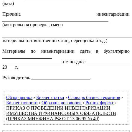
(дата)
Причина инвентаризации
_____________________________________________
(контрольная проверка, смена
_______________________________________________________
материально-ответственных лиц, переоценка и т.д.)
Материалы по инвентаризации сдать в бухгалтерию
_____________________
_________________________ не позднее __________________
20___ г.
Руководитель _________________________
Обзор рынка
›
Бизнес статьи
›
Словарь бизнес терминов
›
Бизнес новости
›
Образцы договоров
›
Рынок форекс
›
ПРИКАЗ О ПРОВЕДЕНИИ ИНВЕНТАРИЗАЦИИ
ИМУЩЕСТВА И ФИНАНСОВЫХ ОБЯЗАТЕЛЬСТВ
(ПРИКАЗ МИНФИНА РФ ОТ 13.06.95 № 49)