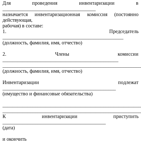
Для проведения инвентаризации в
_____________________________________
назначается инвентаризационная комиссия (постоянно
действующая,
рабочая) в составе:
1. Председатель
________________________________________________
(должность, фамилия, имя, отчество)
2. Члены комиссии
______________________________________________
_______________________________________________________
(должность, фамилия, имя, отчество)
Инвентаризации подлежат
_____________________________________________
(имущество и финансовые обязательства)
_______________________________________________________
_______________________________________________________
К инвентаризации приступить
_________________________________________
(дата)
и окончить _________________________