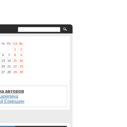
Чт
Пт
Сб
Вс
1
2
6
7
8
9
13
14
15
16
20
21
22
23
27
28
29
30
ка авторов
Карелина
ай Ермошин