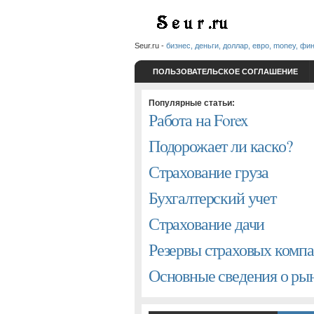
Seur.ru -
бизнес, деньги, доллар, евро, money, фи
ПОЛЬЗОВАТЕЛЬСКОЕ СОГЛАШЕНИЕ
Популярные статьи:
Работа на Forex
Подорожает ли каско?
Страхование груза
Бухгалтерский учет
Страхование дачи
Резервы страховых комп
Основные сведения о р