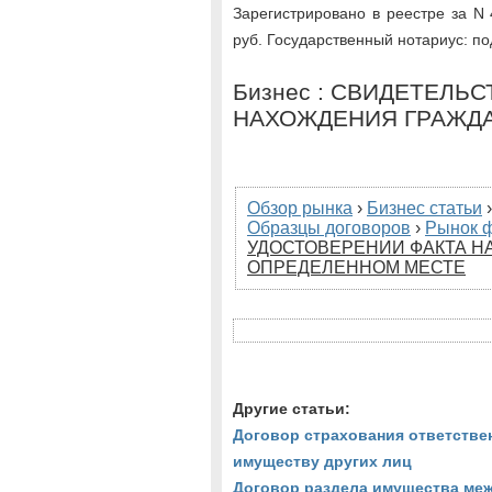
Зарегистрировано в реестре за N
руб. Государственный нотариус: п
Бизнес : СВИДЕТЕЛЬ
НАХОЖДЕНИЯ ГРАЖД
Обзор рынка
›
Бизнес статьи
Образцы договоров
›
Рынок 
УДОСТОВЕРЕНИИ ФАКТА Н
ОПРЕДЕЛЕННОМ МЕСТЕ
Другие статьи:
Договор страхования ответстве
имуществу других лиц
Договор раздела имущества меж