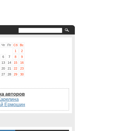
Чт
Пт
Сб
Вс
1
2
6
7
8
9
13
14
15
16
20
21
22
23
27
28
29
30
ка авторов
Карелина
ай Ермошин