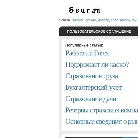
Seur.ru -
бизнес, деньги, доллар, евро, money, фи
ПОЛЬЗОВАТЕЛЬСКОЕ СОГЛАШЕНИЕ
Популярные статьи:
Работа на Forex
Подорожает ли каско?
Страхование груза
Бухгалтерский учет
Страхование дачи
Резервы страховых комп
Основные сведения о р