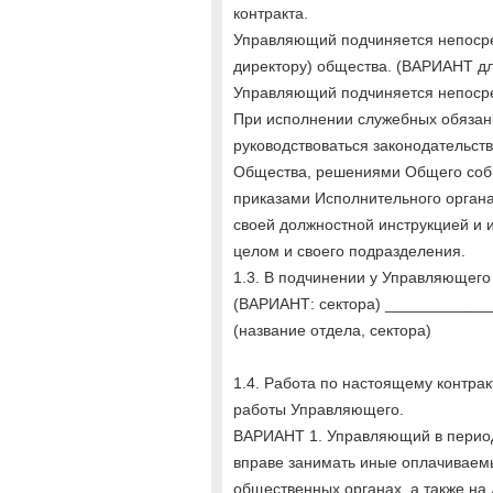
контракта.
Управляющий подчиняется непосре
директору) общества. (ВАРИАНТ дл
Управляющий подчиняется непоср
При исполнении служебных обяза
руководствоваться законодательст
Общества, решениями Общего соб
приказами Исполнительного орган
своей должностной инструкцией и 
целом и своего подразделения.
1.3. В подчинении у Управляющего
(ВАРИАНТ: сектора) ___________
(название отдела, сектора)
1.4. Работа по настоящему контра
работы Управляющего.
ВАРИАНТ 1. Управляющий в период
вправе занимать иные оплачиваем
общественных органах, а также на 