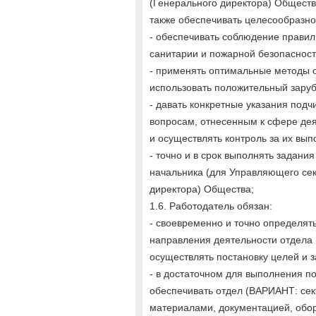
(Генерального директора) Обществ
также обеспечивать целесообразно
- обеспечивать соблюдение правил 
санитарии и пожарной безопаснос
- применять оптимальные методы о
использовать положительный зару
- давать конкретные указания под
вопросам, отнесенным к сфере дея
и осуществлять контроль за их вы
- точно и в срок выполнять задани
начальника (для Управляющего сек
директора) Общества;
1.6. Работодатель обязан:
- своевременно и точно определят
направления деятельности отдела 
осуществлять постановку целей и 
- в достаточном для выполнения п
обеспечивать отдел (ВАРИАНТ: с
материалами, документацией, обор