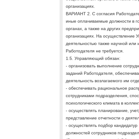
организациях.
ВАРИАНТ 2. С согласия Работодат
иные оплачиваемые должности в г
органах, а также на других предпр
организациях. На осуществление 
деятельностью также научной или 
Работодателя не требуется.
1.5. Управляющий обязан:
- организовать выполнение сотруд
заданий Работодателя, обеспечив
деятельность возлагаемого им отд
- обеспечивать рациональное рас
сотрудниками подразделения, спо
психологического климата в коллек
- осуществлять планирование, учет
представление отчетности о деяте
- осуществлять подбор кандидатур
должностей сотрудников подраздел