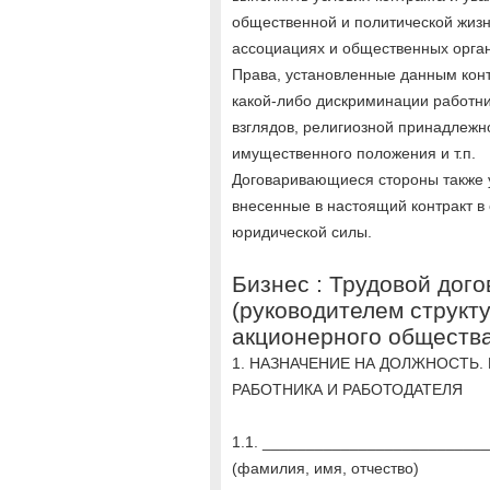
общественной и политической жизни
ассоциациях и общественных орга
Права, установленные данным кон
какой-либо дискриминации работни
взглядов, религиозной принадлежн
имущественного положения и т.п.
Договаривающиеся стороны также у
внесенные в настоящий контракт в
юридической силы.
Бизнес : Трудовой дого
(руководителем структ
акционерного обществ
1. НАЗНАЧЕНИЕ НА ДОЛЖНОСТЬ.
РАБОТНИКА И РАБОТОДАТЕЛЯ
1.1. __________________________
(фамилия, имя, отчество)