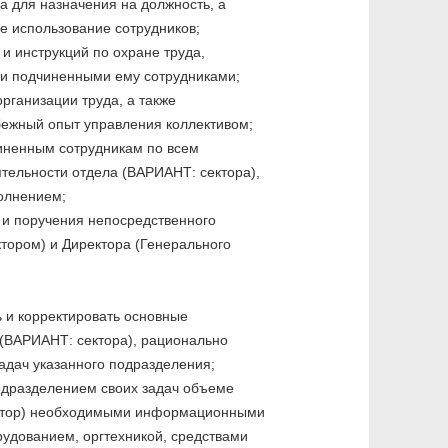
а для назначения на должность, а
е использование сотрудников;
и инструкций по охране труда,
ти подчиненными ему сотрудниками;
рганизации труда, а также
бежный опыт управления коллективом;
чиненным сотрудникам по всем
тельности отдела (ВАРИАНТ: сектора),
полнением;
я и поручения непосредственного
тором) и Директора (Генерального
ь и корректировать основные
(ВАРИАНТ: сектора), рационально
задач указанного подразделения;
одразделением своих задач объеме
ектор) необходимыми информационными
удованием, оргтехникой, средствами