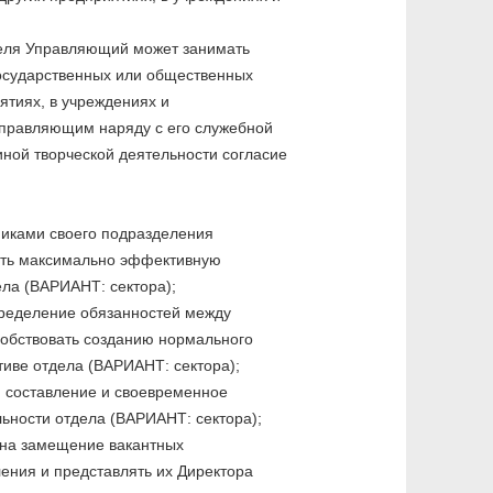
еля Управляющий может занимать
осударственных или общественных
иятиях, в учреждениях и
Управляющим наряду с его служебной
иной творческой деятельности согласие
никами своего подразделения
ать максимально эффективную
ела (ВАРИАНТ: сектора);
пределение обязанностей между
собствовать созданию нормального
тиве отдела (ВАРИАНТ: сектора);
, составление и своевременное
льности отдела (ВАРИАНТ: сектора);
 на замещение вакантных
ения и представлять их Директора