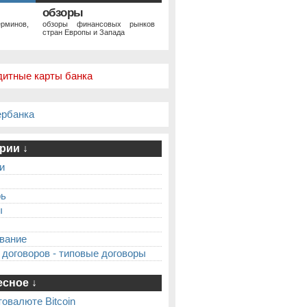
обзоры
рминов,
обзоры финансовых рынков
стран Европы и Запада
дитные карты банка
ербанка
рии ↓
и
рь
ы
вание
 договоров - типовые договоры
сное ↓
товалюте Bitcoin