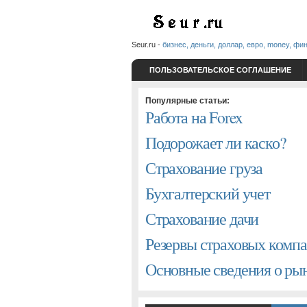
Seur.ru -
бизнес, деньги, доллар, евро, money, фи
ПОЛЬЗОВАТЕЛЬСКОЕ СОГЛАШЕНИЕ
Популярные статьи:
Работа на Forex
Подорожает ли каско?
Страхование груза
Бухгалтерский учет
Страхование дачи
Резервы страховых комп
Основные сведения о р