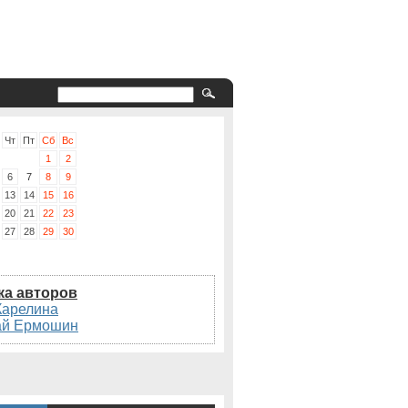
Чт
Пт
Сб
Вс
1
2
6
7
8
9
13
14
15
16
20
21
22
23
27
28
29
30
ка авторов
Карелина
ай Ермошин