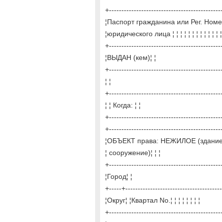
+---------------------------------------------
¦Паспорт гражданина или Рег. Номер¦Сери
¦юридического лица ¦ ¦ ¦ ¦ ¦ ¦ ¦ ¦ ¦ ¦ ¦ ¦ ¦
+---------------------------------------------
¦ВЫДАН (кем)¦ ¦
+---------------------------------------------
¦ ¦
+---------------------------------------------
¦ ¦ Когда: ¦ ¦
+---------------------------------------------
+---------------------------------------------
¦ОБЪЕКТ права: НЕЖИЛОЕ (здание, 
¦ сооружение)¦ ¦ ¦
+---------------------------------------------
¦Город¦ ¦
+-----+---------------------------------------
¦Округ¦ ¦Квартал No.¦ ¦ ¦ ¦ ¦ ¦ ¦ ¦
+---------------------------------------------