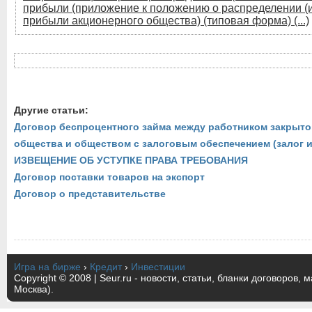
прибыли (приложение к положению о распределении (
прибыли акционерного общества) (типовая форма) (...)
Другие статьи:
Договор беспроцентного займа между работником закрыто
общества и обществом с залоговым обеспечением (залог 
ИЗВЕЩЕНИЕ ОБ УСТУПКЕ ПРАВА ТРЕБОВАНИЯ
Договор поставки товаров на экспорт
Договор о представительстве
Игра на бирже
›
Кредит
›
Инвестиции
Copyright © 2008 | Seur.ru - новости, статьи, бланки договоров, 
Москва).