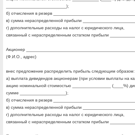
_________________________);
б) отчисления в резерв _________________________________
в) сумма нераспределенной прибыли _____________________
г) дополнительные расходы на налог с юридического лица,
связанный с нераспределенным остатком прибыли __________
Акционер _____________________________________________
(Ф.И.О., адрес)
внес предложение распределить прибыль следующим образом:
а) выплата дивидендов акционерам (при условии выплаты на к
акцию номинальной стоимостью ________________ (____%) ди
сумме ___________________);
б) отчисления в резерв _________________________________
в) сумма нераспределенной прибыли _____________________
г) дополнительные расходы на налог с юридического лица,
связанный с нераспределенным остатком прибыли __________