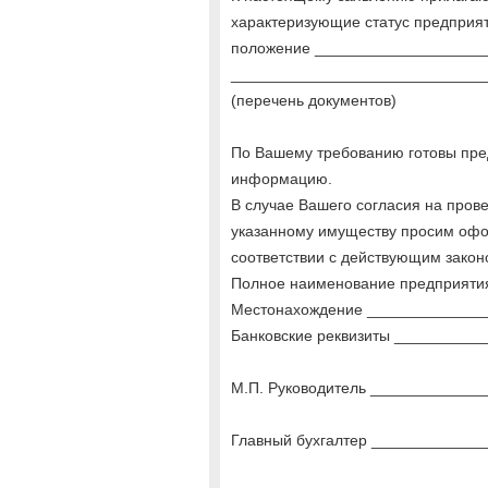
характеризующие статус предприят
положение ___________________
_____________________________
(перечень документов)
По Вашему требованию готовы пре
информацию.
В случае Вашего согласия на пров
указанному имуществу просим офо
соответствии с действующим закон
Полное наименование предприяти
Местонахождение _____________
Банковские реквизиты _________
М.П. Руководитель ____________
Главный бухгалтер ____________