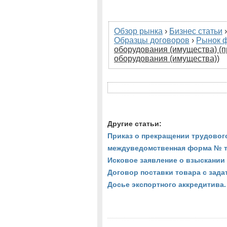
Обзор рынка
›
Бизнес статьи
Образцы договоров
›
Рынок 
оборудования (имущества) (п
оборудования (имущества))
Другие статьи:
Приказ о прекращении трудовог
междуведомственная форма № т-8
Исковое заявление о взыскании
Договор поставки товара с зада
Досье экспортного аккредитива