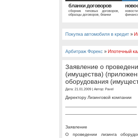
бланки договоров
ново
сборник типовых договоров,
новост
образцы договоров, бланки
финансо
Покупка автомобиля в кредит
»
И
Арбитраж Форекс
»
Ипотечный ка
Заявление о проведени
(имущества) (приложен
оборудования (имущест
Дата: 21.01.2009 | Автор:
Pavel
Директору Лизинговой компании
_____________________________
_____________________________
Заявление
О проведении лизинга оборудо