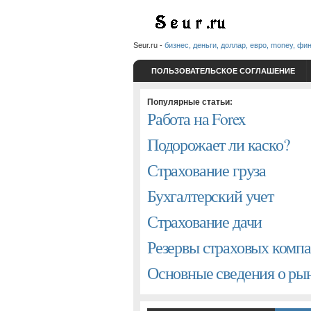
Seur.ru -
бизнес, деньги, доллар, евро, money, фи
ПОЛЬЗОВАТЕЛЬСКОЕ СОГЛАШЕНИЕ
Популярные статьи:
Работа на Forex
Подорожает ли каско?
Страхование груза
Бухгалтерский учет
Страхование дачи
Резервы страховых комп
Основные сведения о р