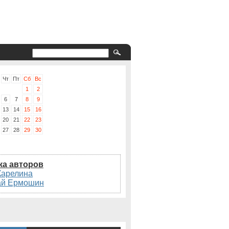
Чт
Пт
Сб
Вс
1
2
6
7
8
9
13
14
15
16
20
21
22
23
27
28
29
30
ка авторов
Карелина
ай Ермошин