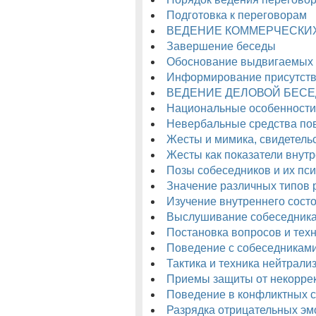
Подготовка к переговорам
ВЕДЕНИЕ КОММЕРЧЕСКИ
Завершение беседы
Обоснование выдвигаемых
Информирование присутст
ВЕДЕНИЕ ДЕЛОВОЙ БЕС
Национальные особенности
Невербальные средства по
Жесты и мимика, свидетель
Жесты как показатели внут
Позы собеседников и их пс
Значение различных типов 
Изучение внутреннего состо
Выслушивание собеседника 
Постановка вопросов и техн
Поведение с собеседниками
Тактика и техника нейтрали
Приемы защиты от некорре
Поведение в конфликтных 
Разрядка отрицательных эм