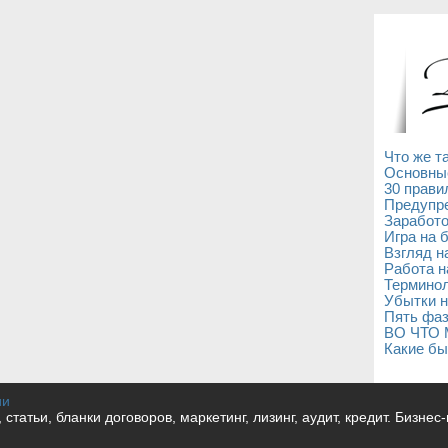
Что же т
Основны
30 прави
Предупре
Заработо
Игра на 
Взгляд н
Работа н
Терминол
Убытки н
Пять фаз
ВО ЧТО
Какие бы
ии
и, статьи, бланки договоров, маркетинг, лизинг, аудит, кредит. Бизне