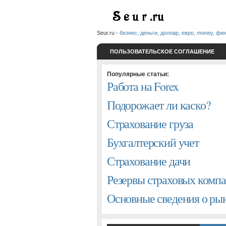
Seur.ru -
бизнес, деньги, доллар, евро, money, фи
ПОЛЬЗОВАТЕЛЬСКОЕ СОГЛАШЕНИЕ
Популярные статьи:
Работа на Forex
Подорожает ли каско?
Страхование груза
Бухгалтерский учет
Страхование дачи
Резервы страховых комп
Основные сведения о р