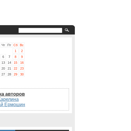
Чт
Пт
Сб
Вс
1
2
6
7
8
9
13
14
15
16
20
21
22
23
27
28
29
30
ка авторов
Карелина
ай Ермошин