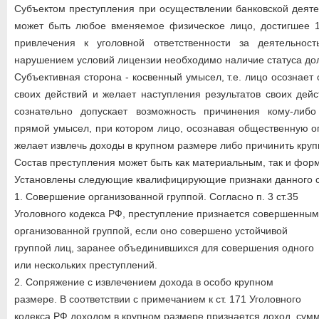
Субъектом преступления при осуществлении банковской деяте
может быть любое вменяемое физическое лицо, достигшее 16
привлечения к уголовной ответственности за деятельнос
нарушением условий лицензии необходимо наличие статуса дол
Субъективная сторона - косвенный умысел, т.е. лицо осознае
своих действий и желает наступления результатов своих дейс
сознательно допускает возможность причинения кому-либ
прямой умысел, при котором лицо, осознавая общественную оп
желает извлечь доходы в крупном размере либо причинить кру
Состав преступления может быть как материальным, так и фор
Установлены следующие квалифицирующие признаки данного с
1. Совершение организованной группой. Согласно п. 3 ст.35
Уголовного кодекса РФ, преступление признается совершенным
организованной группой, если оно совершено устойчивой
группой лиц, заранее объединившихся для совершения одного
или нескольких преступлений.
2. Сопряжение с извлечением дохода в особо крупном
размере. В соответствии с примечанием к ст. 171 Уголовного
кодекса РФ доходом в крупном размере признается доход, сум