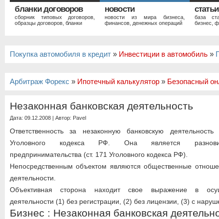
бланки договоров
новости
статьи
сборник типовых договоров,
новости из мира бизнеса,
база ст
образцы договоров, бланки
финансов, денежных операций
бизнес, ф
Покупка автомобиля в кредит
»
Инвестиции в автомобиль
»
Арбитраж Форекс
»
Ипотечный калькулятор
»
Безопасный он
Незаконная банковская деятельность
Дата: 09.12.2008 | Автор:
Pavel
Ответственность за незаконную банковскую деятельность
Уголовного кодекса РФ. Она является разновид
предпринимательства (ст. 171 Уголовного кодекса РФ).
Непосредственным объектом являются общественные отноше
деятельности.
Объективная сторона находит свое выражение в осущ
деятельности (1) без регистрации, (2) без лицензии, (3) с нар
Бизнес : Незаконная банковская деятельн