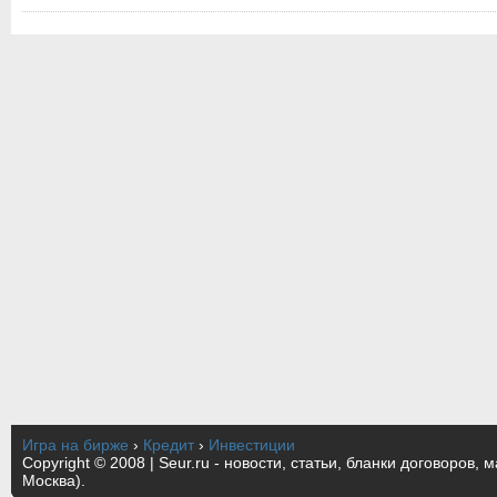
Игра на бирже
›
Кредит
›
Инвестиции
Copyright © 2008 | Seur.ru - новости, статьи, бланки договоров, 
Москва).