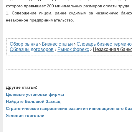
которого превышает 200 минимальных размеров оплаты труда.
1. Совершение лицом, ранее судимым за незаконную банко
незаконное предпринимательство.
Обзор рынка
›
Бизнес статьи
›
Словарь бизнес термино
Образцы договоров
›
Рынок форекс
›
Незаконная банко
Другие статьи:
Целевые установки фирмы
Найдите Большой Заклад
Стратегическое направление развития инновационного би
Условия торговли