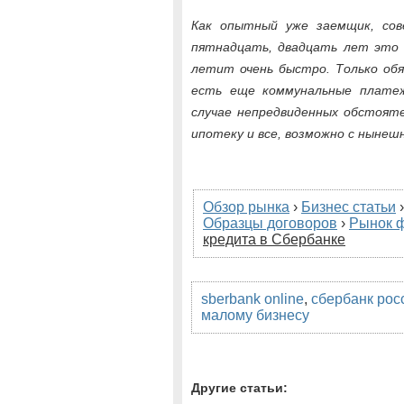
Как опытный уже заемщик, со
пятнадцать, двадцать лет это т
летит очень быстро. Только обя
есть еще коммунальные платеж
случае непредвиденных обстояте
ипотеку и все, возможно с нынеш
Обзор рынка
›
Бизнес статьи
Образцы договоров
›
Рынок 
кредита в Сбербанке
sberbank online
,
сбербанк рос
малому бизнесу
Другие статьи: