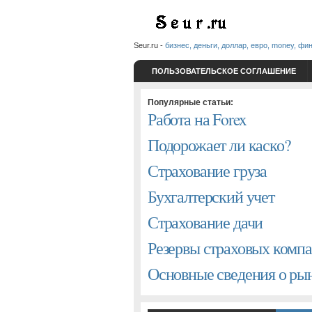
Seur.ru -
бизнес, деньги, доллар, евро, money, фи
ПОЛЬЗОВАТЕЛЬСКОЕ СОГЛАШЕНИЕ
Популярные статьи:
Работа на Forex
Подорожает ли каско?
Страхование груза
Бухгалтерский учет
Страхование дачи
Резервы страховых комп
Основные сведения о р