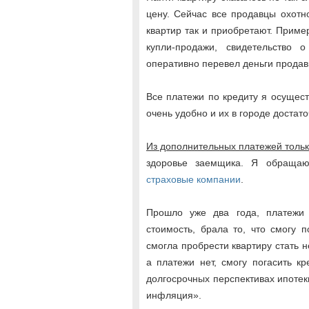
цену. Сейчас все продавцы охотн
квартир так и приобретают. Прим
купли-продажи, свидетельство 
оперативно перевел деньги продавц
Все платежи по кредиту я осущест
очень удобно и их в городе достато
Из дополнительных платежей толь
здоровье заемщика. Я обращаю
страховые компании
.
Прошло уже два года, платежи
стоимость, брала то, что смогу 
смогла пробрести квартиру стать 
а платежи нет, смогу погасить к
долгосрочных перспективах ипотек
инфляция».