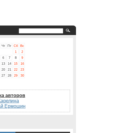
Чт
Пт
Сб
Вс
1
2
6
7
8
9
13
14
15
16
20
21
22
23
27
28
29
30
ка авторов
Карелина
ай Ермошин