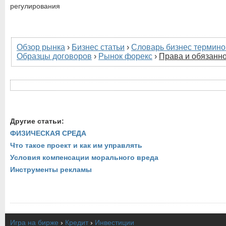
регулирования
Обзор рынка
›
Бизнес статьи
›
Словарь бизнес термино
Образцы договоров
›
Рынок форекс
›
Права и обязанно
Другие статьи:
ФИЗИЧЕСКАЯ СРЕДА
Что такое проект и как им управлять
Условия компенсации морального вреда
Инструменты рекламы
Игра на бирже
›
Кредит
›
Инвестиции