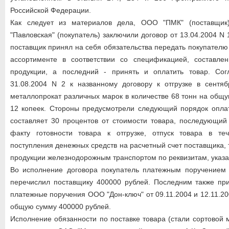
Российской Федерации.
Как следует из материалов дела, ООО "ПМК" (поставщи
"Павловская" (покупатель) заключили договор от 13.04.2004 N 
поставщик принял на себя обязательства передать покупателю
ассортименте в соответствии со спецификацией, составл
продукции, а последний - принять и оплатить товар. Со
31.08.2004 N 2 к названному договору к отгрузке в сентя
металлопрокат различных марок в количестве 68 тонн на общ
12 копеек. Стороны предусмотрели следующий порядок оплат
составляет 30 процентов от стоимости товара, последующий
факту готовности товара к отгрузке, отпуск товара в т
поступления денежных средств на расчетный счет поставщика, 
продукции железнодорожным транспортом по реквизитам, указ
Во исполнение договора покупатель платежным поручением 
перечислил поставщику 400000 рублей. Последним также при
платежные поручения ООО "Дон-ключ" от 09.11.2004 и 12.11.2
общую сумму 400000 рублей.
Исполнение обязанности по поставке товара (стали сортовой 