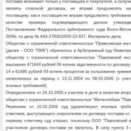
поставки возникают только у поставщика и покупателя, а получа
являясь стороной договора, не вправе предъявлять ка
поставщику, как и поставщик не вправе предъявлять требовани
качестве примера, подтверждающего данное утвержд
Постановление Федерального арбитражного суда Волго-Вятск
2006г. по делу № А43-27830/2005-23-837. Материалы дела:
Общество с ограниченной ответственностью "Приволжская мет
(далее - ООО "ПМК") обратилось в Арбитражный суд Нижегоро
обществу с ограниченной ответственностью "Павловский инс
взыскании 471644 рублей 06 копеек задолженности по договору 
14 и 61486 рублей 93 копеек процентов за пользование чужим
начисленных за период с 13.11.2004 по 08.02.2006 (с уче
исковых требований).
Определением от 24.10.2005 к участию в деле в качестве втор
общество с ограниченной ответственностью "Металлобаза "Павл
Решением от 10.02.2006 суд удовлетворил исковые требо
ответчика, выступающего покупателем по договору поставки от 1
первому ответчику суд отказал, поскольку ООО "Павловский 
участником договора поставки не являлось. В силу пункта 3 