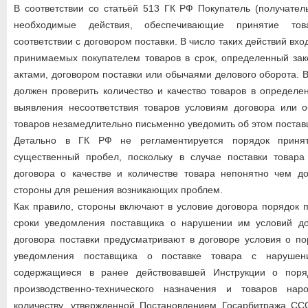
В соответствии со статьёй 513 ГК РФ Покупатель (получател
необходимые действия, обеспечивающие принятие тов
соответствии с договором поставки. В число таких действий вхо
принимаемых покупателем товаров в срок, определенный за
актами, договором поставки или обычаями делового оборота. В
должен проверить количество и качество товаров в определе
выявления несоответствия товаров условиям договора или о
товаров незамедлительно письменно уведомить об этом постав
Детально в ГК РФ не регламентируется порядок принят
существенный пробел, поскольку в случае поставки товар
договора о качестве и количестве товара непонятно чем до
стороны для решения возникающих проблем.
Как правило, стороны включают в условие договора порядок п
сроки уведомления поставщика о нарушении им условий до
договора поставки предусматривают в договоре условия о по
уведомления поставщика о поставке товара с нарушени
содержащиеся в ранее действовавшей Инструкции о поря
производственно-технического назначения и товаров нар
количеству, утвержденной Постановлением Госарбитража ССС