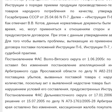
Инструкции о порядке приемки продукции производственно-те
товаров народного потребления по качеству, утвержд
Госарбитража СССР от 25.04.66 N П-7. Далее – «Инструкция П-
Как отмечает В.В. Котов, данные нормативные документы были
время, но, могут применяться к отношениям сторон и 
предусмотрели договором. При этом с данным утверждением а
Для того чтобы выявить проблемы, вытекающие из применен
договора поставки положений Инструкции П-6, Инструкции П-7,
судебной практике.
Постановлением ФАС Волго-Вятского округа от 1.06.2005г. п
оставил без изменения постановление апелляционной ин
Арбитражного суда Ярославской области по делу N А82-231
поставщика убытков, вызванных поставкой товара с нар
количестве, поскольку акт о выявленной недостаче товара был
нарушением условий его составления, предусмотренных Инстру
Постановлением ФАС Дальневосточного округа от 17.01.2006
решение от 15.07.2005 по делу N А73-1761/2005-28 Арбитра
края оставлено без изменения, кассационная жалоба покупате