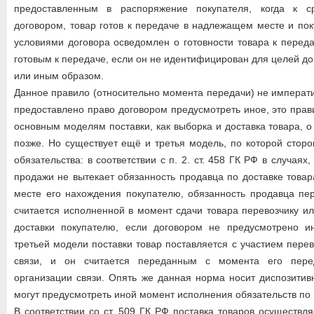
предоставленным в распоряжение покупателя, когда к ср
договором, товар готов к передаче в надлежащем месте и пок
условиями договора осведомлен о готовности товара к переда
готовым к передаче, если он не идентифицирован для целей д
или иным образом.
Данное правило (относительно момента передачи) не императи
предоставлено право договором предусмотреть иное, это прав
основным моделям поставки, как выборка и доставка товара, о
позже. Но существует ещё и третья модель, по которой сторо
обязательства: в соответствии с п. 2. ст. 458 ГК РФ в случаях,
продажи не вытекает обязанность продавца по доставке товар
месте его нахождения покупателю, обязанность продавца пе
считается исполненной в момент сдачи товара перевозчику ил
доставки покупателю, если договором не предусмотрено и
третьей модели поставки товар поставляется с участием пере
связи, и он считается переданным с момента его пере
организации связи. Опять же данная норма носит диспозитив
могут предусмотреть иной момент исполнения обязательств по 
В соответствии со ст. 509 ГК РФ поставка товаров осуществл