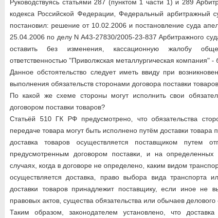
Руководствуясь статьями 287 (пунктом 1 части 1) и 289 Арби
кодекса Российской Федерации, Федеральный арбитражный су
постановил: решение от 10.02.2006 и постановление суда апе
25.04.2006 по делу N А43-27830/2005-23-837 Арбитражного су
оставить без изменения, кассационную жалобу обще
ответственностью "Приволжская металлургическая компания" - 
Данное обстоятельство следует иметь ввиду при возникнове
выполнения обязательств сторонами договора поставки товаров
По какой же схеме стороны могут исполнить свои обязател
договором поставки товаров?
Статьёй 510 ГК РФ предусмотрено, что обязательства стор
передаче товара могут быть исполнено путём доставки товара 
доставка товаров осуществляется поставщиком путем отг
предусмотренным договором поставки, и на определенных 
случаях, когда в договоре не определено, каким видом транспор
осуществляется доставка, право выбора вида транспорта и
доставки товаров принадлежит поставщику, если иное не вы
правовых актов, существа обязательства или обычаев делового 
Таким образом, законодателем установлено, что доставка