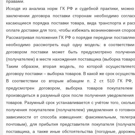
правами.
Исходя из анализа норм ГК РФ и судебной практики, можно 
заключении договора поставки сторонам необходимо согласо
касающиеся порядка поставки товара, вида транспорта и ра
оплате доставки для того, чтобы избежать возникновения споро
Рассматривая положения ГК РФ о порядке передачи поставляе
необходимо рассмотреть ещё одну модель: в соответстви
договором поставки может быть предусмотрено получени
(получателем) в месте нахождения поставщика (выборка товаро
Таким образом, вторая модель, по которой осуществляет
договору поставки – выборка товаров. В какой же срок осущест
В соответствии со вторым абзацем п. 2 ст. 510 ГК РФ,
предусмотрен договором, выборка товаров покупателем
производиться в разумный срок после получения уведомления 
товаров. Разумный срок устанавливается с учётом того, сколь
получения покупателем (получателем) уведомления о готовнос
зависимости от способа извещения: факсимильным, телег
почтовым), для прибытия представителя покупателя (получат
поставщика, а также иные обстоятельства (погодные, дорожны