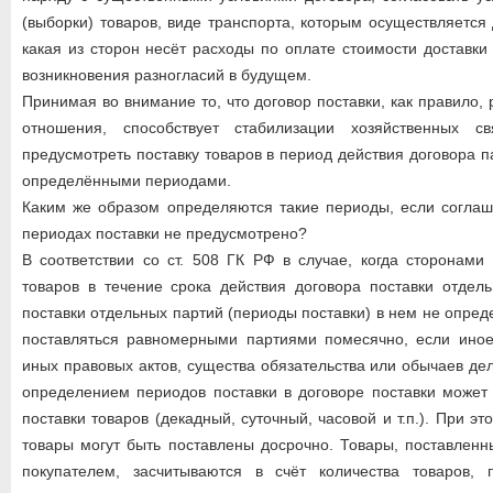
(выборки) товаров, виде транспорта, которым осуществляется 
какая из сторон несёт расходы по оплате стоимости доставки
возникновения разногласий в будущем.
Принимая во внимание то, что договор поставки, как правило,
отношения, способствует стабилизации хозяйственных с
предусмотреть поставку товаров в период действия договора п
определёнными периодами.
Каким же образом определяются такие периоды, если соглаш
периодах поставки не предусмотрено?
В соответствии со ст. 508 ГК РФ в случае, когда сторонами
товаров в течение срока действия договора поставки отдел
поставки отдельных партий (периоды поставки) в нем не опре
поставляться равномерными партиями помесячно, если иное 
иных правовых актов, существа обязательства или обычаев де
определением периодов поставки в договоре поставки может
поставки товаров (декадный, суточный, часовой и т.п.). При эт
товары могут быть поставлены досрочно. Товары, поставлен
покупателем, засчитываются в счёт количества товаров,