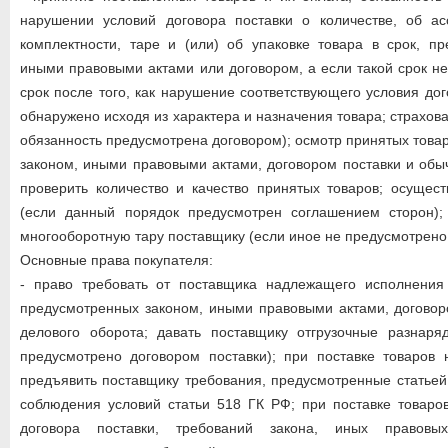
нарушении условий договора поставки о количестве, об асс
комплектности, таре и (или) об упаковке товара в срок, п
иными правовыми актами или договором, а если такой срок не
срок после того, как нарушение соответствующего условия до
обнаружено исходя из характера и назначения товара; страхов
обязанность предусмотрена договором); осмотр принятых това
законом, иными правовыми актами, договором поставки и обы
проверить количество и качество принятых товаров; осущес
(если данный порядок предусмотрен соглашением сторон); 
многооборотную тару поставщику (если иное не предусмотрено 
Основные права покупателя:
- право требовать от поставщика надлежащего исполнения 
предусмотренных законом, иными правовыми актами, договор
делового оборота; давать поставщику отгрузочные разнаря
предусмотрено договором поставки); при поставке товаров 
предъявить поставщику требования, предусмотренные статьей
соблюдения условий статьи 518 ГК РФ; при поставке товаро
договора поставки, требований закона, иных правов