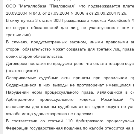
ООО "Металлобаза "Павловская", что подтверждается пла
10.09.2004 N 843, от 27.09.2004 N 3006 и от 29.09.2004 N 26.
В силу пункта 3 статьи 308 Гражданского кодекса Российской
не создает обязанностей для лиц, не участвующих в нем в
третьих лиц).
В случаях, предусмотренных законом, иными правовыми а
сторон, обязательство может создавать для третьих лиц прав
обеих сторон обязательства.
Договором поставки не предусмотрено, что оплата товаров ос
(плательщиком).
Оспариваемые судебные акты приняты при правильном п
Содержащиеся в них выводы не противоречат имеющимся в
Нарушений норм процессуального права, являющихся в си
Арбитражного процессуального кодекса Российской Ф
основанием для отмены судебных актов, судом округа не ус
жалоба истца удовлетворению не подлежит.
В соответствии со статьей 110 Арбитражного процессуальн
Федерации государственная пошлина по жалобе относится на з