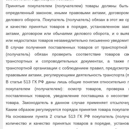
Принятые покупателем (получателем) товары должны быть
определенный законом, иными правовыми актами, договором
делового оборота. Покупатель (получатель) обязан в этот же с
и качество принятых товаров в порядке, установленном за
актами, договором или обычаями делового оборота, и о выя
или недостатках товаров незамедлительно письменно уведомит
В случае получения поставленных товаров от транспортной 
(получатель) обязан проверить соответствие товаров с
транспортных и сопроводительных документах, а также 
транспортной организации с соблюдением правил, предусмот
правовыми актами, регулирующими деятельность транспорта (п. 
В статье 513 ГК РФ даны лишь общие понятия относительно 
покупателем (получателем): осмотр товаров, проверка 
поставленных товаров, уведомление поставщика о несоответ
товара. Законодатель в данном случае применяет отсылочн
Каким образом регулируется порядок принятия товара покупат
На основании пункта 2 статьи 513 ГК РФ покупатель (получ
количество и качество принятых товаров в порядке, устано