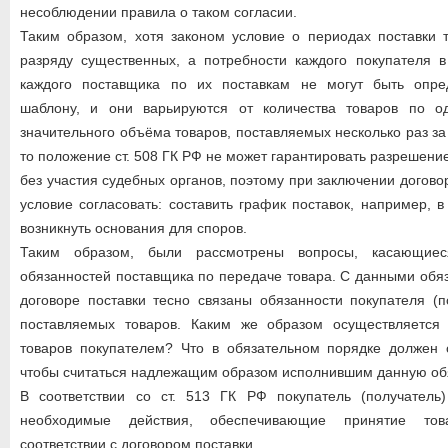
несоблюдении правила о таком согласии.
Таким образом, хотя законом условие о периодах поставки 
разряду существенных, а потребности каждого покупателя в
каждого поставщика по их поставкам не могут быть опре
шаблону, и они варьируются от количества товаров по о
значительного объёма товаров, поставляемых несколько раз з
то положение ст. 508 ГК РФ не может гарантировать разрешен
без участия судебных органов, поэтому при заключении догов
условие согласовать: составить график поставок, например, 
возникнуть основания для споров.
Таким образом, были рассмотрены вопросы, касающие
обязанностей поставщика по передаче товара. С данными обя
договоре поставки тесно связаны обязанности покупателя (
поставляемых товаров. Каким же образом осуществляется
товаров покупателем? Что в обязательном порядке должен о
чтобы считаться надлежащим образом исполнившим данную об
В соответствии со ст. 513 ГК РФ покупатель (получатель
необходимые действия, обеспечивающие принятие тов
соответствии с договором поставки.