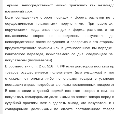
Термин "непосредственно" можно трактовать как незамед
возможный срок.
Если соглашением сторон порядок и форма расчетов не о
осуществляются платежными поручениями. При расчетах
поручениями, когда иные порядок и форма расчетов, а та
соглашением сторон не определены, покупатель до
непосредственно после получения и просрочка с его стороны
предусмотренного законом или в установленном им порядке 
банковского перевода, исчисляемого со дня, следующего за
покупателем (получателем).
В соответствии с п. 2 ст. 516 ГК РФ если договором поставки п
товаров осуществляется получателем (плательщиком) и по
отказался от оплаты либо не оплатил товары в установл
поставщик вправе потребовать оплаты поставленных товаров от
В соответствии с данной нормой возникает вопрос о том, я
покупатель солидарными должниками по оплате товара перед 
судебной практики можно сделать вывод, что покупатель и 
солидарными должниками по оплате поставленного товара,