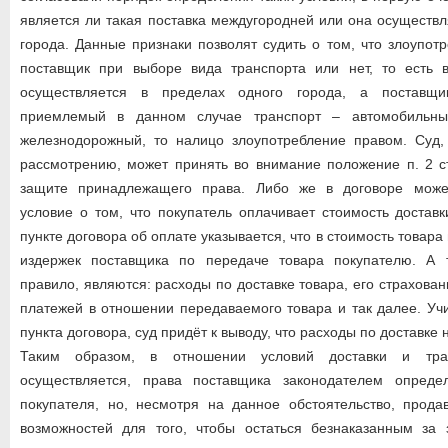
является ли такая поставка междугородней или она осуществл
города. Данные признаки позволят судить о том, что злоупот
поставщик при выборе вида транспорта или нет, то есть в
осуществляется в пределах одного города, а поставщ
приемлемый в данном случае транспорт – автомобильны
железнодорожный, то налицо злоупотребление правом. Суд,
рассмотрению, может принять во внимание положение п. 2 ст
защите принадлежащего права. Либо же в договоре может
условие о том, что покупатель оплачивает стоимость доставк
пункте договора об оплате указывается, что в стоимость товара
издержек поставщика по передаче товара покупателю. А 
правило, являются: расходы по доставке товара, его страхова
платежей в отношении передаваемого товара и так далее. Уч
пункта договора, суд придёт к выводу, что расходы по доставке 
Таким образом, в отношении условий доставки и тра
осуществляется, права поставщика законодателем опред
покупателя, но, несмотря на данное обстоятельство, прода
возможностей для того, чтобы остаться безнаказанным за 