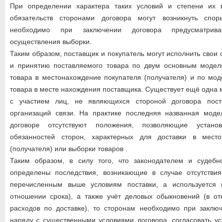
При определении характера таких условий и степени их 
обязательств сторонами договора могут возникнуть спор
необходимо при заключении договора предусматрива
осуществления выборки.
Таким образом, поставщик и покупатель могут исполнить свои
и принятию поставляемого товара по двум основным модел
товара в местонахождение покупателя (получателя) и по мо
товара в месте нахождения поставщика. Существует ещё одна 
с участием лиц, не являющихся стороной договора пост
организаций связи. На практике последняя названная моде
договоре отсутствуют положения, позволяющие устан
обязанностей сторон, характерных для доставки в место
(получателя) или выборки товаров .
Таким образом, в силу того, что законодателем и судеб
определены последствия, возникающие в случае отсутстви
перечисленным выше условиям поставки, а используется 
отношении срока), а также учёт деловых обыкновений (в о
расходов по доставке), то сторонам необходимо при заключ
наряду с существенными условиями договора, согласовать ус