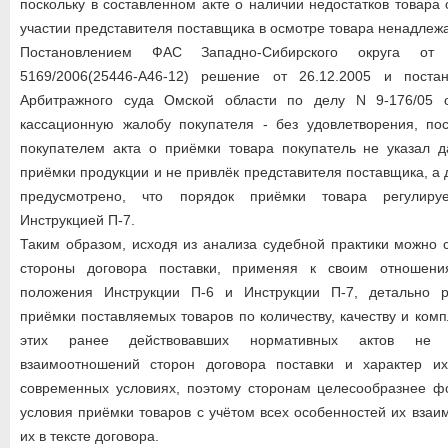
поскольку в составленном акте о наличии недостатков товара
участии представителя поставщика в осмотре товара ненадлежа
Постановлением ФАС Западно-Сибирского округа от
5169/2006(25446-А46-12) решение от 26.12.2005 и поста
Арбитражного суда Омской области по делу N 9-176/05 о
кассационную жалобу покупателя - без удовлетворения, пос
покупателем акта о приёмки товара покупатель не указал д
приёмки продукции и не привлёк представителя поставщика, а
предусмотрено, что порядок приёмки товара регулируе
Инструкцией П-7.
Таким образом, исходя из анализа судебной практики можно с
стороны договора поставки, применяя к своим отношен
положения Инструкции П-6 и Инструкции П-7, детально р
приёмки поставляемых товаров по количеству, качеству и ком
этих ранее действовавших нормативных актов не 
взаимоотношений сторон договора поставки и характер и
современных условиях, поэтому сторонам целесообразнее ф
условия приёмки товаров с учётом всех особенностей их взаи
их в тексте договора.