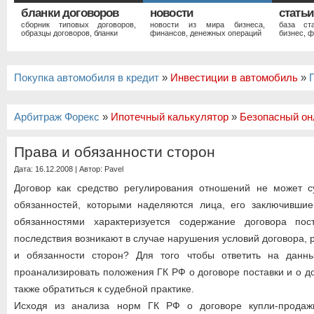
бланки договоров
новости
статьи
сборник типовых договоров,
новости из мира бизнеса,
база ст
образцы договоров, бланки
финансов, денежных операций
бизнес, ф
Покупка автомобиля в кредит
»
Инвестиции в автомобиль
»
Арбитраж Форекс
»
Ипотечный калькулятор
»
Безопасный он
Права и обязанности сторон
Дата: 16.12.2008 | Автор:
Pavel
Договор как средство регулирования отношений не может с
обязанностей, которыми наделяются лица, его заключивши
обязанностями характеризуется содержание договора пос
последствия возникают в случае нарушения условий договора,
и обязанности сторон? Для того чтобы ответить на данн
проанализировать положения ГК РФ о договоре поставки и о д
также обратиться к судебной практике.
Исходя из анализа норм ГК РФ о договоре купли-продажи