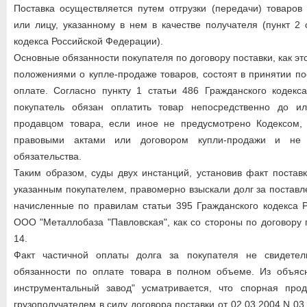
Поставка осуществляется путем отгрузки (передачи) товаров
или лицу, указанному в нем в качестве получателя (пункт 2 
кодекса Российской Федерации).
Основные обязанности покупателя по договору поставки, как 
положениями о купле-продаже товаров, состоят в принятии по
оплате. Согласно пункту 1 статьи 486 Гражданского кодекс
покупатель обязан оплатить товар непосредственно до и
продавцом товара, если иное не предусмотрено Кодексом,
правовыми актами или договором купли-продажи и не 
обязательства.
Таким образом, суды двух инстанций, установив факт поставк
указанным покупателем, правомерно взыскали долг за поставл
начисленные по правилам статьи 395 Гражданского кодекса 
ООО "Металлобаза "Павловская", как со стороны по договору 
14.
Факт частичной оплаты долга за покупателя не свидетел
обязанности по оплате товара в полном объеме. Из объя
инструментальный завод" усматривается, что спорная про
грузополучателем в силу договора поставки от 02.03.2004 N 03