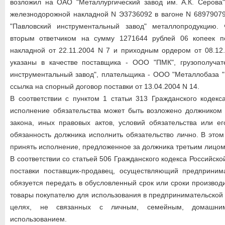
возложил на ОАО "Металлургический завод им. А.К. Серова"
железнодорожной накладной N Э3736092 в вагоне N 68979079
"Павловский инструментальный завод" металлопродукцию.
вторым ответчиком на сумму 1271644 рублей 06 копеек п
накладной от 22.11.2004 N 7 и приходным ордером от 08.12
указаны в качестве поставщика - ООО "ПМК", грузополуча
инструментальный завод", плательщика - ООО "Металлобаза "
ссылка на спорный договор поставки от 13.04.2004 N 14.
В соответствии с пунктом 1 статьи 313 Гражданского кодек
исполнение обязательства может быть возложено должником 
закона, иных правовых актов, условий обязательства или е
обязанность должника исполнить обязательство лично. В этом
принять исполнение, предложенное за должника третьим лицом
В соответствии со статьей 506 Гражданского кодекса Российск
поставки поставщик-продавец, осуществляющий предпринима
обязуется передать в обусловленный срок или сроки произво
товары покупателю для использования в предпринимательской 
целях, не связанных с личным, семейным, домашн
использованием.