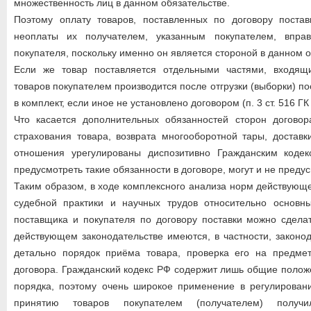
множественность лиц в данном обязательстве.
Поэтому оплату товаров, поставленных по договору постав
неоплаты их получателем, указанным покупателем, вправ
покупателя, поскольку именно он является стороной в данном о
Если же товар поставляется отдельными частями, входящ
товаров покупателем производится после отгрузки (выборки) п
в комплект, если иное не установлено договором (п. 3 ст. 516 ГК
Что касается дополнительных обязанностей сторон договор
страхования товара, возврата многооборотной тары, доставки
отношения урегулированы диспозитивно Гражданским коде
предусмотреть такие обязанности в договоре, могут и не предус
Таким образом, в ходе комплексного анализа норм действующе
судебной практики и научных трудов относительно основн
поставщика и покупателя по договору поставки можно сдела
действующем законодательстве имеются, в частности, законо
детально порядок приёма товара, проверка его на предмет
договора. Гражданский кодекс РФ содержит лишь общие полож
порядка, поэтому очень широкое применение в регулирован
принятию товаров покупателем (получателем) получ