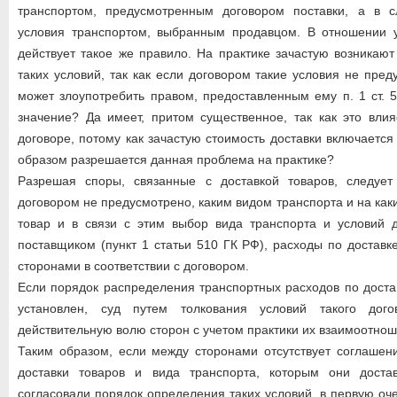
транспортом, предусмотренным договором поставки, а в сл
условия транспортом, выбранным продавцом. В отношении у
действует такое же правило. На практике зачастую возникаю
таких условий, так как если договором такие условия не пре
может злоупотребить правом, предоставленным ему п. 1 ст. 
значение? Да имеет, притом существенное, так как это вли
договоре, потому как зачастую стоимость доставки включается
образом разрешается данная проблема на практике?
Разрешая споры, связанные с доставкой товаров, следует
договором не предусмотрено, каким видом транспорта и на как
товар и в связи с этим выбор вида транспорта и условий д
поставщиком (пункт 1 статьи 510 ГК РФ), расходы по достав
сторонами в соответствии с договором.
Если порядок распределения транспортных расходов по доста
установлен, суд путем толкования условий такого дог
действительную волю сторон с учетом практики их взаимоотнош
Таким образом, если между сторонами отсутствует соглашен
доставки товаров и вида транспорта, которым они доста
согласовали порядок определения таких условий, в первую оч