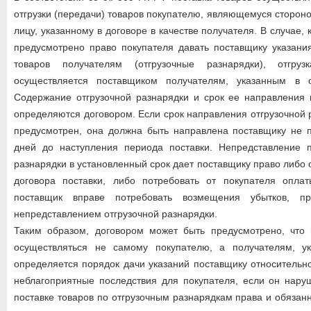
отгрузки (передачи) товаров покупателю, являющемуся стороно
лицу, указанному в договоре в качестве получателя. В случае, 
предусмотрено право покупателя давать поставщику указания
товаров получателям (отгрузочные разнарядки), отгруз
осуществляется поставщиком получателям, указанным в о
Содержание отгрузочной разнарядки и срок ее направления 
определяются договором. Если срок направления отгрузочной 
предусмотрен, она должна быть направлена поставщику не п
дней до наступления периода поставки. Непредставление п
разнарядки в установленный срок дает поставщику право либо 
договора поставки, либо потребовать от покупателя оплат
поставщик вправе потребовать возмещения убытков, п
непредставлением отгрузочной разнарядки.
Таким образом, договором может быть предусмотрено, что 
осуществляться не самому покупателю, а получателям, у
определяется порядок дачи указаний поставщику относительно
неблагоприятные последствия для покупателя, если он нару
поставке товаров по отгрузочным разнарядкам права и обязан