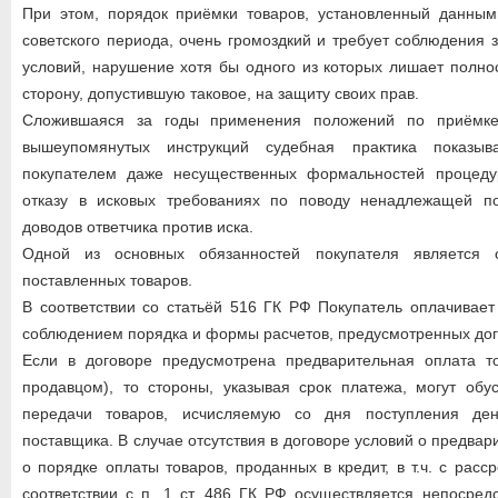
При этом, порядок приёмки товаров, установленный данны
советского периода, очень громоздкий и требует соблюдения 
условий, нарушение хотя бы одного из которых лишает полно
сторону, допустившую таковое, на защиту своих прав.
Сложившаяся за годы применения положений по приёмке
вышеупомянутых инструкций судебная практика показыв
покупателем даже несущественных формальностей процеду
отказу в исковых требованиях по поводу ненадлежащей п
доводов ответчика против иска.
Одной из основных обязанностей покупателя является 
поставленных товаров.
В соответствии со статьёй 516 ГК РФ Покупатель оплачивае
соблюдением порядка и формы расчетов, предусмотренных дог
Если в договоре предусмотрена предварительная оплата т
продавцом), то стороны, указывая срок платежа, могут обу
передачи товаров, исчисляемую со дня поступления де
поставщика. В случае отсутствия в договоре условий о предвар
о порядке оплаты товаров, проданных в кредит, в т.ч. с расс
соответствии с п. 1 ст. 486 ГК РФ осуществляется непосред