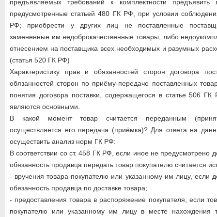
предъявляемых требований к комплектности предъявить п
предусмотренные статьей 480 ГК РФ, при условии соблюдени
РФ; приобрести у других лиц не поставленные поставщ
замененные им недоброкачественные товары, либо недоукомп
отнесением на поставщика всех необходимых и разумных расх
(статья 520 ГК РФ)
Характеристику прав и обязанностей сторон договора пос
обязанностей сторон по приёму-передаче поставленных товаро
понятия договора поставки, содержащегося в статье 506 ГК
являются основными.
В какой момент товар считается переданным (приня
осуществляется его передача (приёмка)? Для ответа на дан
осуществить анализ норм ГК РФ:
В соответствии со ст. 458 ГК РФ, если иное не предусмотрено 
обязанность продавца передать товар покупателю считается и
- вручения товара покупателю или указанному им лицу, если 
обязанность продавца по доставке товара;
- предоставления товара в распоряжение покупателя, если то
покупателю или указанному им лицу в месте нахождения т