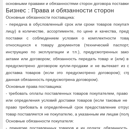
основными правами и обязанностями сторон договора поставки
Бизнес : Права и обязанности сторон
Основные обязанности поставщика:
- передача в обусловленный срок или сроки товаров покупа
лицу) в количестве, ассортименте, по цене и качества, пре
поставки с соблюдением условия о комплектности това
относящихся к товару документов (технический паспорт,
инструкцию по эксплуатации и т.п.), предусмотренных за
актами или договором; обязанность передать товар и (или) в
предусмотрено договором купли-продажи и не вытекает из с
доставка товаров (если это предусмотрено договором); ст
данная обязанность предусмотрена договором).
Основные права поставщика:
- требовать оплаты поставленных товаров покупателем, право
или определения условий доставки товаров (если таковые не
право требовать в определённый срок предоставление отгру
товар поставляется не покупателю, а указанным им лицам (пол
Основные обязанности покупателя:
- принятие поставленных товаров и их оплата; обязанность