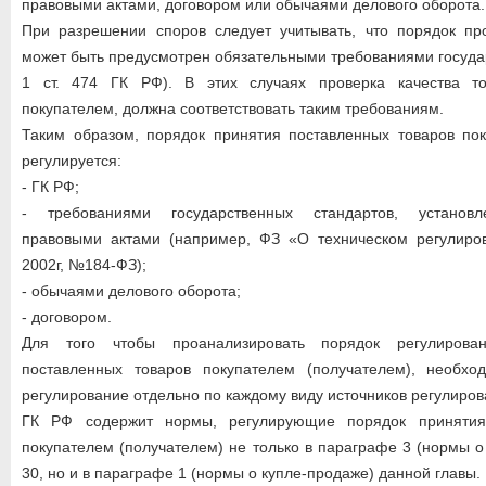
правовыми актами, договором или обычаями делового оборота.
При разрешении споров следует учитывать, что порядок про
может быть предусмотрен обязательными требованиями государ
1 ст. 474 ГК РФ). В этих случаях проверка качества то
покупателем, должна соответствовать таким требованиям.
Таким образом, порядок принятия поставленных товаров пок
регулируется:
- ГК РФ;
- требованиями государственных стандартов, установ
правовыми актами (например, ФЗ «О техническом регулиро
2002г, №184-ФЗ);
- обычаями делового оборота;
- договором.
Для того чтобы проанализировать порядок регулирова
поставленных товаров покупателем (получателем), необхо
регулирование отдельно по каждому виду источников регулиров
ГК РФ содержит нормы, регулирующие порядок принятия
покупателем (получателем) не только в параграфе 3 (нормы о
30, но и в параграфе 1 (нормы о купле-продаже) данной главы.