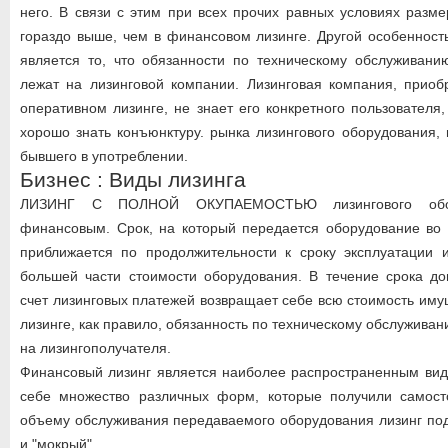
него. В связи с этим при всех прочих равных условиях разм
гораздо выше, чем в финансовом лизинге. Другой особенност
является то, что обязанности по техническому обслуживани
лежат на лизинговой компании. Лизинговая компания, приоб
оперативном лизинге, не знает его конкретного пользователя
хорошо знать конъюнктуру. рынка лизингового оборудования, 
бывшего в употреблении.
Бизнес : Виды лизинга
ЛИЗИНГ С ПОЛНОЙ ОКУПАЕМОСТЬЮ лизингового обору
финансовым. Срок, на который передается оборудование во 
приближается по продолжительности к сроку эксплуатации 
большей части стоимости оборудования. В течение срока до
счет лизинговых платежей возвращает себе всю стоимость им
лизинге, как правило, обязанность по техническому обслужива
на лизингополучателя.
Финансовый лизинг является наиболее распространенным вид
себе множество различных форм, которые получили самост
объему обслуживания передаваемого оборудования лизинг под
и "мокрый".