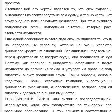
проектов.
Отличительной его чертой является то, что лизингодатель,
выплачивает из своих средств не всю сумму, а только часть. Ос
ссуду у одного или нескольких кредиторов. При этом лизинго
пользоваться всеми налоговыми льготами, которые рас
стоимости имущества.
Еще одной особенностью этого вида лизинга является то, что л
на определенных условиях, которые не очень характер
финансово-кредитных отношений. Заемщик-лизингодатель не 
перед кредиторами за возврат ссуды, она погашается из су
Поэтому, как правило, лизингодатель оформляет в польз
имущество до погашения займа и уступает им права на полу
платежей в счет погашения ссуды. Таким образом, основно
кредиторы - банки, страховые компании, инвестицион
финансовые учреждения, а обеспечением возврата ссуд сл
платежи и сдаваемое в лизинг имущество.
РЕВОЛЬВЕРНЫЙ ЛИЗИНГ или лизинг с последовательной 
используется, когда лизингополучателю по технологии пос
различное оборудование. В этих случаях в соответствии с