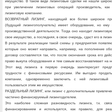
имущество. В таком виде лизинговые сделки не нашли широког
при увеличении лизинговых операций производитель, как
лизинговую компанию.
ВОЗВРАТНЫЙ ЛИЗИНГ, находящий все более широкое при
(будущий лизингополучатель) имеет оборудование, но ему 
производственной деятельности. Тогда оно находит лизингову
свое имущество, а последняя, в свою очередь, сдаст его в лизи
В результате реализации такой схемы у предприятия появля
которые оно может направить, например, на пополнение обо
договор составляется так, что после окончания срока его де
право выкупа оборудования и тем самым восстанавливает на н
Этот вид лизинга в первую очередь заинтересует пред
трудности с финансовыми ресурсами. Им выгодно продать
компании, одновременно заключить с ней лизинговый 
пользоваться этим же имуществом.
РАЗДЕЛЬНЫЙ ЛИЗИНГ, или лизинг с дополнительным привлечен
частично финансируемый лизингодателем.
Это наиболее сложная разновидность лизинга, т.к. свя
финансированием и используется, как правило, для реа