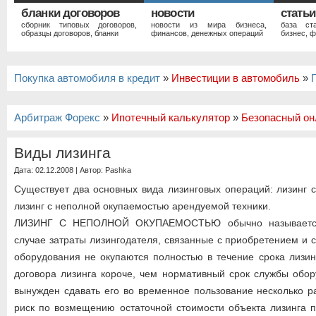
бланки договоров
новости
статьи
сборник типовых договоров,
новости из мира бизнеса,
база ст
образцы договоров, бланки
финансов, денежных операций
бизнес, ф
Покупка автомобиля в кредит
»
Инвестиции в автомобиль
»
Арбитраж Форекс
»
Ипотечный калькулятор
»
Безопасный он
Виды лизинга
Дата: 02.12.2008 | Автор:
Pashka
Существует два основных вида лизинговых операций: лизинг 
лизинг с неполной окупаемостью арендуемой техники.
ЛИЗИНГ С НЕПОЛНОЙ ОКУПАЕМОСТЬЮ обычно называется
случае затраты лизингодателя, связанные с приобретением и 
оборудования не окупаются полностью в течение срока лизинг
договора лизинга короче, чем нормативный срок службы обор
вынужден сдавать его во временное пользование несколько ра
риск по возмещению остаточной стоимости объекта лизинга п