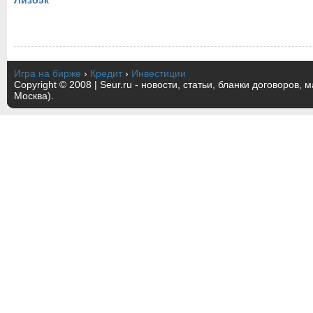
Лизбэк
Игра на бирже
›
Кредит
›
Инвестиции
Copyright © 2008 | Seur.ru - новости, статьи, бланки договоров, 
Москва).