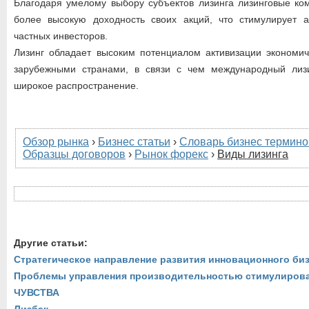
Благодаря умелому выбору субъектов лизинга лизинговые ко
более высокую доходность своих акций, что стимулирует а
частных инвесторов.
Лизинг обладает высоким потенциалом активизации экономич
зарубежными странами, в связи с чем международный лиз
широкое распространение.
Обзор рынка
›
Бизнес статьи
›
Словарь бизнес термино
Образцы договоров
›
Рынок форекс
›
Виды лизинга
Другие статьи:
Стратегическое направление развития инновационного би
Проблемы управления производительностью стимулиров
ЧУВСТВА