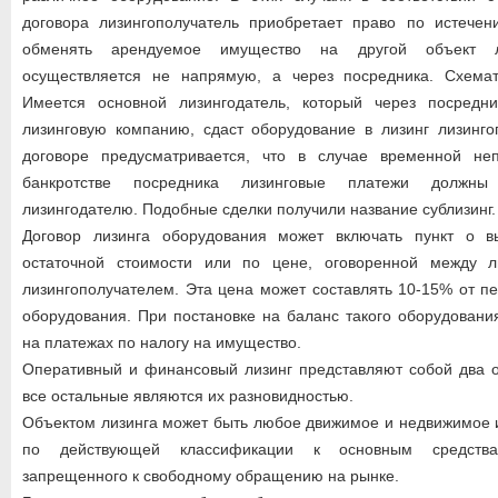
договора лизингополучатель приобретает право по истечен
обменять арендуемое имущество на другой объект л
осуществляется не напрямую, а через посредника. Схемат
Имеется основной лизингодатель, который через посредни
лизинговую компанию, сдаст оборудование в лизинг лизинго
договоре предусматривается, что в случае временной не
банкротстве посредника лизинговые платежи должны
лизингодателю. Подобные сделки получили название сублизинг.
Договор лизинга оборудования может включать пункт о в
остаточной стоимости или по цене, оговоренной между л
лизингополучателем. Эта цена может составлять 10-15% от п
оборудования. При постановке на баланс такого оборудовани
на платежах по налогу на имущество.
Оперативный и финансовый лизинг представляют собой два о
все остальные являются их разновидностью.
Объектом лизинга может быть любое движимое и недвижимое 
по действующей классификации к основным средства
запрещенного к свободному обращению на рынке.