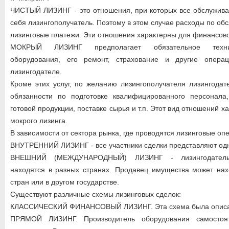
ЧИСТЫЙ ЛИЗИНГ - это отношения, при которых все обслужива
себя лизингополучатель. Поэтому в этом случае расходы по о
лизинговые платежи. Эти отношения характерны для финансово
МОКРЫЙ ЛИЗИНГ предполагает обязательное технич
оборудования, его ремонт, страхование и другие опера
лизингодателе.
Кроме этих услуг, по желанию лизингополучателя лизингодат
обязанности по подготовке квалифицированного персонала
готовой продукции, поставке сырья и т.п. Этот вид отношений х
мокрого лизинга.
В зависимости от сектора рынка, где проводятся лизинговые оп
ВНУТРЕННИЙ ЛИЗИНГ - все участники сделки представляют одн
ВНЕШНИЙ (МЕЖДУНАРОДНЫЙ) ЛИЗИНГ - лизингодатель 
находятся в разных странах. Продавец имущества может нах
стран или в другом государстве.
Существуют различные схемы лизинговых сделок:
КЛАССИЧЕСКИЙ ФИНАНСОВЫЙ ЛИЗИНГ. Эта схема была описа
ПРЯМОЙ ЛИЗИНГ. Производитель оборудования самостоят