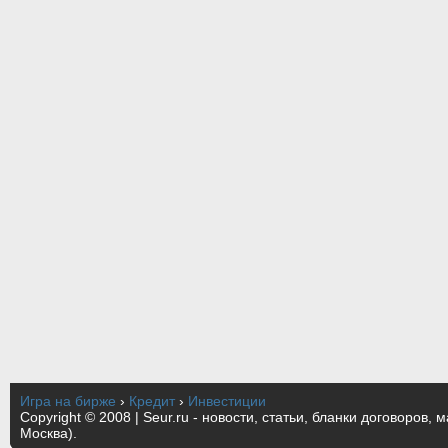
Игра на бирже
›
Кредит
›
Инвестиции
Copyright © 2008 | Seur.ru - новости, статьи, бланки договоров, 
Москва).