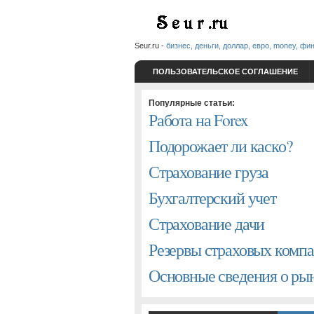
Seur.ru -
бизнес, деньги, доллар, евро, money, фи
ПОЛЬЗОВАТЕЛЬСКОЕ СОГЛАШЕНИЕ
Популярные статьи:
Работа на Forex
Подорожает ли каско?
Страхование груза
Бухгалтерский учет
Страхование дачи
Резервы страховых комп
Основные сведения о р