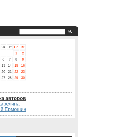
Чт
Пт
Сб
Вс
1
2
6
7
8
9
13
14
15
16
20
21
22
23
27
28
29
30
ка авторов
Карелина
ай Ермошин