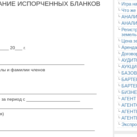
ИСАНИЕ ИСПОРЧЕННЫХ БЛАНКОВ
Игра на
Что же
АНАЛИ
АНАЛИ
Регист
земель
Цена з
Аренда
___ 20___ г.
Догово
АУДИ
___________________________________
АУКЦ
алы и фамилии членов
БАЗОВ
БАРТЕ
БАРТЕ
________________________________________
БИЗНЕ
АГЕНТ
то за период с ______________________
АГЕНТ
_______________________________________
АГЕНТ
я)
АГЕНТ
Экспроп
________________________________________