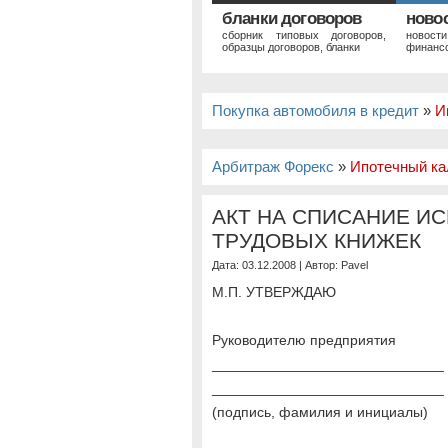
бланки договоров
ново
сборник типовых договоров,
новост
образцы договоров, бланки
финансо
Покупка автомобиля в кредит
»
И
Арбитраж Форекс
»
Ипотечный ка
АКТ НА СПИСАНИЕ И
ТРУДОВЫХ КНИЖЕК
Дата: 03.12.2008 | Автор:
Pavel
М.П. УТВЕРЖДАЮ
Руководителю предприятия
_____________________________
_____________________________
(подпись, фамилия и инициалы)