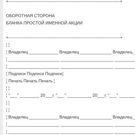
+--------------------------------------------------------------------------+
ОБОРОТНАЯ СТОРОНА
БЛАНКА ПРОСТОЙ ИМЕННОЙ АКЦИИ
+--------------------------------------------------------------------------+
¦ ¦
¦ Владелец ____________ Владелец _____________ Владелец 
¦ _____________________ ______________________ ________
¦ _____________________ ______________________ ________
¦ Подписи Подписи Подписи¦
¦ Печать Печать Печать ¦
¦ ¦
¦ "___" ________ 20___г. "___" __________ 20___г. "___" ______
¦ ¦
¦ ¦
¦ Владелец ____________ Владелец _____________ Владелец 
¦ _____________________ ______________________ ________
¦ _____________________ ______________________ ________