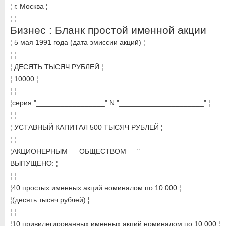
¦ г. Москва ¦
¦ ¦
Бизнес : Бланк простой именной акции
¦ 5 мая 1991 года (дата эмиссии акций) ¦
¦ ¦
¦ ДЕСЯТЬ ТЫСЯЧ РУБЛЕЙ ¦
¦ 10000 ¦
¦ ¦
¦серия "_________________" N "_____________________" ¦
¦ ¦
¦ УСТАВНЫЙ КАПИТАЛ 500 ТЫСЯЧ РУБЛЕЙ ¦
¦ ¦
¦АКЦИОНЕРНЫМ ОБЩЕСТВОМ " ____________________
ВЫПУЩЕНО: ¦
¦ ¦
¦40 простых именных акций номиналом по 10 000 ¦
¦(десять тысяч рублей) ¦
¦ ¦
¦10 привилегированных именных акций номиналом по 10 000 ¦