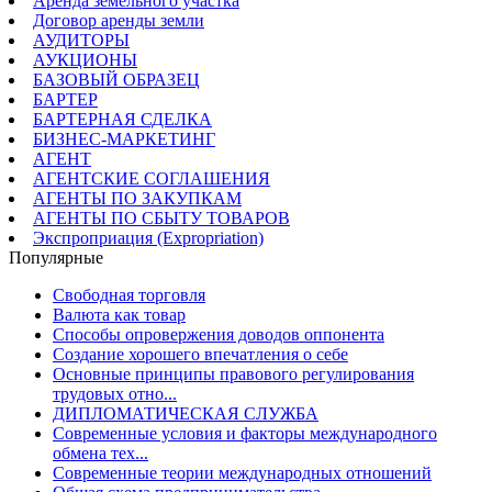
Аренда земельного участка
Договор аренды земли
АУДИТОРЫ
АУКЦИОНЫ
БАЗОВЫЙ ОБРАЗЕЦ
БАРТЕР
БАРТЕРНАЯ СДЕЛКА
БИЗНЕС-МАРКЕТИНГ
АГЕНТ
АГЕНТСКИЕ СОГЛАШЕНИЯ
АГЕНТЫ ПО ЗАКУПКАМ
АГЕНТЫ ПО СБЫТУ ТОВАРОВ
Экспроприация (Expropriation)
Популярные
Свободная торговля
Валюта как товар
Способы опровержения доводов оппонента
Создание хорошего впечатления о себе
Основные принципы правового регулирования
трудовых отно...
ДИПЛОМАТИЧЕСКАЯ СЛУЖБА
Современные условия и факторы международного
обмена тех...
Современные теории международных отношений