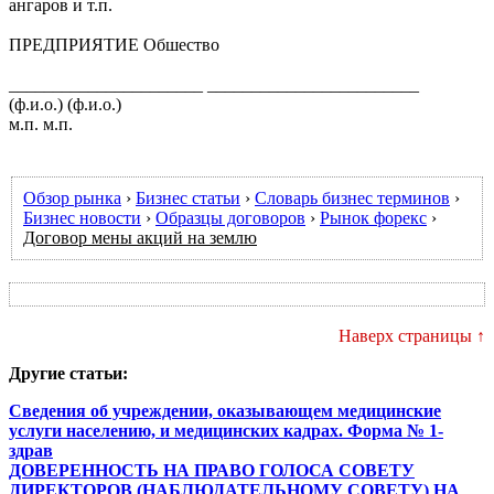
ангаров и т.п.
ПРЕДПРИЯТИЕ Обшество
______________________ ________________________
(ф.и.о.) (ф.и.о.)
м.п. м.п.
Обзор рынка
›
Бизнес статьи
›
Словарь бизнес терминов
›
Бизнес новости
›
Образцы договоров
›
Рынок форекс
›
Договор мены акций на землю
Наверх страницы ↑
Другие статьи:
Сведения об учреждении, оказывающем медицинские
услуги населению, и медицинских кадрах. Форма № 1-
здрав
ДОВЕРЕННОСТЬ НА ПРАВО ГОЛОСА СОВЕТУ
ДИРЕКТОРОВ (НАБЛЮДАТЕЛЬНОМУ СОВЕТУ) НА