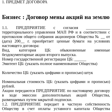
1. ПРЕДМЕТ ДОГОВОРА
Бизнес : Договор мены акций на землю
1.1. ПРЕДПРИЯТИЕ с согласия ____________
территориального управления МАП РФ и в соответствии с
протоколом общего собрания акционеров Общества № __ от
(дата) 200__ г. приобретает ценные бумаги на условиях
настоящего договора:
Вид, категория ЦБ: обыкновенные именные
бездокументарные акции второго выпуска.
Номер государственной регистрации ЦБ: ______
Эмитент ЦБ: (указать полное наименование Общества)
Количество ЦБ: (указать цифрами и прописью) штук
Номинальная стоимость ЦБ: (указать цифрами и прописью)
рублей.
Акции передаются ПРЕДПРИЯТИЕ по настоящему договору
в ходе эмиссии дополнительных акций Общества,
размещаемых путем закрытой подписки.
1.2. ПРЕДПРИЯТИЕ передает в частную собственность
Обществу в счет оплаты уставного капитала Общества