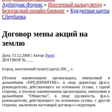
Арбитраж Форекс
»
Ипотечный калькулятор
»
Безопасный онлайн-банкинг
»
Кредитные карты
Сбербанка
Договор мены акций на
землю
Дата: 15.12.2008 | Автор:
Pavel
ДОГОВОР № ___
(город, населенный пункт) (дата) 200__ г.
(Полное наименование организации), именуемый в
дальнейшем «ПРЕДПРИЯТИЕ», в лице директора (ф.и.о.
руководителя), действующего на основании устава, с одной
стороны, и (полное наименование организации), именуемая в
дальнейшем “Общество”, в лице (должность, ф.и.о.
руководителя), действующего на основании устава, с другой
стороны, заключили настоящий договор о следующем.