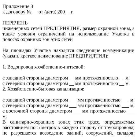
Приложение 3
к договору № __ от (дата) 200__ г.
ПЕРЕЧЕНЬ
инженерных сетей ПРЕДПРИЯТИЯ, размер охранной зоны, а
также условия ограничений на использование Участка в
полосах охранных зон этих сетей
На площадях Участка находятся следующие коммуникации
(указать краткое наименование ПРЕДПРИЯТИЯ):
1. Водопровод хозяйственно-питьевой:
с западной стороны диаметром __ мм протяженностью __ м;
с северной стороны диаметром __ мм протяженностью __ м.
2. Хозяйственно-бытовая канализация:
с западной стороны диаметром ___ мм протяженностью ___ м;
с северной стороны диаметром ___ мм протяженностью ___ м;
с восточной стороны диаметром ___ мм протяженностью ___
м;
В санитарно-охранных зонах этих трасс, определяемых
расстоянием по 5 метров в каждую сторону от трубопровода,
не разрешается возведение зданий, сооружений, складов,