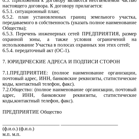
6.5. Приложения к договору являются неотъемлемой частью
настоящего договора. К договору прилагается:
6.5.1. ситуационный план;
6.5.2. план установленных границ земельного участка,
передаваемого в собственность (указать полное наименование
Общества);
6.5.3. Перечень инженерных сетей ПРЕДПРИЯТИЯ, размер
охранной зоны, а также условия ограничений на
использование Участка в полосах охранных зон этих сетей;
6.5.4. передаточный акт (ОС-1).
7. ЮРИДИЧЕСКИЕ АДРЕСА И ПОДПИСИ СТОРОН
7.1.ПРЕДПРИЯТИЕ: (полное наименование организации,
почтовый адрес, ИНН, банковские реквизиты, статистические
коды, контактный телефон, факс).
7.2.Общество: (полное наименование организации, почтовый
адрес, ИНН, банковские реквизиты, статистические
коды,контактный телефон, факс).
ПРЕДПРИЯТИЕ Общество
_______________________ _______________________
(ф.и.о.) (ф.и.о.)
м.п. м.п.