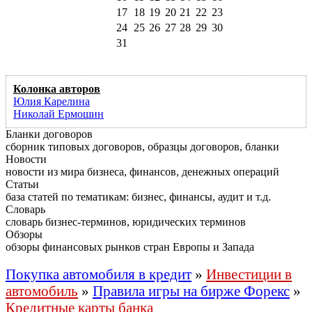
17
18
19
20
21
22
23
24
25
26
27
28
29
30
31
Колонка авторов
Юлия Карелина
Николай Ермошин
Бланки договоров
сборник типовых договоров, образцы договоров, бланки
Новости
новости из мира бизнеса, финансов, денежных операций
Статьи
база статей по тематикам: бизнес, финансы, аудит и т.д.
Словарь
словарь бизнес-терминов, юридических терминов
Обзоры
обзоры финансовых рынков стран Европы и Запада
Покупка автомобиля в кредит
»
Инвестиции в
автомобиль
»
Правила игры на бирже Форекс
»
Кредитные карты банка