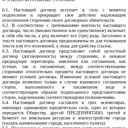
6.1. Настоящий договор вступает в силу с момента
подписания и прекращает свое действие надлежащим
исполнением сторонами своих договорных обязательств.
6.2. В соответствии с требованиями контекста настоящего
договора, число (множественное или единственное) включает
в себя оба числа, а род включает все (три) рода. Заголовки в
тексте настоящего договора предназначены не для толкования
текста или его положений, а лишь для удобства ссылок.
6.3. Настоящий договор представляет собой целостный
договор (договоренность) между сторонами, и никакие
предыдущие переговоры, заявления или соглашения, как
устные, так и письменные, между соответствующими
сторонами относительно предмета настоящего договора не
меняют условий договора. Изменение условий настоящего
договора возможно только в случае взаимного соглашения
сторон, выполненного в письменном виде и
соответствующим образом подписанного представителями
сторон, наделенными соответствующими полномочиями.
6.4. Настоящий договор составлен в трех экземплярах,
имеющих одинаковую юридическую силу, один из которых
передается Обществу, другой ПРЕДПРИЯТИЮ, третий в
Комитет по земельным ресурсам и землеустройству города
(указать наименование города, населенного пункта).