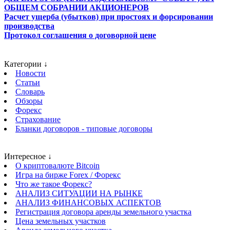
ОБЩЕМ СОБРАНИИ АКЦИОНЕРОВ
Расчет ущерба (убытков) при простоях и форсировании
производства
Протокол соглашения о договорной цене
Категории ↓
Новости
Статьи
Словарь
Обзоры
Форекс
Страхование
Бланки договоров - типовые договоры
Интересное ↓
О криптовалюте Bitcoin
Игра на бирже Forex / Форекс
Что же такое Форекс?
АНАЛИЗ СИТУАЦИИ НА РЫНКЕ
АНАЛИЗ ФИНАНСОВЫХ АСПЕКТОВ
Регистрация договора аренды земельного участка
Цена земельных участков