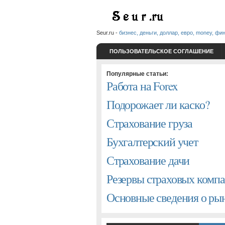
Seur.ru -
бизнес, деньги, доллар, евро, money, фи
ПОЛЬЗОВАТЕЛЬСКОЕ СОГЛАШЕНИЕ
Популярные статьи:
Работа на Forex
Подорожает ли каско?
Страхование груза
Бухгалтерский учет
Страхование дачи
Резервы страховых комп
Основные сведения о р