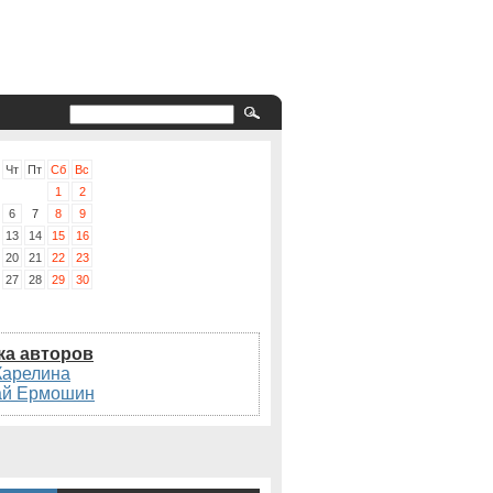
Чт
Пт
Сб
Вс
1
2
6
7
8
9
13
14
15
16
20
21
22
23
27
28
29
30
ка авторов
Карелина
ай Ермошин