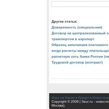
Другие статьи:
Доверенность (специальная)
Договор на централизованный з
транспортом в аэропорт
Образец заполнения платежного
когда расчеты между плательщи
расчетную сеть банка России (пи
Трудовой договор (контракт)
Игра на бирже
›
Кредит
›
Инвестиц
Copyright © 2008 | Seur.ru - новост
Москва).