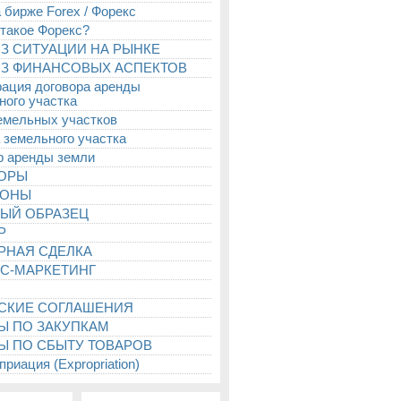
 бирже Forex / Форекс
 такое Форекс?
З СИТУАЦИИ НА РЫНКЕ
З ФИНАНСОВЫХ АСПЕКТОВ
рация договора аренды
ного участка
емельных участков
 земельного участка
р аренды земли
ТОРЫ
ИОНЫ
ЫЙ ОБРАЗЕЦ
Р
РНАЯ СДЕЛКА
С-МАРКЕТИНГ
СКИЕ СОГЛАШЕНИЯ
Ы ПО ЗАКУПКАМ
Ы ПО СБЫТУ ТОВАРОВ
риация (Expropriation)