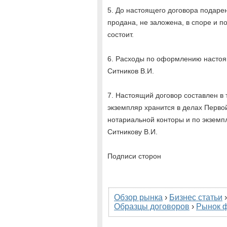
5. До настоящего договора подаре
продана, не заложена, в споре и 
состоит.
6. Расходы по оформлению настоя
Ситников В.И.
7. Настоящий договор составлен в 
экземпляр хранится в делах Перво
нотариальной конторы и по экземп
Ситникову В.И.
Подписи сторон
Обзор рынка
›
Бизнес статьи
Образцы договоров
›
Рынок 