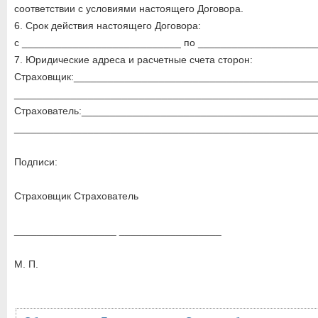
соответствии с условиями настоящего Договора.
6. Срок действия настоящего Договора:
с ____________________________ по _____________________
7. Юридические адреса и расчетные счета сторон:
Страховщик:__________________________________________
_____________________________________________________
Страхователь:_________________________________________
_____________________________________________________
Подписи:
Страховщик Страхователь
__________________ __________________
М. П.