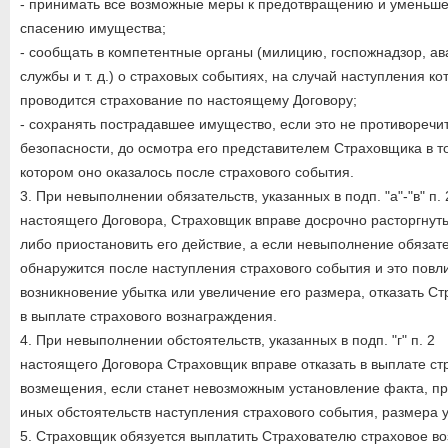
- принимать все возможные меры к предотвращению и уменьш
спасению имущества;
- сообщать в компетентные органы (милицию, госпожнадзор, а
службы и т. д.) о страховых событиях, на случай наступления ко
проводится страхование по настоящему Договору;
- сохранять пострадавшее имущество, если это не противоречи
безопасности, до осмотра его представителем Страховщика в то
котором оно оказалось после страхового события.
3. При невыполнении обязательств, указанных в подп. "а"-"в" п. 
настоящего Договора, Страховщик вправе досрочно расторгнуть
либо приостановить его действие, а если невыполнение обязат
обнаружится после наступления страхового события и это повл
возникновение убытка или увеличение его размера, отказать С
в выплате страхового вознаграждения.
4. При невыполнении обстоятельств, указанных в подп. "г" п. 2
настоящего Договора Страховщик вправе отказать в выплате ст
возмещения, если станет невозможным установление факта, пр
иных обстоятельств наступления страхового события, размера 
5. Страховщик обязуется выплатить Страхователю страховое в