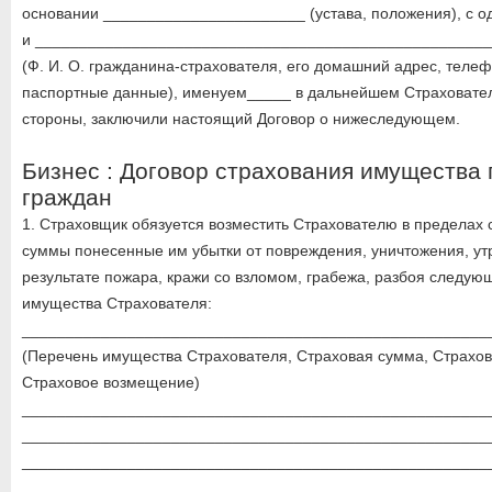
основании _______________________ (устава, положения), с о
и ___________________________________________________
(Ф. И. О. гражданина-страхователя, его домашний адрес, телеф
паспортные данные), именуем_____ в дальнейшем Страховател
стороны, заключили настоящий Договор о нижеследующем.
Бизнес : Договор страхования имущества 
граждан
1. Страховщик обязуется возместить Страхователю в пределах 
суммы понесенные им убытки от повреждения, уничтожения, ут
результате пожара, кражи со взломом, грабежа, разбоя следую
имущества Страхователя:
_____________________________________________________
(Перечень имущества Страхователя, Страховая сумма, Страхов
Страховое возмещение)
_____________________________________________________
_____________________________________________________
_____________________________________________________
_____________________________________________________