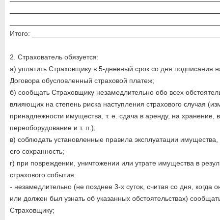
_____________________________________________________
_____________________________________________________
Итого: _______________________________________________
2. Страхователь обязуется:
а) уплатить Страховщику в 5-дневный срок со дня подписания 
Договора обусловленный страховой платеж;
б) сообщать Страховщику незамедлительно обо всех обстоятель
влияющих на степень риска наступления страхового случая (из
принадлежности имущества, т. е. сдача в аренду, на хранение, в
переоборудование и т. п.);
в) соблюдать установленные правила эксплуатации имущества,
его сохранность;
г) при повреждении, уничтожении или утрате имущества в резул
страхового события:
- незамедлительно (не позднее 3-х суток, считая со дня, когда о
или должен был узнать об указанных обстоятельствах) сообщат
Страховщику;