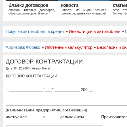
бланки договоров
новости
статьи
сборник типовых договоров,
новости из мира бизнеса,
база ст
образцы договоров, бланки
финансов, денежных операций
бизнес, ф
Покупка автомобиля в кредит
»
Инвестиции в автомобиль
»
Арбитраж Форекс
»
Ипотечный калькулятор
»
Безопасный он
ДОГОВОР КОНТРАКТАЦИИ
Дата: 04.12.2008 | Автор:
Pavel
ДОГОВОР КОНТРАКТАЦИИ
г. _______________ “___” ___________ 200 __ г.
_____________________________________________________
(наименование предприятия, организации)
именуемое в дальнейшем “Производи
__________________________________________,