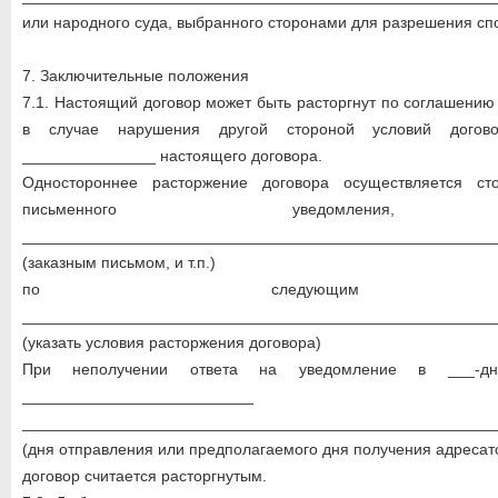
или народного суда, выбранного сторонами для разрешения сп
7. Заключительные положения
7.1. Настоящий договор может быть расторгнут по соглашению
в случае нарушения другой стороной условий догов
_______________ настоящего договора.
Одностороннее расторжение договора осуществляется ст
письменного уведомления, на
_____________________________________________________
(заказным письмом, и т.п.)
по следующим осно
_____________________________________________________
(указать условия расторжения договора)
При неполучении ответа на уведомление в ___-д
__________________________
_____________________________________________________
(дня отправления или предполагаемого дня получения адреса
договор считается расторгнутым.