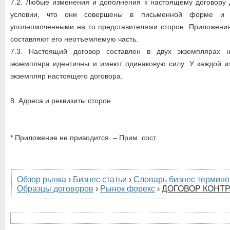
7.2. Любые изменения и дополнения к настоящему договору 
условии, что они совершены в письменной форме и 
уполномоченными на то представителями сторон. Приложения
составляют его неотъемлемую часть.
7.3. Настоящий договор составлен в двух экземплярах 
экземпляра идентичны и имеют одинаковую силу. У каждой и
экземпляр настоящего договора.
8. Адреса и реквизиты сторон
* Приложение не приводится. – Прим. сост.
Обзор рынка
›
Бизнес статьи
›
Словарь бизнес термино
Образцы договоров
›
Рынок форекс
›
ДОГОВОР КОНТ