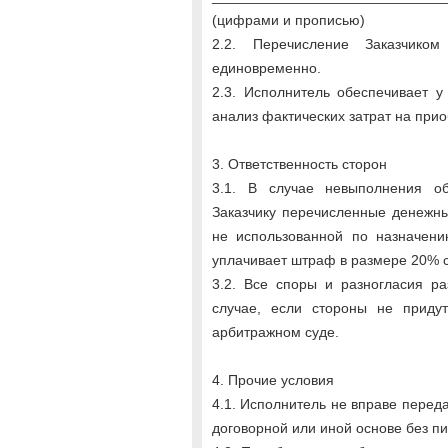
(цифрами и прописью)
2.2. Перечисление Заказчико
единовременно.
2.3. Исполнитель обеспечивает у
анализ фактических затрат на при
3. Ответственность сторон
3.1. В случае невыполнения об
Заказчику перечисленные денежн
не использованной по назначени
уплачивает штраф в размере 20% 
3.2. Все споры и разногласия р
случае, если стороны не приду
арбитражном суде.
4. Прочие условия
4.1. Исполнитель не вправе перед
договорной или иной основе без пи