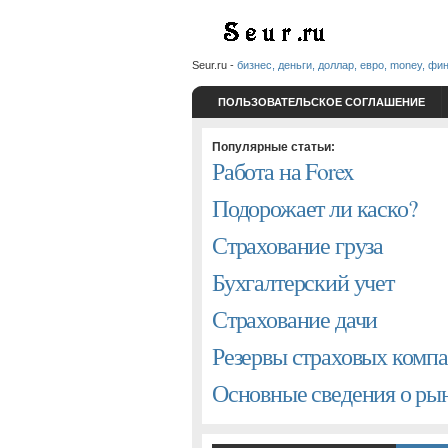
Seur.ru -
бизнес, деньги, доллар, евро, money, фи
ПОЛЬЗОВАТЕЛЬСКОЕ СОГЛАШЕНИЕ
Популярные статьи:
Работа на Forex
Подорожает ли каско?
Страхование груза
Бухгалтерский учет
Страхование дачи
Резервы страховых комп
Основные сведения о р