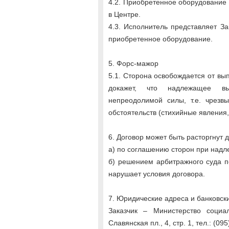
4.2. Приобретенное оборудование
в Центре.
4.3. Исполнитель представляет З
приобретенное оборудование.
5. Форс-мажор
5.1. Сторона освобождается от вы
докажет, что надлежащее вы
непреодолимой силы, т.е. чрезв
обстоятельств (стихийные явления,
6. Договор может быть расторгнут 
а) по соглашению сторон при над
б) решением арбитражного суда п
нарушает условия договора.
7. Юридические адреса и банковск
Заказчик – Министерство социа
Славянская пл., 4, стр. 1, тел.: (09