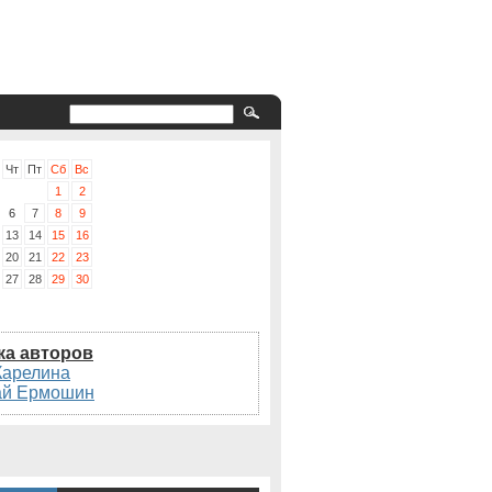
Чт
Пт
Сб
Вс
1
2
6
7
8
9
13
14
15
16
20
21
22
23
27
28
29
30
ка авторов
Карелина
ай Ермошин