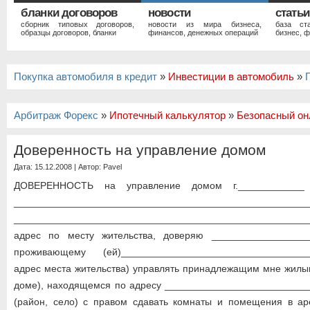
бланки договоров
новости
статьи
сборник типовых договоров,
новости из мира бизнеса,
база ст
образцы договоров, бланки
финансов, денежных операций
бизнес, ф
Покупка автомобиля в кредит
»
Инвестиции в автомобиль
»
Арбитраж Форекс
»
Ипотечный калькулятор
»
Безопасный он
Доверенность на управление домом
Дата: 15.12.2008 | Автор:
Pavel
ДОВЕРЕННОСТЬ на управление домом г.____________ "
___________________________________________________
___________________________________________________
адрес по месту жительства, доверяю __________________
проживающему (ей)_________________________________
адрес места жительства) управлять принадлежащим мне жилы
доме), находящемся по адресу ____________________________
(район, село) с правом сдавать комнаты и помещения в ар