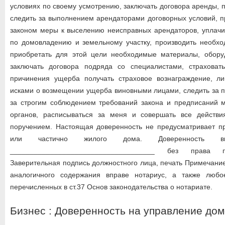
условиях по своему усмотрению, заключать договора аренды, 
следить за выполнением арендаторами договорных условий, 
законом меры к выселению неисправных арендаторов, уплачи
по домовладению и земельному участку, производить необхо
приобретать для этой цели необходимые материалы, обору
заключать договора подряда со специалистами, страховат
причинения ущерба получать страховое вознаграждение, л
исками о возмещении ущерба виновными лицами, следить за 
за строгим соблюдением требований закона и предписаний м
органов, расписываться за меня и совершать все действ
поручением. Настоящая доверенность не предусматривает п
или частично жилого дома. Доверенность 
____________________________________ без права п
Заверительная подпись должностного лица, печать Примечание
аналогичного содержания вправе нотариус, а также любо
перечисленных в ст.37 Основ законодательства о нотариате.
Бизнес : Доверенность на управление до