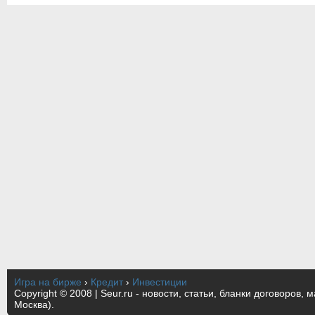
Игра на бирже
›
Кредит
›
Инвестиции
Copyright © 2008 | Seur.ru - новости, статьи, бланки договоров, 
Москва).