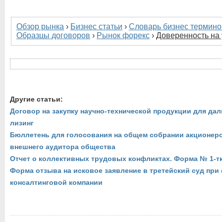
Обзор рынка
›
Бизнес статьи
›
Словарь бизнес термино
Образцы договоров
›
Рынок форекс
›
Доверенность на
Другие статьи:
Договор на закупку научно-технической продукции для да
лизинг
Бюллетень для голосования на общем собрании акционер
внешнего аудитора общества
Отчет о коллективных трудовых конфликтах. Форма № 1-т
Форма отзыва на исковое заявление в третейский суд пр
консалтинговой компании