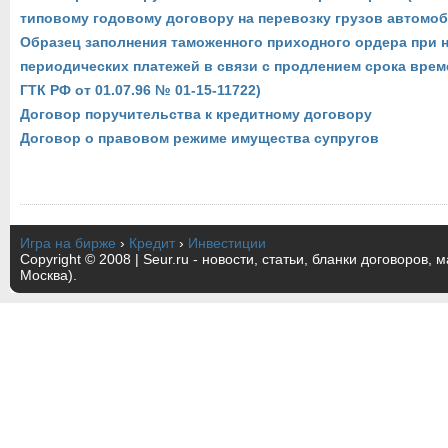
типовому годовому договору на перевозку грузов автомо
Образец заполнения таможенного приходного ордера при 
периодических платежей в связи с продлением срока врем
ГТК РФ от 01.07.96 № 01-15-11722)
Договор поручительства к кредитному договору
Договор о правовом режиме имущества супругов
Игра на бирже
›
Кредит
›
Инвестиции
Copyright © 2008 | Seur.ru - новости, статьи, бланки договоров, 
Москва).