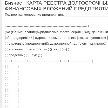
Бизнес : КАРТА РЕЕСТРА ДОЛГОСРОЧНЫ
ФИНАНСОВЫХ ВЛОЖЕНИЙ ПРЕДПРИЯТ
Полное наименование предприятия: ______________________
+-------------------------------------------------------------------+
¦No.¦Наименование¦Юридические¦Место, серия ¦ Вид ¦Денежный¦
¦п/п¦предприятий,¦ адреса ¦и номер го- ¦вкла-¦эквива- ¦уставном ¦
¦ ¦ в которые ¦предприятий¦сударственной¦ да ¦ лент ¦капитале,¦
¦ ¦ вложены ¦ ¦ регистрации ¦ ¦(тыс. ¦ (%) ¦
¦ ¦ средства ¦ ¦ ¦ ¦ руб.)¦ ¦
+---+------------+-----------+-------------+-----+--------+---------¦
¦ ¦ ¦ ¦ ¦ ¦ ¦ ¦
¦ ¦ ¦ ¦ ¦ ¦ ¦ ¦
¦ ¦ ¦ ¦ ¦ ¦ ¦ ¦
¦ ¦ ¦ ¦ ¦ ¦ ¦ ¦
¦ ¦ ¦ ¦ ¦ ¦ ¦ ¦
¦ ¦ ¦ ¦ ¦ ¦ ¦ ¦
¦ ¦ ¦ ¦ ¦ ¦ ¦ ¦
¦ ¦ ¦ ¦ ¦ ¦ ¦ ¦