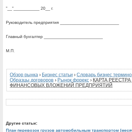
"__"___________ 20__ г.
Руководитель предприятия _________________________
Главный бухгалтер _________________________
М.П.
Обзор рынка
›
Бизнес статьи
›
Словарь бизнес термино
Образцы договоров
›
Рынок форекс
›
КАРТА РЕЕСТР
ФИНАНСОВЫХ ВЛОЖЕНИЙ ПРЕДПРИЯТИЙ
Другие статьи:
План перевозок грузов автомобильным транспортом (меся