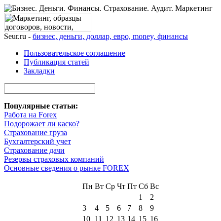
Seur.ru -
бизнес, деньги, доллар, евро, money, финансы
Пользовательское соглашение
Публикация статей
Закладки
Популярные статьи:
Работа на Forex
Подорожает ли каско?
Страхование груза
Бухгалтерский учет
Страхование дачи
Резервы страховых компаний
Основные сведения о рынке FOREX
Пн
Вт
Ср
Чт
Пт
Сб
Вс
1
2
3
4
5
6
7
8
9
10
11
12
13
14
15
16