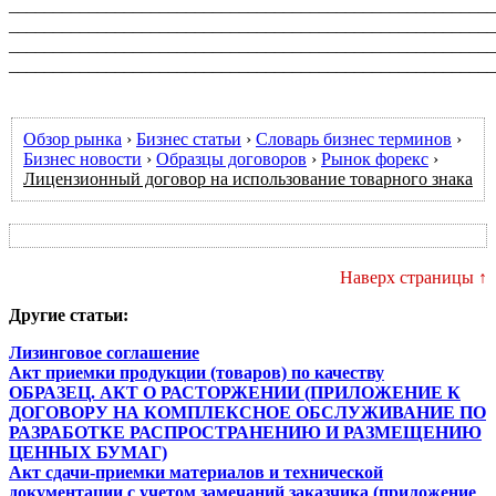
_______________________________________________________
_______________________________________________________
_______________________________________________________
_______________________________________________________
Обзор рынка
›
Бизнес статьи
›
Словарь бизнес терминов
›
Бизнес новости
›
Образцы договоров
›
Рынок форекс
›
Лицензионный договор на использование товарного знака
Наверх страницы ↑
Другие статьи:
Лизинговое соглашение
Акт приемки продукции (товаров) по качеству
ОБРАЗЕЦ. АКТ О РАСТОРЖЕНИИ (ПРИЛОЖЕНИЕ К
ДОГОВОРУ НА КОМПЛЕКСНОЕ ОБСЛУЖИВАНИЕ ПО
РАЗРАБОТКЕ РАСПРОСТРАНЕНИЮ И РАЗМЕЩЕНИЮ
ЦЕННЫХ БУМАГ)
Акт сдачи-приемки материалов и технической
документации с учетом замечаний заказчика (приложение