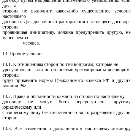
договор путем направления письменного уведомления, если
другая
сторона не выполнит какое-либо существенное условие
настоящего
договора. Для досрочного расторжения настоящего договора
сторона,
проявившая инициативу, должна предупредить другую, не
менее чем за
________ месяцев.
13. Прочие условия
13.1. К отношениям сторон по тем вопросам, которые не
урегулированы или не полностью урегулированы договором,
стороны
будут применять нормы Гражданского кодекса РФ и других
законов РФ.
13.2. Права и обязанности каждой из сторон по настоящему
договору не могут быть переуступлены другому
юридическому или
физическому лицу без письменного на то разрешения другой
стороны.
13.3. Все изменения и дополнения к настоящему договору