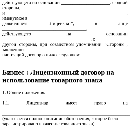
действующего на основании _____________________, с одной
стороны,
и ________________________________________________,
именуемое в
дальнейшем "Лицензиат", в лице
____________________________________,
действующего на основании
______________________________________, с
другой стороны, при совместном упоминании "Стороны",
заключили
настоящий договор о нижеследующем:
Бизнес : Лицензионный договор на
использование товарного знака
1. Общие положения.
1.1. Лицензиар имеет право на
__________________________________
_______________________________________________________
(указывается полное описание обозначения, которое было
зарегистрировано в качестве товарного знака)