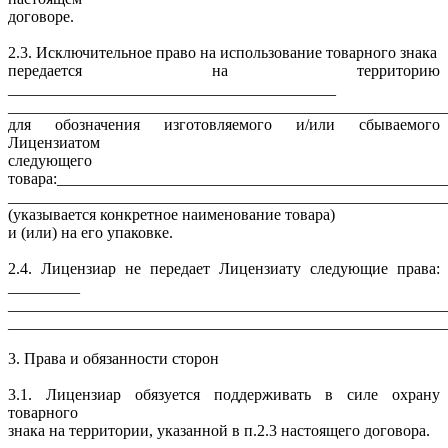
договоре.
2.3. Исключительное право на использование товарного знака
передается на территорию
_________________________________________
_______________________________________________________
для обозначения изготовляемого и/или сбываемого
Лицензиатом
следующего
товара:________________________________________________
_______________________________________________________
(указывается конкретное наименование товара)
и (или) на его упаковке.
2.4. Лицензиар не передает Лицензиату следующие права:
_________
_______________________________________________________
_______________________________________________________
3. Права и обязанности сторон
3.1. Лицензиар обязуется поддерживать в силе охрану
товарного
знака на территории, указанной в п.2.3 настоящего договора.