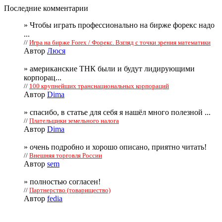
Последние комментарии
» Чтобы играть профессионально на бирже форекс надо
...
//
Игра на бирже Forex / Форекс. Взгляд с точки зрения математики
Автор
Люся
» американские ТНК были и будут лидирующими
корпорац...
//
100 крупнейших транснациональных корпораций
Автор
Dima
» спасибо, в статье для себя я нашёл много полезной ...
//
Плательщики земельного налога
Автор
Dima
» очень подробно и хорошо описано, приятно читать!
//
Внешняя торговля России
Автор
sem
» полностью согласен!
//
Партнерство (товарищество)
Автор
fedia