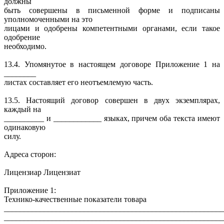
должны
быть совершены в письменной форме и подписаны
уполномоченными на это
лицами и одобрены компетентными органами, если такое
одобрение
необходимо.
13.4. Упомянутое в настоящем договоре Приложение 1 на
________
листах составляет его неотъемлемую часть.
13.5. Настоящий договор совершен в двух экземплярах,
каждый на
__________ и ____________ языках, причем оба текста имеют
одинаковую
силу.
Адреса сторон:
Лицензиар Лицензиат
Приложение 1:
Технико-качественные показатели товара
_______________________________________________________
_______________________________________________________