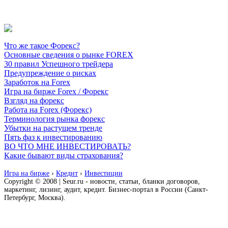
Что же такое Форекс?
Основные сведения о рынке FOREX
30 правил Успешного трейдера
Предупреждение о рисках
Заработок на Forex
Игра на бирже Forex / Форекс
Взгляд на форекс
Работа на Forex (Форекс)
Терминология рынка форекс
Убытки на растущем тренде
Пять фаз к инвестированию
ВО ЧТО МНЕ ИНВЕСТИРОВАТЬ?
Какие бывают виды страхования?
Игра на бирже
›
Кредит
›
Инвестиции
Copyright © 2008 | Seur.ru - новости, статьи, бланки договоров,
маркетинг, лизинг, аудит, кредит. Бизнес-портал в России (Санкт-
Петербург, Москва).