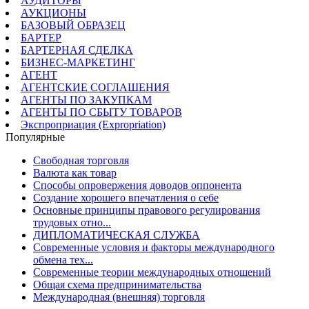
АУДИТОРЫ
АУКЦИОНЫ
БАЗОВЫЙ ОБРАЗЕЦ
БАРТЕР
БАРТЕРНАЯ СДЕЛКА
БИЗНЕС-МАРКЕТИНГ
АГЕНТ
АГЕНТСКИЕ СОГЛАШЕНИЯ
АГЕНТЫ ПО ЗАКУПКАМ
АГЕНТЫ ПО СБЫТУ ТОВАРОВ
Экспроприация (Expropriation)
Популярные
Свободная торговля
Валюта как товар
Способы опровержения доводов оппонента
Создание хорошего впечатления о себе
Основные принципы правового регулирования
трудовых отно...
ДИПЛОМАТИЧЕСКАЯ СЛУЖБА
Современные условия и факторы международного
обмена тех...
Современные теории международных отношений
Общая схема предпринимательства
Международная (внешняя) торговля