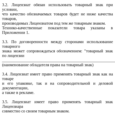
3.2. Лицензиат обязан использовать товарный знак при
условии,
что качество обозначаемых товаров будет не ниже качества
товаров,
производимых Лицензиатом под тем же товарным знаком.
Технико-качественные показатели товара указаны в
Приложении 1.
3.3. По договоренности между сторонами использование
товарного
знака может сопровождаться обозначением: "товарный знак
по лицензии
_______________________________________________________
(наименование обладателя права на товарный знак)
3.4. Лицензиат имеет право применять товарный знак как на
товаре
и его упаковке, так и на сопроводительной и деловой
документации,
а также в рекламе.
3.5. Лицензиат имеет право применять товарный знак
Лицензиара
совместно со своим товарным знаком.