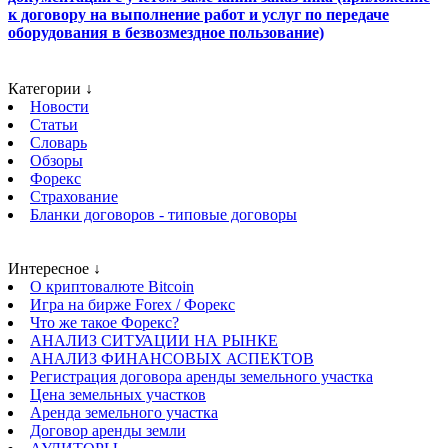
к договору на выполнение работ и услуг по передаче
оборудования в безвозмездное пользование)
Категории ↓
Новости
Статьи
Словарь
Обзоры
Форекс
Страхование
Бланки договоров - типовые договоры
Интересное ↓
О криптовалюте Bitcoin
Игра на бирже Forex / Форекс
Что же такое Форекс?
АНАЛИЗ СИТУАЦИИ НА РЫНКЕ
АНАЛИЗ ФИНАНСОВЫХ АСПЕКТОВ
Регистрация договора аренды земельного участка
Цена земельных участков
Аренда земельного участка
Договор аренды земли