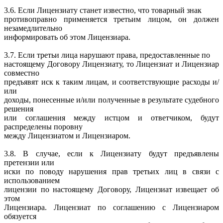
3.6. Если Лицензиату станет известно, что товарный знак
противоправно применяется третьим лицом, он должен
незамедлительно
информировать об этом Лицензиара.
3.7. Если третьи лица нарушают права, предоставленные по
настоящему Договору Лицензиату, то Лицензиат и Лицензиар
совместно
предъявят иск к таким лицам, и соответствующие расходы и/
или
доходы, понесенные и/или полученные в результате судебного
решения
или соглашения между истцом и ответчиком, будут
распределены поровну
между Лицензиатом и Лицензиаром.
3.8. В случае, если к Лицензиату будут предъявлены
претензии или
иски по поводу нарушения прав третьих лиц в связи с
использованием
лицензии по настоящему Договору, Лицензиат извещает об
этом
Лицензиара. Лицензиат по соглашению с Лицензиаром
обязуется