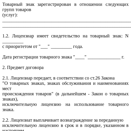
Товарный знак зарегистрирован в отношении следующих
групп товаров
(услуг):
_______________________________________________________
_______________________________________________________
1.2. Лицензиар имеет свидетельство на товарный знак: N
_________
c приоритетом от "___" _________ года.
Дата регистрации товарного знака "____" ______________ г.
2. Предмет договора
2.1. Лицензиар передает, в соответствии со ст.26 Закона
"О товарных знаках, знаках обслуживания и наименованиях
мест
происхождения товаров" (в дальнейшем - Закон о товарных
знаках),
исключительную лицензию на использование товарного
знака.
2.2. Лицензиат выплачивает вознаграждение за переданную
исключительную лицензию в срок и в порядке, указанном в
настоящем