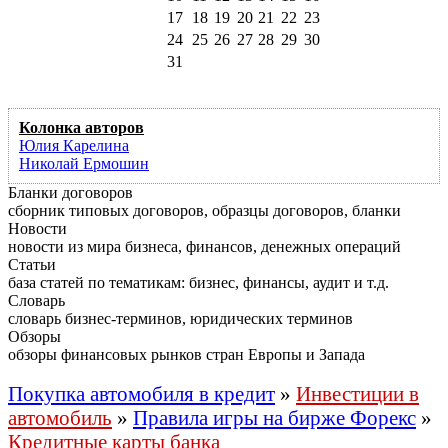
17
18
19
20
21
22
23
24
25
26
27
28
29
30
31
Колонка авторов
Юлия Карелина
Николай Ермошин
Бланки договоров
сборник типовых договоров, образцы договоров, бланки
Новости
новости из мира бизнеса, финансов, денежных операций
Статьи
база статей по тематикам: бизнес, финансы, аудит и т.д.
Словарь
словарь бизнес-терминов, юридических терминов
Обзоры
обзоры финансовых рынков стран Европы и Запада
Покупка автомобиля в кредит
»
Инвестиции в
автомобиль
»
Правила игры на бирже Форекс
»
Кредитные карты банка