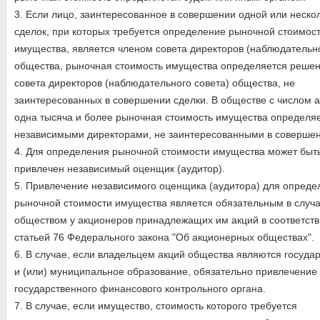
3. Если лицо, заинтересованное в совершении одной или неско
сделок, при которых требуется определение рыночной стоимос
имущества, является членом совета директоров (наблюдательно
общества, рыночная стоимость имущества определяется реше
совета директоров (наблюдательного совета) общества, не
заинтересованных в совершении сделки. В обществе с числом 
одна тысяча и более рыночная стоимость имущества определя
независимыми директорами, не заинтересованными в совершен
4. Для определения рыночной стоимости имущества может быт
привлечен независимый оценщик (аудитор).
5. Привлечение независимого оценщика (аудитора) для опреде
рыночной стоимости имущества является обязательным в случа
обществом у акционеров принадлежащих им акций в соответств
статьей 76 Федерального закона "Об акционерных обществах".
6. В случае, если владельцем акций общества являются госуда
и (или) муниципальное образование, обязательно привлечение
государственного финансового контрольного органа.
7. В случае, если имущество, стоимость которого требуется