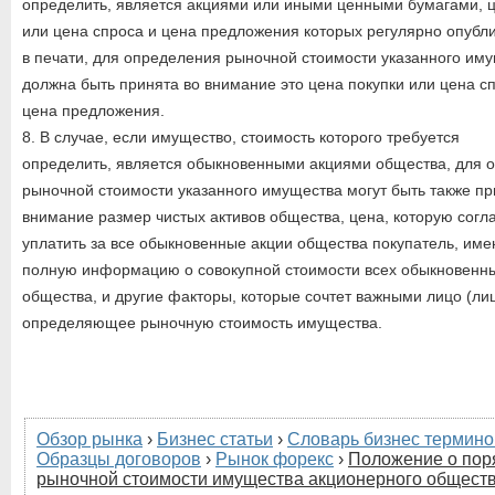
определить, является акциями или иными ценными бумагами, ц
или цена спроса и цена предложения которых регулярно опубл
в печати, для определения рыночной стоимости указанного им
должна быть принята во внимание это цена покупки или цена с
цена предложения.
8. В случае, если имущество, стоимость которого требуется
определить, является обыкновенными акциями общества, для 
рыночной стоимости указанного имущества могут быть также пр
внимание размер чистых активов общества, цена, которую согл
уплатить за все обыкновенные акции общества покупатель, им
полную информацию о совокупной стоимости всех обыкновенн
общества, и другие факторы, которые сочтет важными лицо (лиц
определяющее рыночную стоимость имущества.
Обзор рынка
›
Бизнес статьи
›
Словарь бизнес термино
Образцы договоров
›
Рынок форекс
›
Положение о пор
рыночной стоимости имущества акционерного обществ