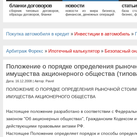
бланки договоров
новости
статьи
сборник типовых договоров,
новости из мира бизнеса,
база ст
образцы договоров, бланки
финансов, денежных операций
бизнес, ф
Покупка автомобиля в кредит
»
Инвестиции в автомобиль
»
Арбитраж Форекс
»
Ипотечный калькулятор
»
Безопасный он
Положение о порядке определения рыноч
имущества акционерного общества (типов
Дата: 16.12.2008 | Автор:
Pavel
ПОЛОЖЕНИЕ О ПОРЯДКЕ ОПРЕДЕЛЕНИЯ РЫНОЧНОЙ СТОИ
ИМУЩЕСТВА АКЦИОНЕРНОГО ОБЩЕСТВА
Настоящее положение разработано в соответствии с Федераль
законом "Об акционерных обществах", Гражданским Кодексом и
действующими правовыми актами РФ.
Настоящее Положение определяет порядок и способы определ