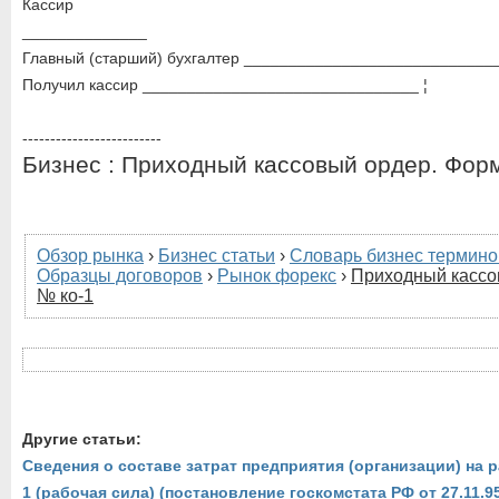
Кассир
______________
Главный (старший) бухгалтер ____________________________
Получил кассир _______________________________ ¦
-------------------------
Бизнес : Приходный кассовый ордер. Фор
Обзор рынка
›
Бизнес статьи
›
Словарь бизнес термино
Образцы договоров
›
Рынок форекс
›
Приходный кассо
№ ко-1
Другие статьи:
Сведения о составе затрат предприятия (организации) на
1 (рабочая сила) (постановление госкомстата РФ от 27.11.9