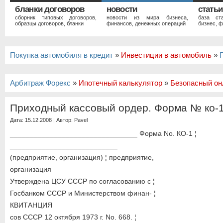
бланки договоров
новости
статьи
сборник типовых договоров,
новости из мира бизнеса,
база ст
образцы договоров, бланки
финансов, денежных операций
бизнес, ф
Покупка автомобиля в кредит
»
Инвестиции в автомобиль
»
Арбитраж Форекс
»
Ипотечный калькулятор
»
Безопасный он
Приходный кассовый ордер. Форма № ко-
Дата: 15.12.2008 | Автор:
Pavel
________________________________ Форма No. КО-1 ¦
___________________________
(предприятие, организация) ¦ предприятие,
организация
Утверждена ЦСУ СССР по согласованию с ¦
Госбанком СССР и Министерством финан- ¦
КВИТАНЦИЯ
сов СССР 12 октября 1973 г. No. 668. ¦