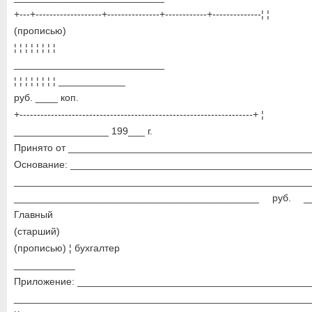
+---+-------------------+---------------+------------+--------------¦ ¦
(прописью)
¦ ¦ ¦ ¦ ¦ ¦ ¦ ¦
___________________________
¦ ¦ ¦ ¦ ¦ ¦ ¦ ¦ ____________
руб. ____ коп.
+-------------------------------------------------------------------+ ¦
_________________ 199___ г.
Принято от ____________________________________________
Основание: ____________________________________________
______________________________________________________
____________________________________________ руб. _
Главный
(старший)
(прописью) ¦ бухгалтер
___________
Приложение: __________________________________________
___________________________________________________