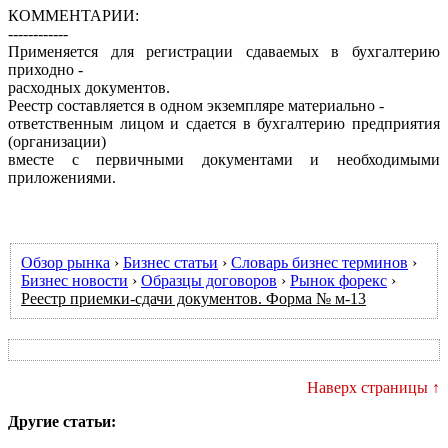
КОММЕНТАРИИ:
------------
Применяется для регистрации сдаваемых в бухгалтерию
приходно -
расходных документов.
Реестр составляется в одном экземпляре материально -
ответственным лицом и сдается в бухгалтерию предприятия
(организации)
вместе с первичными документами и необходимыми
приложениями.
Обзор рынка
›
Бизнес статьи
›
Словарь бизнес терминов
›
Бизнес новости
›
Образцы договоров
›
Рынок форекс
›
Реестр приемки-сдачи документов. Форма № м-13
Наверх страницы ↑
Другие статьи: