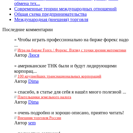
обмена тех...
Современные теории международных отношений
Общая схема предпринимательства
Международная (внешняя) торговля
Последние комментарии
» Чтобы играть профессионально на бирже форекс надо
...
//
Игра на бирже Forex / Форекс. Взгляд с точки зрения математики
Автор
Люся
» американские ТНК были и будут лидирующими
корпорац...
//
100 крупнейших транснациональных корпораций
Автор
Dima
» спасибо, в статье для себя я нашёл много полезной ...
//
Плательщики земельного налога
Автор
Dima
» очень подробно и хорошо описано, приятно читать!
//
Внешняя торговля России
Автор
sem