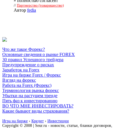
» полностью согласен!
//
Партнерство (товарищество)
Автор
fedia
Что же такое Форекс?
Основные сведения о рынке FOREX
30 правил Успешного трейдера
Предупреждение о рисках
Заработок на Forex
Игра на бирже Forex / Форекс
Взгляд на форекс
Работа на Forex (Форекс)
Терминология рынка форекс
Убытки на растущем тренде
Пять фаз к инвестированию
ВО ЧТО МНЕ ИНВЕСТИРОВАТЬ?
Какие бывают виды страхования?
Игра на бирже
›
Кредит
›
Инвестиции
Copyright © 2008 | Seur.ru - новости, статьи, бланки договоров,