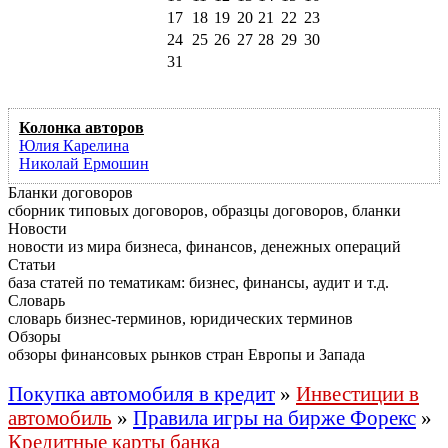
17
18
19
20
21
22
23
24
25
26
27
28
29
30
31
Колонка авторов
Юлия Карелина
Николай Ермошин
Бланки договоров
сборник типовых договоров, образцы договоров, бланки
Новости
новости из мира бизнеса, финансов, денежных операций
Статьи
база статей по тематикам: бизнес, финансы, аудит и т.д.
Словарь
словарь бизнес-терминов, юридических терминов
Обзоры
обзоры финансовых рынков стран Европы и Запада
Покупка автомобиля в кредит
»
Инвестиции в
автомобиль
»
Правила игры на бирже Форекс
»
Кредитные карты банка