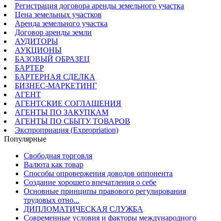
Регистрация договора аренды земельного участка
Цена земельных участков
Аренда земельного участка
Договор аренды земли
АУДИТОРЫ
АУКЦИОНЫ
БАЗОВЫЙ ОБРАЗЕЦ
БАРТЕР
БАРТЕРНАЯ СДЕЛКА
БИЗНЕС-МАРКЕТИНГ
АГЕНТ
АГЕНТСКИЕ СОГЛАШЕНИЯ
АГЕНТЫ ПО ЗАКУПКАМ
АГЕНТЫ ПО СБЫТУ ТОВАРОВ
Экспроприация (Expropriation)
Популярные
Свободная торговля
Валюта как товар
Способы опровержения доводов оппонента
Создание хорошего впечатления о себе
Основные принципы правового регулирования
трудовых отно...
ДИПЛОМАТИЧЕСКАЯ СЛУЖБА
Современные условия и факторы международного