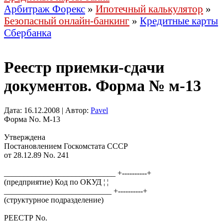
Арбитраж Форекс
»
Ипотечный калькулятор
»
Безопасный онлайн-банкинг
»
Кредитные карты
Сбербанка
Реестр приемки-сдачи
документов. Форма № м-13
Дата: 16.12.2008 | Автор:
Pavel
Форма Nо. М-13
Утверждена
Постановлением Госкомстата СССР
от 28.12.89 Nо. 241
____________________________ +----------+
(предприятие) Код по ОКУД ¦ ¦
___________________________ +----------+
(структурное подразделение)
РЕЕСТР Nо.