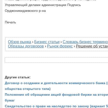
Управляющий делами администрации Подпись
Орджоникидзевского р-на
Печать
Обзор рынка
›
Бизнес статьи
›
Словарь бизнес термино
Образцы договоров
›
Рынок форекс
›
Решение об уста
Другие статьи:
Договор о создании и деятельности коммерческого банка 
общества открытого типа)
Положение об обращении акций фондовой биржи на втор
бумаг
Свидетельство о праве на наследство по закону (вариант 5