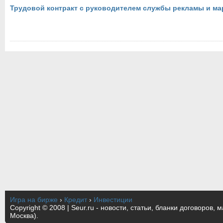
Трудовой контракт с руководителем службы рекламы и ма
Игра на бирже
›
Кредит
›
Инвестиции
Copyright © 2008 | Seur.ru - новости, статьи, бланки договоров, 
Москва).