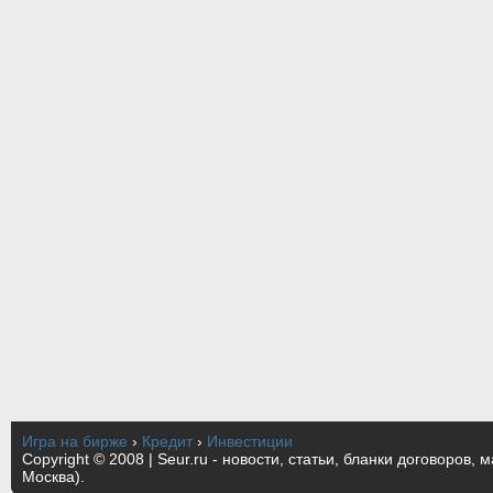
Игра на бирже
›
Кредит
›
Инвестиции
Copyright © 2008 | Seur.ru - новости, статьи, бланки договоров, 
Москва).