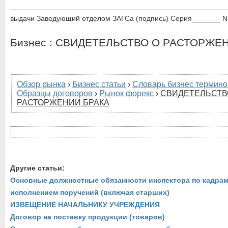
___________________________________________________
выдачи Заведующий отделом ЗАГСа (подпись) Серия_______ N
Бизнес : СВИДЕТЕЛЬСТВО О РАСТОРЖЕ
Обзор рынка
›
Бизнес статьи
›
Словарь бизнес термино
Образцы договоров
›
Рынок форекс
›
СВИДЕТЕЛЬСТВ
РАСТОРЖЕНИИ БРАКА
Другие статьи:
Основные должностные обязанности инспектора по кадрам
исполнением поручений (включая старших)
ИЗВЕЩЕНИЕ НАЧАЛЬНИКУ УЧРЕЖДЕНИЯ
Договор на поставку продукции (товаров)