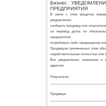
Бизнес : УВЕДОМЛЕН
ПРЕДПРИЯТИЯ
В связи с этим кредитор впра
уведомления:
сообщить продавцу или покупател
на перевод долга по обязатель
предприятия;
потребовать либо прекращения ил
Продавцом причиненных этим убыт
недействительным полностью или в
Все уведомления, заявления и
адресам:
Покупателя:
_____________________________
Продавца:
_____________________________