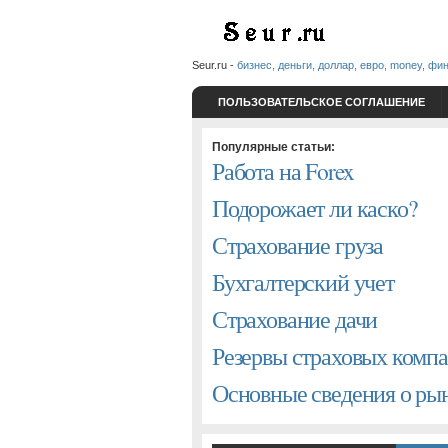
Seur.ru -
бизнес, деньги, доллар, евро, money, фи
ПОЛЬЗОВАТЕЛЬСКОЕ СОГЛАШЕНИЕ
Популярные статьи:
Работа на Forex
Подорожает ли каско?
Страхование груза
Бухгалтерский учет
Страхование дачи
Резервы страховых комп
Основные сведения о р