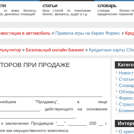
сти
статьи
словарь
и из мира бизнеса,
база статей по тематикам:
словарь бизнес-те
в, денежных операций
бизнес, финансы, аудит и т.д.
юридических терминов
нвестиции в автомобиль
»
Правила игры на бирже Форекс
»
Кре
лькулятор
»
Безопасный онлайн-банкинг
»
Кредитные карты Сб
ТОРОВ ПРИ ПРОДАЖЕ
Катего
Новост
Статьи
Слова
Обзор
___________________________________________,
Форекс
нейшем “Продавец”, в лице
Страхо
__________________, действующего на основании
Бланки
________________________________,
 о заключении Продавцом “___” ________ 200 __ г.
Интере
ия как имущественного комплекса.
О крип