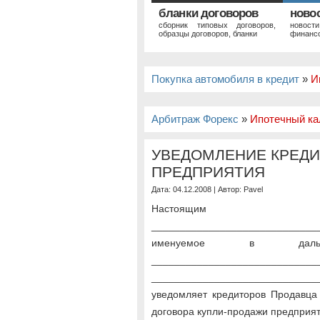
бланки договоров
ново
сборник типовых договоров,
новост
образцы договоров, бланки
финансо
Покупка автомобиля в кредит
»
И
Арбитраж Форекс
»
Ипотечный ка
УВЕДОМЛЕНИЕ КРЕДИ
ПРЕДПРИЯТИЯ
Дата: 04.12.2008 | Автор:
Pavel
Настоящим
_____________________________
именуемое в даль
____________________________
_____________________________
уведомляет кредиторов Продавца
договора купли-продажи предприят