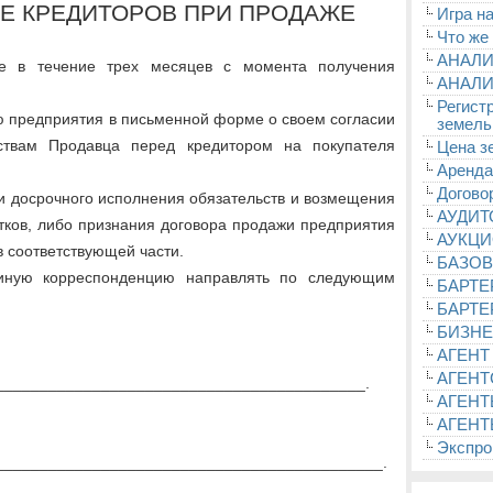
ИЕ КРЕДИТОРОВ ПРИ ПРОДАЖЕ
Игра на
Что же
АНАЛИ
ве в течение трех месяцев с момента получения
АНАЛИ
Регист
ю предприятия в письменной форме о своем согласии
земель
ствам Продавца перед кредитором на покупателя
Цена з
Аренда
Догово
и досрочного исполнения обязательств и возмещения
АУДИ
ков, либо признания договора продажи предприятия
АУКЦ
 соответствующей части.
БАЗОВ
 иную корреспонденцию направлять по следующим
БАРТЕ
БАРТЕ
БИЗНЕ
АГЕНТ
АГЕНТ
__________________________________________.
АГЕНТ
АГЕНТ
Экспроп
____________________________________________.