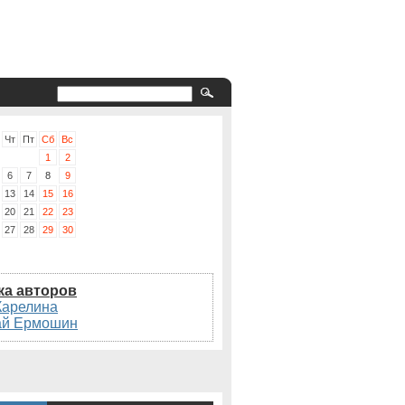
Чт
Пт
Сб
Вс
1
2
6
7
8
9
13
14
15
16
20
21
22
23
27
28
29
30
ка авторов
Карелина
ай Ермошин