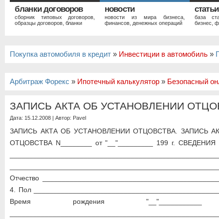
бланки договоров
новости
статьи
сборник типовых договоров,
новости из мира бизнеса,
база ст
образцы договоров, бланки
финансов, денежных операций
бизнес, ф
Покупка автомобиля в кредит
»
Инвестиции в автомобиль
»
Арбитраж Форекс
»
Ипотечный калькулятор
»
Безопасный он
ЗАПИСЬ АКТА ОБ УСТАНОВЛЕНИИ ОТЦО
Дата: 15.12.2008 | Автор:
Pavel
ЗАПИСЬ АКТА ОБ УСТАНОВЛЕНИИ ОТЦОВСТВА. ЗАПИСЬ А
ОТЦОВСТВА N________ от "__"_________ 199 г. СВЕДЕНИЯ
____________________________________________________
_________________________________________________
Отчество ____________________________________________
4. Пол _______________________________________________
Время рождения "__"_______
_____________________________________________________