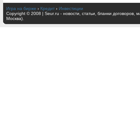
Игра на бирже
›
Кредит
›
Инвестиции
Copyright © 2008 | Seur.ru - новости, статьи, бланки договоров, 
Москва).