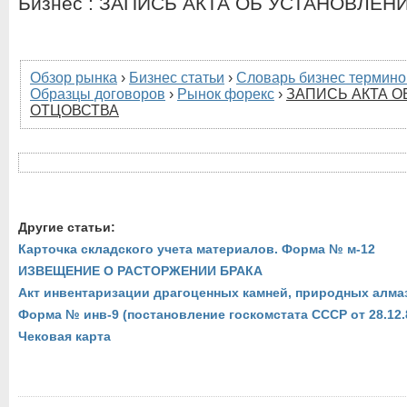
Бизнес : ЗАПИСЬ АКТА ОБ УСТАНОВЛЕ
Обзор рынка
›
Бизнес статьи
›
Словарь бизнес термино
Образцы договоров
›
Рынок форекс
›
ЗАПИСЬ АКТА 
ОТЦОВСТВА
Другие статьи:
Карточка складского учета материалов. Форма № м-12
ИЗВЕЩЕНИЕ О РАСТОРЖЕНИИ БРАКА
Акт инвентаризации драгоценных камней, природных алмаз
Форма № инв-9 (постановление госкомстата СССР от 28.12.
Чековая карта