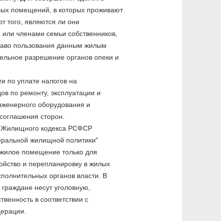
ых помещений, в которых проживают
т того, являются ли они
 или членами семьи собственников,
раво пользования данным жилым
ельное разрешение органов опеки и
и по уплате налогов на
в по ремонту, эксплуатации и
нженерного оборудования и
соглашения сторон.
154 Жилищного кодекса РСФСР
деральной жилищной политики"
 жилое помещение только для
ойство и перепланировку в жилых
полнительных органов власти. В
 граждане несут уголовную,
твенность в соответствии с
дерации.