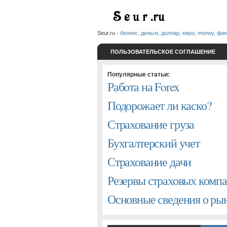
Seur.ru -
бизнес, деньги, доллар, евро, money, фи
ПОЛЬЗОВАТЕЛЬСКОЕ СОГЛАШЕНИЕ
Популярные статьи:
Работа на Forex
Подорожает ли каско?
Страхование груза
Бухгалтерский учет
Страхование дачи
Резервы страховых комп
Основные сведения о р