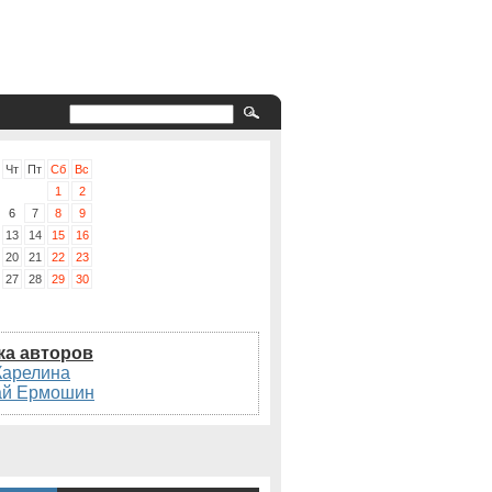
Чт
Пт
Сб
Вс
1
2
6
7
8
9
13
14
15
16
20
21
22
23
27
28
29
30
ка авторов
Карелина
ай Ермошин