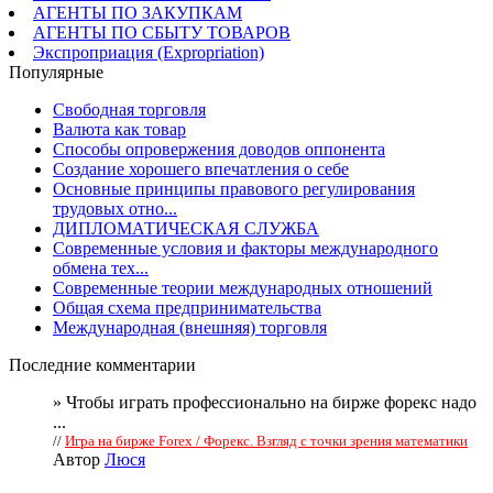
АГЕНТЫ ПО ЗАКУПКАМ
АГЕНТЫ ПО СБЫТУ ТОВАРОВ
Экспроприация (Expropriation)
Популярные
Свободная торговля
Валюта как товар
Способы опровержения доводов оппонента
Создание хорошего впечатления о себе
Основные принципы правового регулирования
трудовых отно...
ДИПЛОМАТИЧЕСКАЯ СЛУЖБА
Современные условия и факторы международного
обмена тех...
Современные теории международных отношений
Общая схема предпринимательства
Международная (внешняя) торговля
Последние комментарии
» Чтобы играть профессионально на бирже форекс надо
...
//
Игра на бирже Forex / Форекс. Взгляд с точки зрения математики
Автор
Люся