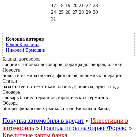
17
18
19
20
21
22
23
24
25
26
27
28
29
30
31
Колонка авторов
Юлия Карелина
Николай Ермошин
Бланки договоров
сборник типовых договоров, образцы договоров, бланки
Новости
новости из мира бизнеса, финансов, денежных операций
Статьи
база статей по тематикам: бизнес, финансы, аудит и т.д.
Словарь
словарь бизнес-терминов, юридических терминов
Обзоры
обзоры финансовых рынков стран Европы и Запада
Покупка автомобиля в кредит
»
Инвестиции в
автомобиль
»
Правила игры на бирже Форекс
»
Кредитные карты банка