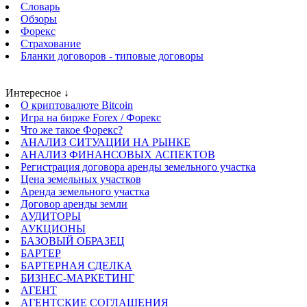
Словарь
Обзоры
Форекс
Страхование
Бланки договоров - типовые договоры
Интересное ↓
О криптовалюте Bitcoin
Игра на бирже Forex / Форекс
Что же такое Форекс?
АНАЛИЗ СИТУАЦИИ НА РЫНКЕ
АНАЛИЗ ФИНАНСОВЫХ АСПЕКТОВ
Регистрация договора аренды земельного участка
Цена земельных участков
Аренда земельного участка
Договор аренды земли
АУДИТОРЫ
АУКЦИОНЫ
БАЗОВЫЙ ОБРАЗЕЦ
БАРТЕР
БАРТЕРНАЯ СДЕЛКА
БИЗНЕС-МАРКЕТИНГ
АГЕНТ
АГЕНТСКИЕ СОГЛАШЕНИЯ