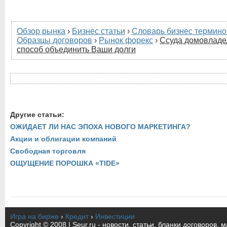
Обзор рынка
›
Бизнес статьи
›
Словарь бизнес термино
Образцы договоров
›
Рынок форекс
›
Ссуда домовладе
способ объединить Ваши долги
Другие статьи:
ОЖИДАЕТ ЛИ НАС ЭПОХА НОВОГО МАРКЕТИНГА?
Акции и облигации компаний
Свободная торговля
ОЩУЩЕНИЕ ПОРОШКА «TIDE»
Игра на бирже
›
Кредит
›
Инвестиции
Copyright © 2008 | Seur.ru - новости, статьи, бланки договоров, 