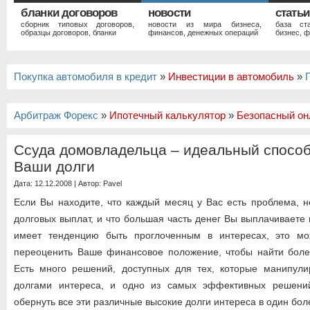
бланки договоров
новости
статьи
сборник типовых договоров,
новости из мира бизнеса,
база ст
образцы договоров, бланки
финансов, денежных операций
бизнес, ф
Покупка автомобиля в кредит
»
Инвестиции в автомобиль
»
Арбитраж Форекс
»
Ипотечный калькулятор
»
Безопасный он
Ссуда домовладельца – идеальный спосо
Ваши долги
Дата: 12.12.2008 | Автор:
Pavel
Если Вы находите, что каждый месяц у Вас есть проблема, н
долговых выплат, и что большая часть денег Вы выплачиваете
имеет тенденцию быть проглоченным в интересах, это мо
переоценить Ваше финансовое положение, чтобы найти бол
Есть много решений, доступных для тех, которые манипул
долгами интереса, и одно из самых эффективных решений
обернуть все эти различные высокие долги интереса в один бол