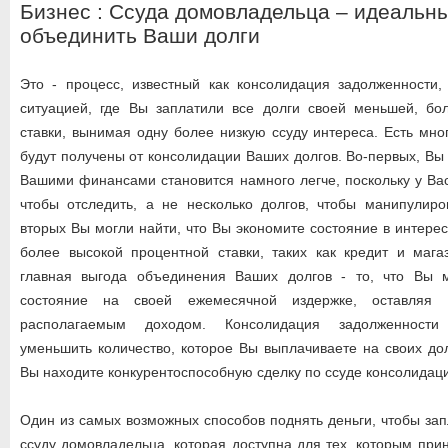
Бизнес : Ссуда домовладельца – идеальн
объединить Ваши долги
Это - процесс, известный как консолидация задолженности,
ситуацией, где Вы заплатили все долги своей меньшей, бо
ставки, вынимая одну более низкую ссуду интереса. Есть мно
будут получены от консолидации Ваших долгов. Во-первых, Вы
Вашими финансами становится намного легче, поскольку у Вас
чтобы отследить, а не несколько долгов, чтобы манипулиро
вторых Вы могли найти, что Вы экономите состояние в интерес
более высокой процентной ставки, таких как кредит и мага
главная выгода объединения Ваших долгов - то, что Вы 
состояние на своей ежемесячной издержке, оставляя
располагаемым доходом. Консолидация задолженности
уменьшить количество, которое Вы выплачиваете на своих до
Вы находите конкурентоспособную сделку по ссуде консолидац
Один из самых возможных способов поднять деньги, чтобы зап
ссуду домовладельца, которая доступна для тех, которым при