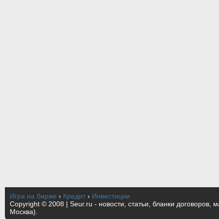
Игра на бирже
›
Кредит
›
Инвестиции
Copyright © 2008 | Seur.ru - новости, статьи, бланки договоров, 
Москва).