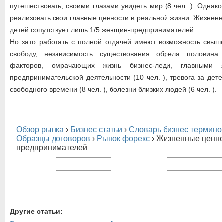
путешествовать, своими глазами увидеть мир (8 чел. ). Однак
реализовать свои главные ценности в реальной жизни. Жизнен
детей сопутствует лишь 1/5 женщин-предпринимателей.
Но зато работать с полной отдачей имеют возможность свыше
свободу, независимость существования обрела половин
факторов, омрачающих жизнь бизнес-леди, главными 
предпринимательской деятельности (10 чел. ), тревога за детей
свободного времени (8 чел. ), болезни близких людей (6 чел. ).
Обзор рынка
›
Бизнес статьи
›
Словарь бизнес термино
Образцы договоров
›
Рынок форекс
›
Жизненные ценно
предпринимателей
Другие статьи: