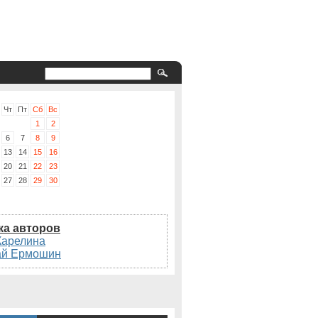
Чт
Пт
Сб
Вс
1
2
6
7
8
9
13
14
15
16
20
21
22
23
27
28
29
30
ка авторов
Карелина
ай Ермошин