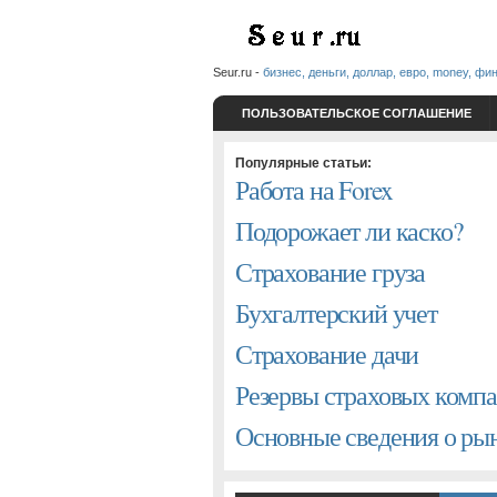
Seur.ru -
бизнес, деньги, доллар, евро, money, фи
ПОЛЬЗОВАТЕЛЬСКОЕ СОГЛАШЕНИЕ
Популярные статьи:
Работа на Forex
Подорожает ли каско?
Страхование груза
Бухгалтерский учет
Страхование дачи
Резервы страховых комп
Основные сведения о р