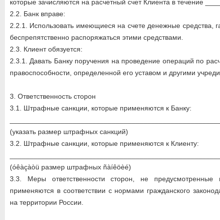
которые зачисляются на расчетный счет Клиента в течение ____
2.2. Банк вправе:
2.2.1. Использовать имеющиеся на счете денежные средства, 
беспрепятственно распоряжаться этими средствами.
2.3. Клиент обязуется:
2.3.1. Давать Банку поручения на проведение операций по рас
правоспособности, определенной его уставом и другими учред
3. Ответственность сторон
3.1. Штрафные санкции, которые применяются к Банку:
_____________________________________________________
(указать размер штрафных санкций)
3.2. Штрафные санкции, которые применяются к Клиенту:
_____________________________________________________
(óêàçàòü размер штрафных ñàíêöèé)
3.3. Меры ответственности сторон, не предусмотренные 
применяются в соответствии с нормами гражданского законод
на территории России.