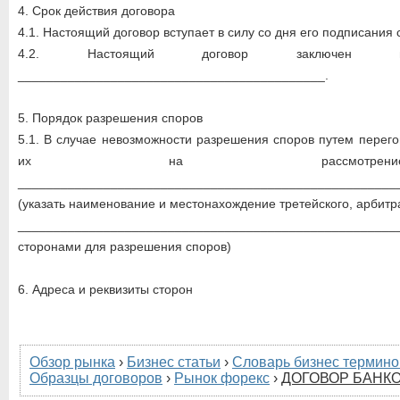
4. Срок действия договора
4.1. Настоящий договор вступает в силу со дня его подписания
4.2. Настоящий договор заключе
___________________________________________.
5. Порядок разрешения споров
5.1. В случае невозможности разрешения споров путем перег
их на рассмотр
_____________________________________________________
(указать наименование и местонахождение третейского, арбитр
_____________________________________________________
сторонами для разрешения споров)
6. Адреса и реквизиты сторон
Обзор рынка
›
Бизнес статьи
›
Словарь бизнес термино
Образцы договоров
›
Рынок форекс
›
ДОГОВОР БАНКО