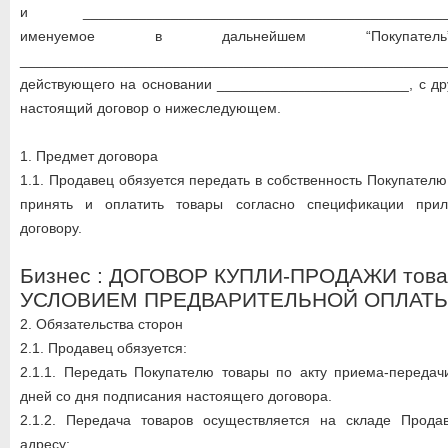
и _______________________________________________
именуемое в дальнейшем “Покупа
_____________________________________________________
действующего на основании ________________________, с др
настоящий договор о нижеследующем.
1. Предмет договора
1.1. Продавец обязуется передать в собственность Покупателю
принять и оплатить товары согласно спецификации при
договору.
Бизнес : ДОГОВОР КУПЛИ-ПРОДАЖИ това
УСЛОВИЕМ ПРЕДВАРИТЕЛЬНОЙ ОПЛАТ
2. Обязательства сторон
2.1. Продавец обязуется:
2.1.1. Передать Покупателю товары по акту приема-передач
дней со дня подписания настоящего договора.
2.1.2. Передача товаров осуществляется на складе Прода
адресу: __