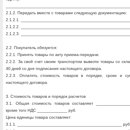
_____________________________________________________
2.1.2. Передать вместе с товарами следующую документацию:
2.1.2.1. _______________________________________________
2.1.2.2. _______________________________________________
2.1.2.3. _______________________________________________
2.2. Покупатель обязуется:
2.2.1. Принять товары по акту приема-передачи.
2.2.2. За свой счет своим транспортом вывезти товары со ск
40 дней со дня подписания настоящего договора.
2.2.3. Оплатить стоимость товаров в порядке, сроки и с
настоящего договора.
3. Стоимость товаров и порядок расчетов
3.1. Общая стоимость товаров составляет _______________
кроме того НДС _____________ руб.
Цена единицы товара составляет:
3.1.1. _____________________________________________ руб