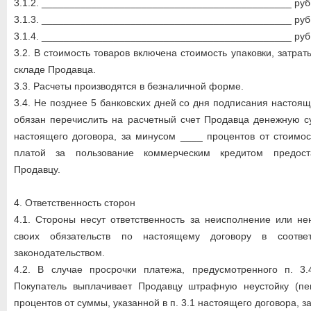
3.1.2. _____________________________________________ руб
3.1.3. _____________________________________________ руб
3.1.4. _____________________________________________ руб
3.2. В стоимость товаров включена стоимость упаковки, затра
складе Продавца.
3.3. Расчеты производятся в безналичной форме.
3.4. Не позднее 5 банковских дней со дня подписания настоя
обязан перечислить на расчетный счет Продавца денежную су
настоящего договора, за минусом ____ процентов от стоимо
платой за пользование коммерческим кредитом предост
Продавцу.
4. Ответственность сторон
4.1. Стороны несут ответственность за неисполнение или н
своих обязательств по настоящему договору в соотве
законодательством.
4.2. В случае просрочки платежа, предусмотренного п. 3.
Покупатель выплачивает Продавцу штрафную неустойку (п
процентов от суммы, указанной в п. 3.1 настоящего договора, з