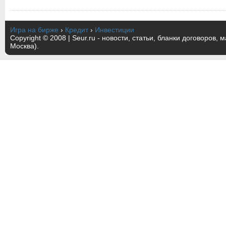
Игра на бирже
›
Кредит
›
Инвестиции
Copyright © 2008 | Seur.ru - новости, статьи, бланки договоров, 
Москва).