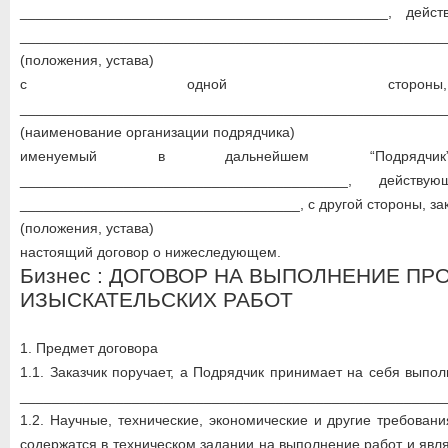
______________________________________________, дейс
_____________________________________________________
(положения, устава)
с одной стор
_____________________________________________________
(наименование организации подрядчика)
именуемый в дальнейшем “Подряд
_________________________________________, дейст
___________________________________, с другой стороны, за
(положения, устава)
настоящий договор о нижеследующем.
Бизнес : ДОГОВОР НА ВЫПОЛНЕНИЕ ПР
ИЗЫСКАТЕЛЬСКИХ РАБОТ
1. Предмет договора
1.1. Заказчик поручает, а Подрядчик принимает на себя выпо
_____________________________________________________
1.2. Научные, технические, экономические и другие требован
содержатся в техническом задании на выполнение работ и явл