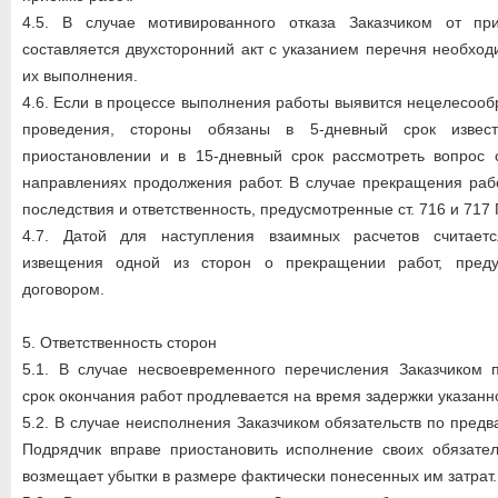
4.5. В случае мотивированного отказа Заказчиком от пр
составляется двухсторонний акт с указанием перечня необход
их выполнения.
4.6. Если в процессе выполнения работы выявится нецелесооб
проведения, стороны обязаны в 5-дневный срок извес
приостановлении и в 15-дневный срок рассмотреть вопрос 
направлениях продолжения работ. В случае прекращения раб
последствия и ответственность, предусмотренные ст. 716 и 717 
4.7. Датой для наступления взаимных расчетов считает
извещения одной из сторон о прекращении работ, пред
договором.
5. Ответственность сторон
5.1. В случае несвоевременного перечисления Заказчиком 
срок окончания работ продлевается на время задержки указанн
5.2. В случае неисполнения Заказчиком обязательств по пред
Подрядчик вправе приостановить исполнение своих обязател
возмещает убытки в размере фактически понесенных им затрат.