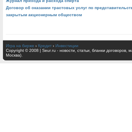
Журнал прихода и расхода спирта
Договор об оказании трастовых услуг по представительст
закрытым акционерным обществом
Игра на бирже
›
Кредит
›
Инвестиции
Copyright © 2008 | Seur.ru - новости, статьи, бланки договоров, 
Москва).