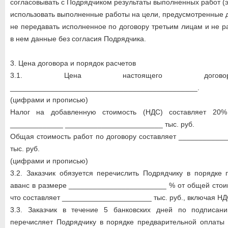
согласовывать с Подрядчиком результаты выполненных работ (э
использовать выполненные работы на цели, предусмотренные 
не передавать исполненное по договору третьим лицам и не 
в нем данные без согласия Подрядчика.
3. Цена договора и порядок расчетов
3.1. Цена настоящего договор
______________________________________________.
(цифрами и прописью)
Налог на добавленную стоимость (НДС) составляет 20%
_____________ ________________________ тыс. руб.
Общая стоимость работ по договору составляет ___________
тыс. руб.
(цифрами и прописью)
3.2. Заказчик обязуется перечислить Подрядчику в порядке
аванс в размере ________________________ % от общей стоим
что составляет ______________________ тыс. руб., включая НД
3.3. Заказчик в течение 5 банковских дней по подписан
перечисляет Подрядчику в порядке предварительной оплаты 