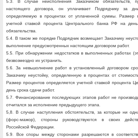
5.3. В случае неисполнения Заказчиком обязательств, п
настоящего договора, он уплачивает Подрядчику за дни
определяемую в процентах от уплаченной суммы. Размер 
учетной ставкой процента Центрального банка РФ на ден
обязательства.
5.4. В таком же порядке Подрядчик возмещает Заказчику неус
выполнение предусмотренных настоящим договором работ.
5.5. При обнаружении недостатков в выполненных работах (э
безвозмездно их устранить.
5.6. За невьшолнение работ в установленный договором сро
Заказчику неустойку, определенную в процентах от стоимост
Размер процентов определяется учетной ставкой процента Ц
день срока сдачи работ.
5.7. Финансирование последующих этапов работ не производ
отчитался за исполнение предыдущего этапа.
5,8. В случае наступления обстоятельств, за которые ни одн
(форс-мажор), стороны руководствуются в своих действ
Российской Федерации.
5.9. Все споры между сторонами разрешаются в соответств