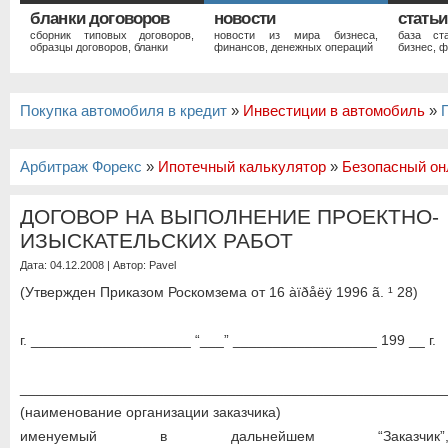
бланки договоров
новости
статьи
сборник типовых договоров,
новости из мира бизнеса,
база ст
образцы договоров, бланки
финансов, денежных операций
бизнес, ф
Покупка автомобиля в кредит
»
Инвестиции в автомобиль
»
Арбитраж Форекс
»
Ипотечный калькулятор
»
Безопасный он
ДОГОВОР НА ВЫПОЛНЕНИЕ ПРОЕКТНО-
ИЗЫСКАТЕЛЬСКИХ РАБОТ
Дата: 04.12.2008 | Автор:
Pavel
(Утвержден Приказом Роскомзема от 16 àïðåëÿ 1996 ã. ¹ 28)
г. ____________________ “___” __________________ 199 __ г.
_____________________________________________________
(наименование организации заказчика)
именуемый в дальнейшем “Заказ