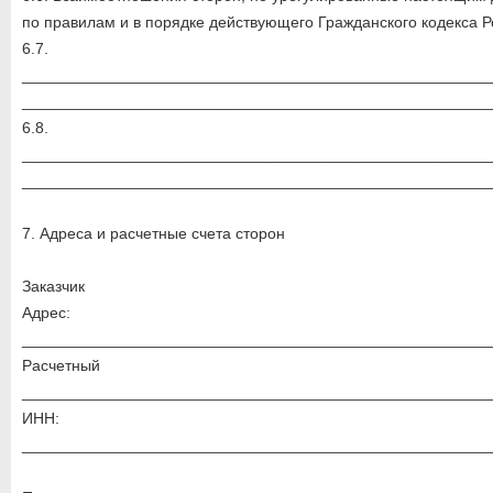
по правилам и в порядке действующего Гражданского кодекса 
6.7.
_____________________________________________________
_____________________________________________________
6.8.
_____________________________________________________
_____________________________________________________
7. Адреса и расчетные счета сторон
Заказчик
Адрес:
_____________________________________________________
Расчетный 
_____________________________________________________
ИНН:
_____________________________________________________