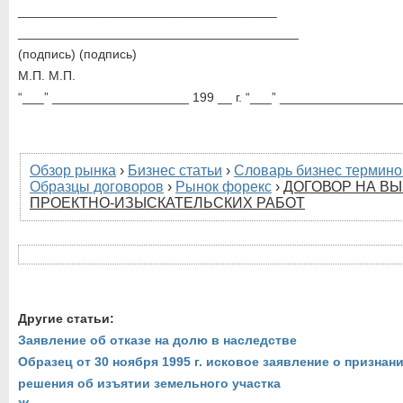
____________________________________
_______________________________________
(подпись) (подпись)
М.П. М.П.
“___” ___________________ 199 __ г. “___” __________________
Обзор рынка
›
Бизнес статьи
›
Словарь бизнес термино
Образцы договоров
›
Рынок форекс
›
ДОГОВОР НА В
ПРОЕКТНО-ИЗЫСКАТЕЛЬСКИХ РАБОТ
Другие статьи:
Заявление об отказе на долю в наследстве
Образец от 30 ноября 1995 г. исковое заявление о призна
решения об изъятии земельного участка