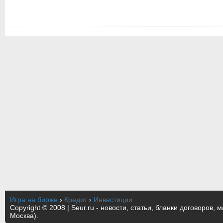
Игра на бирже
›
Кредит
›
Инвестиции
Copyright © 2008 | Seur.ru - новости, статьи, бланки договоров, 
Москва).