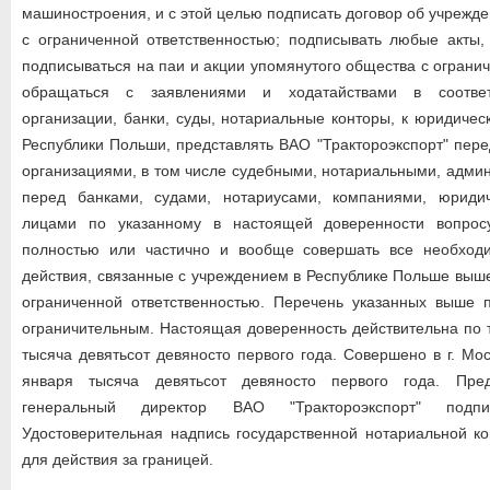
машиностроения, и с этой целью подписать договор об учрежд
с ограниченной ответственностью; подписывать любые акты,
подписываться на паи и акции упомянутого общества с ограни
обращаться с заявлениями и ходатайствами в соответ
организации, банки, суды, нотариальные конторы, к юридиче
Республики Польши, представлять ВАО "Трактороэкспорт" пер
организациями, в том числе судебными, нотариальными, адми
перед банками, судами, нотариусами, компаниями, юриди
лицами по указанному в настоящей доверенности вопрос
полностью или частично и вообще совершать все необход
действия, связанные с учреждением в Республике Польше выш
ограниченной ответственностью. Перечень указанных выше 
ограничительным. Настоящая доверенность действительна по 
тысяча девятьсот девяносто первого года. Совершено в г. Мо
января тысяча девятьсот девяносто первого года. Пре
генеральный директор ВАО "Трактороэкспорт" подп
Удостоверительная надпись государственной нотариальной к
для действия за границей.