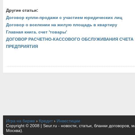
Другие статьи:
Договор купли-продажи с участием юридических лиц
Договор о вселении на жилую площадь в квартиру
Главная книга. счет 'товары'
ДОГОВОР РАСЧЕТНО-КАССОВОГО ОБСЛУЖИВАНИЯ СЧЕТА
ПРЕДПРИЯТИЯ
Игра на бирже
›
Кредит
›
Инвестиции
Copyright © 2008 | Seur.ru - новости, статьи, бланки договоров, 
Москва).