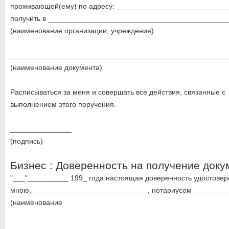
проживающей(ему) по адресу: ___________________________
получить в ___________________________________________
(наименование организации, учреждения)
_____________________________________________________
(наименование документа)
Расписываться за меня и совершать все действия, связанные с
выполнением этого поручения.
_______________
(подпись)
Бизнес : Доверенность на получение доку
"___"__________ 199_ года настоящая доверенность удостовер
мною, ____________________________, нотариусом ________
(наименование
_____________________________________________________