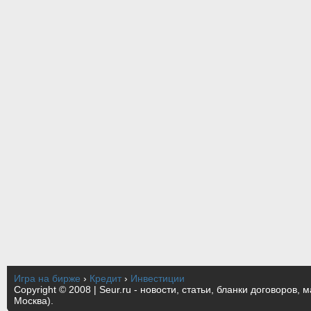
Игра на бирже
›
Кредит
›
Инвестиции
Copyright © 2008 | Seur.ru - новости, статьи, бланки договоров, 
Москва).