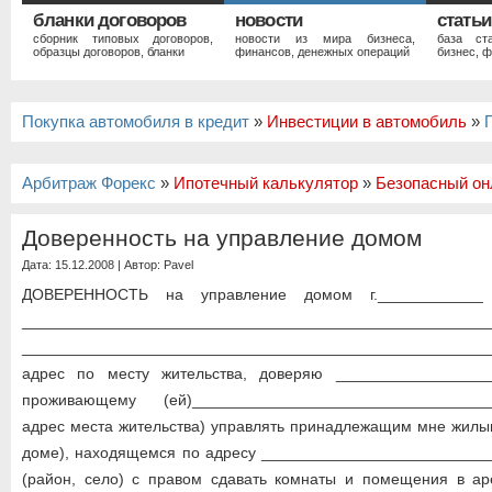
бланки договоров
новости
статьи
сборник типовых договоров,
новости из мира бизнеса,
база ст
образцы договоров, бланки
финансов, денежных операций
бизнес, ф
Покупка автомобиля в кредит
»
Инвестиции в автомобиль
»
Арбитраж Форекс
»
Ипотечный калькулятор
»
Безопасный он
Доверенность на управление домом
Дата: 15.12.2008 | Автор:
Pavel
ДОВЕРЕННОСТЬ на управление домом г.____________ "
___________________________________________________
___________________________________________________
адрес по месту жительства, доверяю __________________
проживающему (ей)_________________________________
адрес места жительства) управлять принадлежащим мне жилы
доме), находящемся по адресу ____________________________
(район, село) с правом сдавать комнаты и помещения в ар