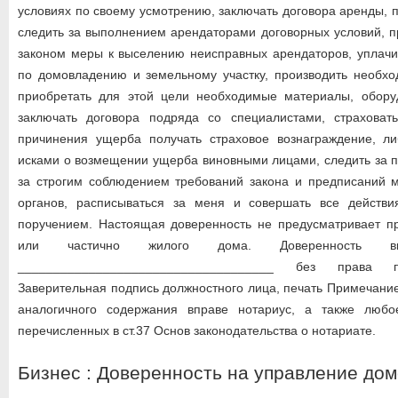
условиях по своему усмотрению, заключать договора аренды, 
следить за выполнением арендаторами договорных условий, 
законом меры к выселению неисправных арендаторов, уплачи
по домовладению и земельному участку, производить необхо
приобретать для этой цели необходимые материалы, обору
заключать договора подряда со специалистами, страховат
причинения ущерба получать страховое вознаграждение, л
исками о возмещении ущерба виновными лицами, следить за 
за строгим соблюдением требований закона и предписаний м
органов, расписываться за меня и совершать все действ
поручением. Настоящая доверенность не предусматривает п
или частично жилого дома. Доверенность 
____________________________________ без права п
Заверительная подпись должностного лица, печать Примечание
аналогичного содержания вправе нотариус, а также любо
перечисленных в ст.37 Основ законодательства о нотариате.
Бизнес : Доверенность на управление до