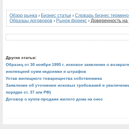
Обзор рынка
›
Бизнес статьи
›
Словарь бизнес термино
Образцы договоров
›
Рынок форекс
›
Доверенность на
Другие статьи:
Образец от 30 ноября 1995 г. исковое заявление о возвра
инспекцией сумм недоимки и штрафов
Устав жилищного товарищества собственника
Заявление об уточнении исковых требований и увеличени
порядке ст. 37 апк РФ)
Договор о купле-продаже жилого дома на снос