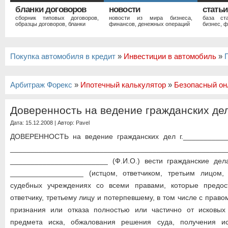
бланки договоров
новости
статьи
сборник типовых договоров,
новости из мира бизнеса,
база ст
образцы договоров, бланки
финансов, денежных операций
бизнес, ф
Покупка автомобиля в кредит
»
Инвестиции в автомобиль
»
Арбитраж Форекс
»
Ипотечный калькулятор
»
Безопасный он
Доверенность на ведение гражданских де
Дата: 15.12.2008 | Автор:
Pavel
ДОВЕРЕННОСТЬ на ведение гражданских дел г.____________
___________________________________________________
________________________ (Ф.И.О.) вести гражданские дел
__________________ (истцом, ответчиком, третьим лицом,
судебных учреждениях со всеми правами, которые предос
ответчику, третьему лицу и потерпевшему, в том числе с прав
признания или отказа полностью или частично от исковых
предмета иска, обжалования решения суда, получения ис