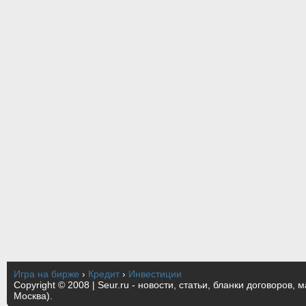
Игра на бирже
›
Кредит
›
Инвестиции
Copyright © 2008 | Seur.ru - новости, статьи, бланки договоров, 
Москва).