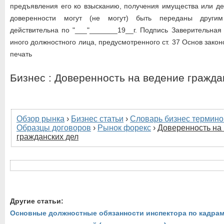
предъявления его ко взысканию, получения имущества или де
доверенности могут (не могут) быть переданы другим
действительна по "___"_______19__г. Подпись Заверительная
иного должностного лица, предусмотренного ст. 37 Основ закон
печать
Бизнес : Доверенность на ведение гражда
Обзор рынка
›
Бизнес статьи
›
Словарь бизнес термино
Образцы договоров
›
Рынок форекс
›
Доверенность на
гражданских дел
Другие статьи:
Основные должностные обязанности инспектора по кадрам